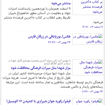
منتشر می‌شود
۹ اسفند همزمان با نوزدهمین پاسداشت ادبیات
جهاد و مقاومت در آستان مطهر شاهچراغ شیراز،
تقریظ رهبر انقلاب بر کتاب «آخرین فرصت» منتشر
می‌شود.
۷ اسفند ۰۳ - ۱۶:۱۷
عکس/ بوریابافی در زرقان فارس
۲۴ بهمن ۰۳ - ۲۲:۴۷
با مهدی آیت‌ ثانی درباره آخرین وضعیت بهسازی گلزار شهدا در
سراسر کشور گفتگو کردیم
مزار شهدا مثل میراث فرهنگی محافظت شود
مزار شهدا تنها میراث مردم‌ساخته کشور ایران در
طول تاریخ از زمان مادها تا امروز است. هرچه میراث
فرهنگی داریم توسط شاهان، سلاطین و تجار ساخته شده است. این مزارها
رسانه‌های پایدار و دائمی هستند.
۲۴ بهمن ۰۳ - ۱۱:۴۸
فیلم/ رکورد جوان شیرازی با کشیدن ۱۶ اتومبیل!