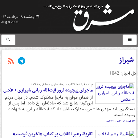
یکشنبه ۱۸ مرداد ۱۴۰۵ -
Aug 9 2026
شیراز
کل اخبار: 1042
چند دقیقه با کتاب‌ «لبخندهای زمستانی»/ ۲۷۱
ماجرای پیچیده ترور آیت‌الله ربانی شیرازی + عکس
از همان موقع به ماجرا مشکوک شدم. در میان مردم
این‌گونه شایع شد که حادثه‌ای رخ داده، اما پس از
دستگیری باند مهدی هاشمی، مدارک نشان داد که آیت‌الله ربانی به شهادت
رسیده است.
۱۲ اسفند ۰۳ - ۰۸:۱۹
تقریظ رهبر انقلاب بر کتاب «آخرین فرصت»