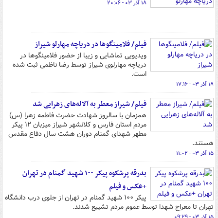
۱۸ آذر ۰۳ - ۲۰:۰۶
فیلم/ فلامینگوها در دریاچه‌ مهارلو شیراز
ویدیویی تماشایی و زیبا از حضور فلامینگوها در
دریاچه مهارلوی شیراز توسط رضا ناظمی ثبت شده
است.
۱۸ آذر ۰۳ - ۱۷:۱۶
فیلم/ شیراز معطر به آلاله‌های زهرایی شد
همزمان با سالروز شهادت حضرت فاطمه زهرا (س)
مردم استان فارس و کلانشهر شیراز میزبان ۱۲ پیکر
مطهر شهدای گمنام دوران هشت سال دفاع مقدس
هستند.
۱۵ آذر ۰۳ - ۱۱:۰۲
بدرقه پرشکوه پیکر ۱۰۰ شهید گمنام در تهران
+عکس و فیلم
پیکر ۱۰۰ شهید گمنام در تهران از جلوی درب دانشگاه
تهران تا معراج شهدا توسط عموم مردم تشییع شدند.
۱۵ آذر ۰۳ - ۰۹:۲۹