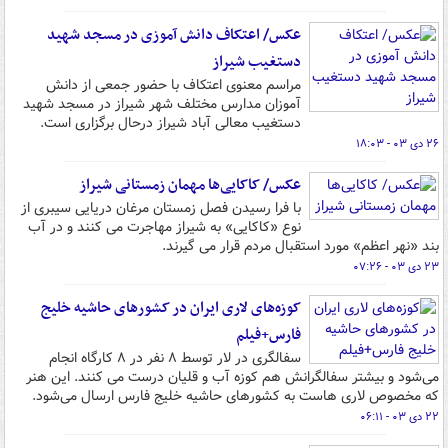
عکس/ اعتکاف دانش آموزی در مسجد شهید
دستغیب شیراز
مراسم معنوی اعتکاف با حضور جمعی از دانش
آموزان مدارس مختلف شهر شیراز در مسجد شهید
دستغیب معالی آباد شیراز درحال برگزاری است.
۲۶ دی ۰۳ - ۱۸:۰۳
عکس/ کاکایی‌ها مهمان زمستانی شیراز
با فرا رسیدن فصل زمستان مرغان دریایی سیبری از
نوع «کاکایی» به شیراز مهاجرت می کنند و در آب
بند «نهر اعظم» مورد استقبال مردم قرار می گیرند.
۲۳ دی ۰۳ - ۰۷:۲۶
کوزه‌های لاری ایران در کشورهای حاشیه خلیج
فارس+فیلم
سفالگری در لار توسط ۸ نفر در ۸ کارگاه انجام
می‌شود و بیشتر سفالگرانش هم کوزه آب و قلیان درست می کنند. این هنر
که مخصوص لاری هاست به کشورهای حاشیه خلیج فارس ارسال می‌شود.
۲۲ دی ۰۳ - ۰۶:۱۱