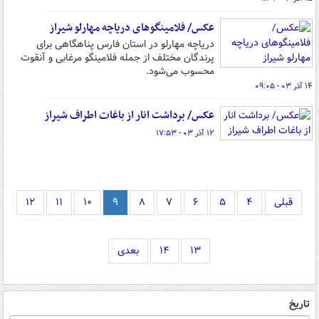
عکس/ فلامینگوهای دریاچه مهارلو شیراز
دریاچه مهارلو در استان فارس پناهگاهی برای
پرندگان مختلف از جمله فلامینگو مرغابی و آنقوت
محسوب می‌شود.
۱۴ آذر ۰۳ - ۰۹:۰۵
عکس/ برداشت انار از باغات اطراف شیراز
۱۲ آذر ۰۳ - ۱۷:۵۳
قبلی
۴
۵
۶
۷
۸
۹
۱۰
۱۱
۱۲
۱۳
۱۴
بعدی
تاریخ