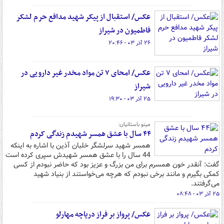
عکس/ استقبال از پیکر شهید مدافع حرم لشکر
فاطمیون در شیراز
۲۶ آذر ۰۳ - ۲۰:۴۶
عکس/ امحای ۷ تن مواد مخدر غیر دارویی در
شیراز
۲۵ آذر ۰۳ - ۱۹:۳۰
مینو باستانیان:
۴۴ سال با عشق همسر شهیدم زندگی کردم
همسر شهید سرلشگر خلبان آذین با اشاره به اینکه
44 سال را با عشق همسر شهیدش سپری کرده است
گفت: آنقدر خون همسرم برای من بزرگ و عزیز بود که حاضر نبودم از کسی
کمکی بگیرم و مانند برخی نبودم که هرچه می‌خواستند از بنیاد شهید
می‌گرفتند.
۲۵ آذر ۰۳ - ۰۸:۴۸
عکس/ پرواز بر فراز دریاچه مهارلو