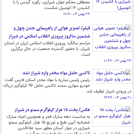
مصطفی محکم جوان شیرازی، رکورد گینس را با
کشیدن ۱۶ اتومبیل شکست.
۲۳ بهمن ۰۳ - ۱۸:۱۶
فیلم/ تصویر هوایی از راهپیمایی جشن چهل و
ششمین سالروز پیروزی انقلاب اسلامی در شیراز
مراسم سالگرد پیروزی انقلاب اسلامی ایران در استان
شیراز، با حضور گسترده جمعیت در حال برگزاری
است.
۲۲ بهمن ۰۳ - ۱۰:۴۷
تاکسی حامل مواد مخدر وارد شیراز نشد
رئیس پلیس مبارزه با مواد مخدر استان فارس گفت:
خودرو سواری سمند تاکسی حامل ۹۶ کیلوگرم تریاک
در ورودی شیراز توقیف شد.
۲۰ بهمن ۰۳ - ۱۹:۳۸
عکس/ پخت ۱۵ هزار کیلوگرم سمنو در شیراز
به مناسبت دهه مبارک فجر و همچنین اعیاد مبارک
شعبانیه آیین طبخ و توزیع ۱۵ هزار کیلوگرم سمنو
شیرازی در جوار آستان مطهر سید علاءالدین
حسین(ع) شیراز در روز یکشنبه ۱۴ بهمن ماه طبخ و توزیع گردید.