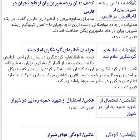
کشف ۱۰ تن ریشه شیرین‌بیان از قاچاقچیان در
فارس
مدیرکل منابع‌طبیعی و آبخیزداری فارس گفت: در یک
عملیات در جاده مواصلاتی دشت ارژن قاچاقچیان با ۱۰هزار کیلوگرم ریشه
شیرین بیان در دام مامورین یگان حفاظت افتادند.
۲۱ دی ۰۳ - ۰۴:۰۰
جزئیات قطارهای گردشگری اعلام شد
توجه به قطارهای گردشگری در سال‌های اخیر افزایش
یافته است و بعد از قطار گردشگری تهران به شیرگاه،
اکنون قطار گردشگری تهران به کاشان آغاز به کار کرده و آن طور که مدیرکل
برنامه‌ریزی و نظارت بر خدمات مسافری راه‌آهن می‌گوید، این شرکت بنا دارد
قطارهای دیگری در سایر مسیرها راه‌اندازی کند.
۱۷ دی ۰۳ - ۱۰:۰۱
عکس/ استقبال از شهید حمید رضایی در شیراز
۱۲ دی ۰۳ - ۱۷:۵۹
عکس/ آلودگی هوای شیراز