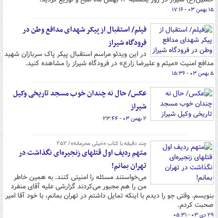
۱۵ بهمن ۰۳ - ۱۷:۱۶
فیلم/ استقبال از پیکر شهدای مدافع وطن در
فرودگاه شیراز
در این ویدئو مراسم استقبال پیکر پاک سربازان شهید
مدافع امنیت «میثم و علیرضا زارع» در فرودگاه شیراز را مشاهده کنید.
۵ بهمن ۰۳ - ۱۵:۳۶
عکس/ حال نه چندان خوب مسجد تاریخی وکیل
شیراز
۲ بهمن ۰۳ - ۲۳:۴۴
چند دقیقه با کتاب‌ «خیلی محرمانه»/ ۲۵۲
متهم ردیف اول قتلهای زنجیره‌ای نگذاشت در
تهران بمانم!
می‌خواستند مسئله را امنیتی کنند. به همین خاطر
من را هم مجبور می‌کردند گزارشی علیه آقای منفرد
بنویسم. وقتی جو را دیدم با اینکه تمایل داشتم در تهران بمانم، با خود آقا امیر
صحبت کردم.
۲۹ دی ۰۳ - ۰۵:۳۱