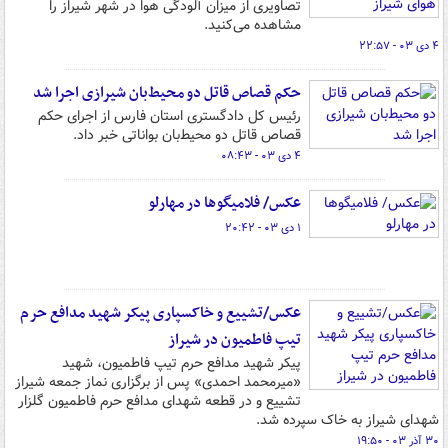
تصاویری از میزان آلودگی هوا در شهر شیراز را
مشاهده می‌کنید.
۴ دی ۰۳ - ۲۲:۵۷
حکم قصاص قاتل دو محیط‌بان شیرازی اجرا شد
رئیس کل دادگستری استان فارس از اجرای حکم
قصاص قاتل دو محیط‌بان بواناتی خبر داد.
۴ دی ۰۳ - ۰۸:۴۳
عکس/ فلامیگوها در مهارلو
۱ دی ۰۳ - ۲۰:۴۲
عکس/تشییع و خاکسپاری پیکر شهید مدافع حرم
تیپ فاطمیون در شیراز
پیکر شهید مدافع حرم تیپ فاطمیون، شهید
«میرمحمد احمدی» پس از برگزاری نماز جمعه شیراز
تشییع و در قطعه شهدای مدافع حرم فاطمیون گلزار
شهدای شیراز به خاک سپرده شد.
۳۰ آذر ۰۳ - ۱۹:۵۰