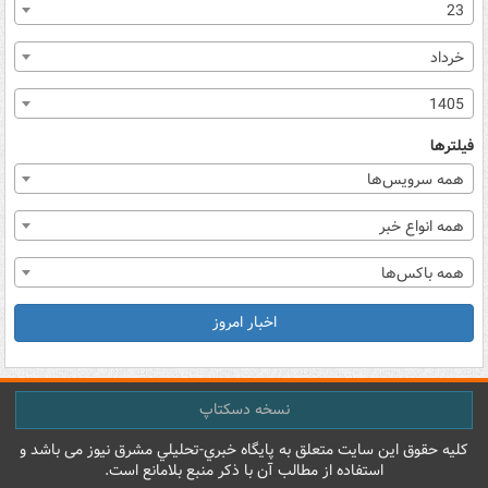
23
خرداد
1405
فیلترها
همه سرویس‌ها
همه انواع خبر
همه باکس‌ها
اخبار امروز
نسخه دسکتاپ
کليه حقوق اين سايت متعلق به پایگاه خبري-تحليلي مشرق نيوز می باشد و
استفاده از مطالب آن با ذکر منبع بلامانع است.