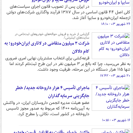
در ایران پس از تصویب قانون اجرای سیاست‌های
کلی اصل ۴۴ قانون اساسی در سال ۱۳۸۷ فرآیند واگذاری شرکت‌های دولتی
ازجمله ایران‌خودرو و سایپا آغاز شد.
۲۶ شهریور ۰۳ - ۱۸:۱۰
گزارشی از خرید و فروش حواله‌های خودروهای ثبت‌نامی در
سایت‌های اینترنتی/
شرکت ۳ میلیون متقاضی در لاتاری ایران‌خودرو؛ به
کام دلالان
قرعه‌کشی برای انتخاب مشتریان نهایی امری ضروری
به نظر می‌رسید، چرا که بالغ بر ۳ میلیون نفر در این طرح ثبت‌نام کردند اما
تنها ۱۱۵ هزار دستگاه در این مرحله، ظرفیت وجود داشت.
۲۰ شهریور ۰۳ - ۱۷:۴۲
ماجرای تأسیس ۴ هزار داروخانه جدید/ خطر
جایگزینی سرمایه‌گذاران
عضو هیئت مدیره انجمن داروسازان ایران، در واکنش
به آیین‌نامه ۱۴۰۰ که مربوط به صدور مجوز تاسیس
داروخانه در کشور است، نکاتی را مطرح کرد.
۱۶ شهریور ۰۳ - ۱۰:۵۱
واکنش شورای رقابت به افزایش قیمت خودرو