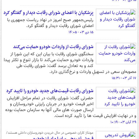
۱۵ دی ۰۳ - ۱۶:۲۶
پزشکیان با اعضای شورای رقابت دیدار و گفتگو کرد
رئیس‌جمهور صبح امروز در نهاد ریاست جمهوری با
اعضای شورای رقابت دیدار و گفتگو کرد.
۱۵ دی ۰۳ - ۱۴:۰۵
شورای رقابت از واردات خودرو حمایت می‌کند
سخنگوی شورای رقابت با بیان این که این شورا از
واردات خودرو حمایت می‌کند تا بازار تنوع و تکثر پیدا
کند و به تعادل برسد گفت: شورای رقابت طی
مصوبه‌ای سعی در تسهیلِ واردات و نرخ‌گذاری دارد.
۱۷ آذر ۰۳ - ۱۵:۳۱
شورای رقابت قیمت‌های جدید خودرو را تایید کرد
حضرتی گفت: شورای رقابت در تمام مراحل افزایش
اخیر قیمت خودرو در جریان رایزنی خودروسازان و
ارسال صورت های مالی آنها به سازمان حمایت بوده
و در نهایت افزایش قیمت ها را تأیید کرده است.
۲۹ آبان ۰۳ - ۱۰:۱۹
مونتاژ کاران خصوصی در حال خریدن خودروسازان داخلی هستند/
فروش تدریجی سایپا و ایران‌خودرو