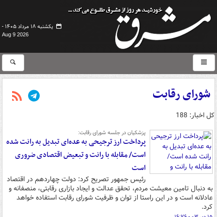
یکشنبه ۱۸ مرداد ۱۴۰۵ -
Aug 9 2026
شورای رقابت
کل اخبار: 188
پزشکیان در جلسه شورای رقابت:
پرداخت ارز ترجیحی به عده‌ای تبدیل به رانت شده
است/ مقابله با رانت و تبعیض اقتصادی ضروری
است
رئیس جمهور تصریح کرد: دولت چهاردهم در اقتصاد
به دنبال تامین معیشت مردم، تحقق عدالت و ایجاد بازاری رقابتی، منصفانه و
عادلانه است و در این راستا از توان و ظرفیت شورای رقابت استفاده خواهد
کرد.