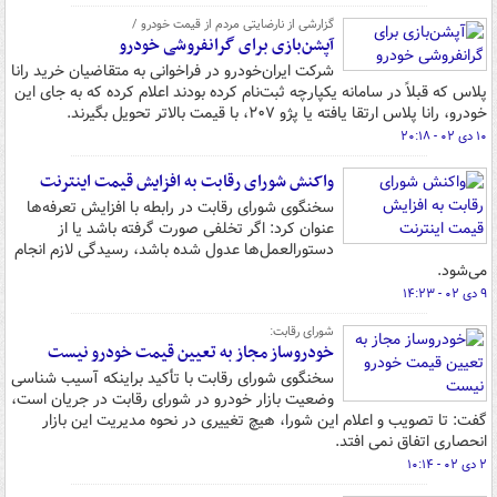
گزارشی از نارضایتی مردم از قیمت خودرو /
آپشن‌بازی برای گرانفروشی خودرو
شرکت ایران‌خودرو در فراخوانی به متقاضیان خرید رانا
پلاس که قبلاً در سامانه یکپارچه ثبت‌نام کرده بودند اعلام کرده که به جای این
خودرو، رانا پلاس ارتقا یافته یا پژو ۲۰۷، با قیمت بالاتر تحویل بگیرند.
۱۰ دی ۰۲ - ۲۰:۱۸
واکنش شورای رقابت به افزایش قیمت اینترنت
سخنگوی شورای رقابت در رابطه با افزایش تعرفه‌ها
عنوان کرد: اگر تخلفی صورت گرفته باشد یا از
دستورالعمل‌ها عدول شده باشد، رسیدگی لازم انجام
می‌شود.
۹ دی ۰۲ - ۱۴:۲۳
شورای رقابت:
خودروساز مجاز به تعیین قیمت خودرو نیست
سخنگوی شورای رقابت با تأکید براینکه آسیب شناسی
وضعیت بازار خودرو در شورای رقابت در جریان است،
گفت: تا تصویب و اعلام این شورا، هیچ تغییری در نحوه مدیریت این بازار
انحصاری اتفاق نمی افتد.
۲ دی ۰۲ - ۱۰:۱۴