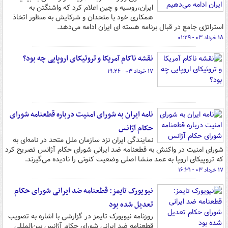
ایران،روسیه و چین اعلام کرد که واشنگتن به
همکاری خود با متحدان و شرکایش به منظور اتخاذ
استراتژی جامع در قبال برنامه هسته ای ایران ادامه می‌دهد.
۱۸ خرداد ۰۳ - ۰۱:۲۹
نقشه ناکام آمریکا و تروئیکای اروپایی چه بود؟
۱۷ خرداد ۰۳ - ۱۹:۲۶
نامه ایران به شورای امنیت درباره قطعنامه شورای
حکام آژانس
نمایندگی ایران نزد سازمان ملل متحد در نامه‌ای به
شورای امنیت در واکنش به قطعنامه ضد ایرانی شورای حکام آژانس تصریح کرد
که تروپیکای اروپا به عمد منشا اصلی وضعیت کنونی را نادیده می‌گیرند.
۱۷ خرداد ۰۳ - ۱۶:۳۱
نیویورک تایمز: قطعنامه ضد ایرانی شورای حکام
تعدیل شده بود
روزنامه نیویورک تایمز در گزارشی با اشاره به تصویب
قطعنامه ضد ایرانی شورای حکام آژانس بین‌المللی