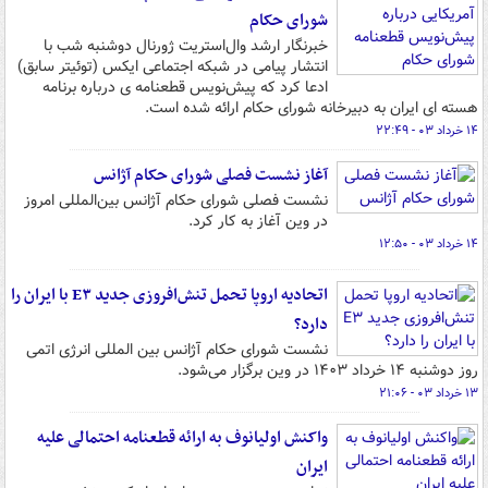
شورای حکام
خبرنگار ارشد وال‌استریت ژورنال دوشنبه شب با
انتشار پیامی در شبکه اجتماعی ایکس (توئیتر سابق)
ادعا کرد که پیش‌نویس قطعنامه ی درباره برنامه
هسته ای ایران به دبیرخانه شورای حکام ارائه شده است.
۱۴ خرداد ۰۳ - ۲۲:۴۹
آغاز نشست فصلی شورای حکام آژانس
نشست فصلی شورای حکام آژانس بین‌المللی امروز
در وین آغاز به کار کرد.
۱۴ خرداد ۰۳ - ۱۲:۵۰
اتحادیه اروپا تحمل تنش‌افروزی جدید E۳ با ایران را
دارد؟
نشست شورای حکام آژانس بین المللی انرژی اتمی
روز دوشنبه ۱۴ خرداد ۱۴۰۳ در وین برگزار می‌شود.
۱۳ خرداد ۰۳ - ۲۱:۰۶
واکنش اولیانوف به ارائه قطعنامه احتمالی علیه
ایران