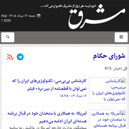
جمعه ۱۶ مرداد ۱۴۰۵ -
Aug
7 2026
شورای حکام
کل اخبار: 415
کارشناس بی‌بی‌سی: تکنولوژی‌های ایران را که
نمی‌توان با قطعنامه از بین برد+ فیلم
۱۸ خرداد ۰۳ - ۱۵:۴۵
آمریکا: به همکاری با متحدان خود در قبال برنامه
هسته‌ای ایران ادامه ‌می‌دهیم
سخنگوی وزارت خارجه آمریکا در واکنش به بیانیه