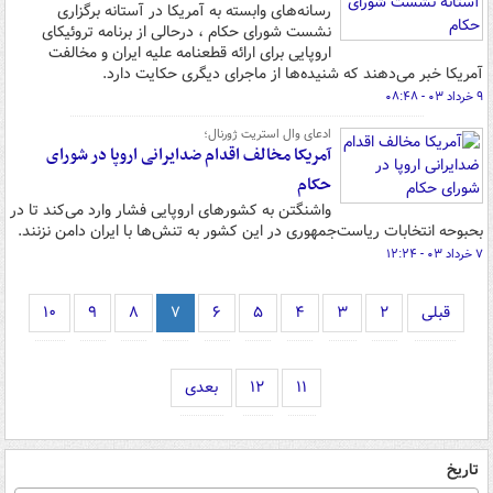
رسانه‌های وابسته به آمریکا در آستانه برگزاری
نشست شورای حکام ، درحالی از برنامه تروئیکای
اروپایی برای ارائه قطعنامه علیه ایران و مخالفت
آمریکا خبر می‌دهند که شنیده‌ها از ماجرای دیگری حکایت دارد.
۹ خرداد ۰۳ - ۰۸:۴۸
ادعای وال استریت ژورنال؛
آمریکا مخالف اقدام ضدایرانی اروپا در شورای
حکام
واشنگتن به کشورهای اروپایی فشار وارد می‌کند تا در
بحبوحه انتخابات ریاست‌جمهوری در این کشور به تنش‌ها با ایران دامن نزنند.
۷ خرداد ۰۳ - ۱۲:۲۴
قبلی
۲
۳
۴
۵
۶
۷
۸
۹
۱۰
۱۱
۱۲
بعدی
تاریخ