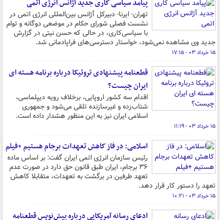
پیامد سیاسی کاری جدید آژانس انرژی اتمی
تهران- ایرنا- دبیرکل آژانس بین‌المللی انرژی اتمی در
نشست فصلی شورای حکام در موضعی دوگانه و توام
با سیاسی‌کاری، در حالی که حسن نیتی در گزارش
جدید وی مشاهده نمی‌شود، خواستار دسترسی‌های فراپادمانی شد.
۱۵ خرداد ۰۳ - ۱۷:۱۵
قطعنامه پیشنهادی تروئیکا درباره برنامه هسته ای
ایران چیست؟
اقدام سه کشور اروپایی، برخلاف رویه دیپلماسی،
شتاب‌زده و غیرسازنده تلقی می‌شود و جمهوری
اسلامی ایران نیز به این منظور هشدار داده است.
۱۵ خرداد ۰۳ - ۱۱:۱۹
اسلامی: در فاز کاهش تعهدات برجام هستیم +فیلم
رئیس سازمان انرژی اتمی ایران گفت: بر اساس ماده
۳۶ برجام، ایران طبق قانون حق دارد در صورت عدم
تعهد طرفین در برگشت به تعهدات، متقابلا کاهش
تعهد را دستور کار قرار دهد.
۱۵ خرداد ۰۳ - ۱۰:۲۱
ادعای رسانه آمریکایی درباره پیش‌نویس قطعنامه