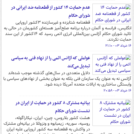
عدم حمایت ۱۴ کشور از قطعنامه ضد ایرانی در
شورای حکام
قطعنامه شتابزده و غیرسازنده ۳کشور اروپایی
انگلیس، فرانسه و آلمان درباره برنامه صلح‌آمیز هسته‌ای کشورمان در حالی به
تائید شورای حکام آژانس بین‌المللی انرژی اتمی رسید که ۱۴کشور از این سند
حمایت نکردند.
۱۶ خرداد ۰۳ - ۲۱:۱۰
عواملی که آژانس اتمی را از نهاد فنی به سیاسی
تبدیل می‌کند
دلایل متعددی در سال‌های گذشته موجب شده‌اند
آژانس نه به عنوان یک سازمان فنی بلکه به عنوان بخشی از نهادهای سیاسی با
وابستگی ساختاری به ایالات متحده آمریکا دیده شود.
۱۶ خرداد ۰۳ - ۲۰:۵۸
بیانیه مشترک ۸ کشور در حمایت از ایران در
نشست شورای حکام
هشت کشور بلاروس، چین، ایران، نیکاراگوئه،
روسیه، سوریه، زیمبابوه و ونزوئلا در بیانیه‌ای مشترک
در واکنش به قطعنامه سه کشور اروپایی علیه ایران