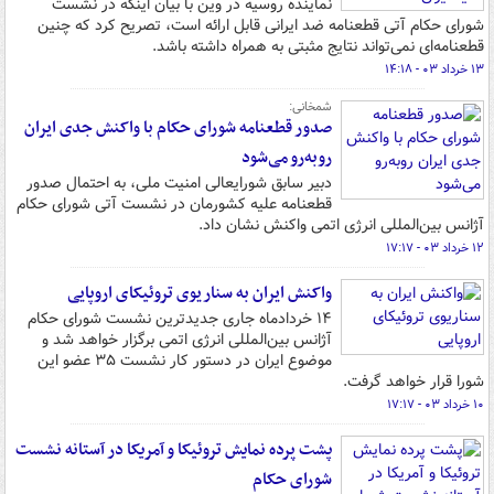
نماینده روسیه در وین با بیان اینکه در نشست
شورای حکام آتی قطعنامه ضد ایرانی قابل ارائه است، تصریح کرد که چنین
قطعنامه‌ای نمی‌تواند نتایج مثبتی به همراه داشته باشد.
۱۳ خرداد ۰۳ - ۱۴:۱۸
شمخانی:
صدور قطعنامه شورای حکام با واکنش جدی ایران
روبه‌رو می‌شود
دبیر سابق شورایعالی امنیت ملی، به احتمال صدور
قطعنامه علیه کشورمان در نشست آتی شورای حکام
آژانس بین‌المللی انرژی اتمی واکنش نشان داد.
۱۲ خرداد ۰۳ - ۱۷:۱۷
واکنش ایران به سناریوی تروئیکای اروپایی
۱۴ خردادماه جاری جدیدترین نشست شورای حکام
آژانس بین‌المللی انرژی اتمی برگزار خواهد شد و
موضوع ایران در دستور کار نشست ۳۵ عضو این
شورا قرار خواهد گرفت.
۱۰ خرداد ۰۳ - ۱۷:۱۷
پشت پرده نمایش تروئیکا و آمریکا در آستانه نشست
شورای حکام