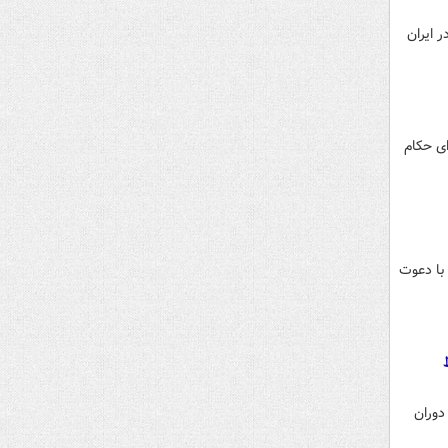
ر سر نحوه پاسخ به ادعای غنی‌سازی ۸۴ درصدی در ایران
ای حکام
 با دعوت
دوران