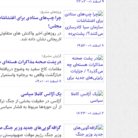
۹ اسفند ۰۱ - ۲۲:۰۲
ویژه‌های مشرق؛
چرا چپ‌های ستادی برای اغتشاشات 
مجلس!
در روزهای اخیر واکنش های متفاوت
لاریجانی نشان داده شد.
۸ اسفند ۰۱ - ۱۹:۵۲
گزارش مشرق/
در پشت صحنه مذاکرات هسته‌ای چه م
مقامات کاخ سفید به وضوح دریافته‌ان
«بازگشت واقعی به برجام» واستمرا
۸ اسفند ۰۱ - ۰۹:۰۱
یک آژانس کاملا سیاسی
از آن حوزه‌ها مربوط به فشار سیاس
۲ اسفند ۰۱ - ۱۸:۲۳
گزافه‌گویی‌های جدید وزیر جنگ صه
وزیر جنگ رژیم موقت صهیونیستی با ا