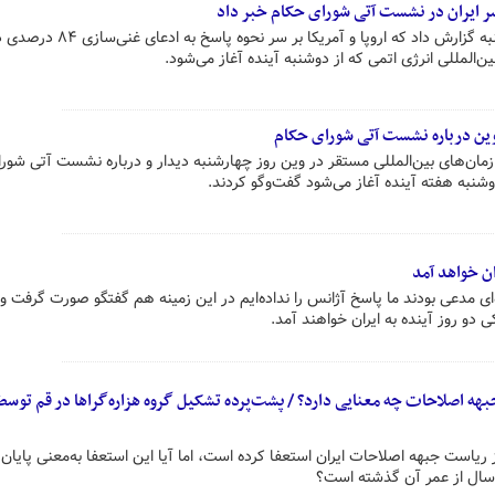
سر ایران در نشست آتی شورای حکام خبر داد
نشریه وال‌استریت ژورنال روز پنجشنبه گزارش داد که اروپا و آمریکا ب
المللی انرژی اتمی که از دوشنبه آینده آغاز می‌شود.
ر وین درباره نشست آتی شورای حکام
ازمان‌های بین‌المللی مستقر در وین روز چهارشنبه دیدار و درباره نشست آتی شور
دوشنبه هفته آینده آغاز می‌شود گفت‌وگو کردند.
ان خواهد آمد
ی مدعی بودند ما پاسخ آژانس را نداده‌ایم در این زمینه هم گفتگو صورت گرفت و
دو روز آینده به ایران خواهند آمد.
بهه اصلاحات چه معنایی دارد؟ / پشت‌پرده تشکیل گروه هزاره‌گراها در قم توسط
ز ریاست جبهه اصلاحات ایران استعفا کرده است، اما آیا این استعفا به‌معنی پایان 
 سال از عمر آن گذشته است؟