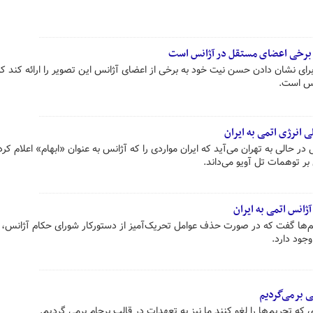
برخی اعضای مستقل در آژانس است
ای نشان دادن حسن نیت خود به برخی از اعضای آژانس این تصویر را ارائه کند ک
انس است.
ی انرژی اتمی به ایران
 در حالی به تهران می‌آید که ایران مواردی را که آژانس به عنوان «ابهام» اعلام کرد
بر توهمات تل آویو می‌داند.
ژانس اتمی به ایران
یم‌ها گفت که در صورت حذف عوامل تحریک‌آمیز از دستورکار شورای حکام آژانس
جود دارد.
ی برمی‌گردیم
ه تحریم‌ها را لغو کنند ما نیز به تعهدات در قالب برجام برمی گردیم.