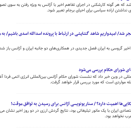
شد که هر گونه کارشکنی در اجرای تفاهم اخیر با آژانس به ویژه رفتن به سوی تص
ی نداشتن اراده سیاسی برای احیای برجام تعبیر شود.
 شد/ امیدواریم شاهد گشایشی در ارتباط با پرونده اسدالله اسدی باشیم/ به 
خیر گروسی به ایران فصل جدیدی در همکاری‌های دو جانبه ایران و آژانس باز شد.
دای شورای حکام بررسی می‌شود
مللی در وین خبر داد که نشست شورای حکام آژانس بین‌المللی انرژی اتمی فردا آغا
مله مواردی است که مورد بررسی قرار خواهد گرفت.
کایی‌ها اهمیت دارد؟ / سناریونویسی آژانس برای رسیدن به توافق موقت!
صادی ایران با یک مانور تبلیغاتی بود، نتایج گردش ارزی در دو روز اخیر نشان می
رب نخواهد بود.