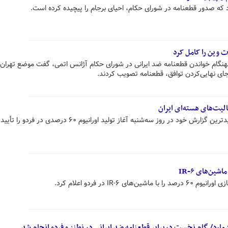
که صدور قطعنامه در شورای حکام، احیای برجام را پیچیده کرده است.
ت وین را کامل کرد
ابهنگام خواندن قطعنامه ضد ایرانی در شورای حکام آژانس اتمی، گفت موضع تهران 
جای نهایی‌کردن توافق، قطعنامه تصویب کردند.
لیت‌های هسته‌ای ایران
ود در روز سه‌شنبه آغاز تولید اورانیوم ۶۰ درصدی در فردو را تأیید کرد.
 IR-۶ در فردو اعلام کرد.
شمارد/ گام نخست دربرابر قطعنامه ضد ایرانی در نطنز و فردو انجام شد