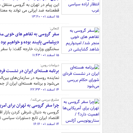
این پیام در تهران به گروسی منتقل 
قطعنامه ضد ایرانی می تواند به معنا
۱۵ اسفند ۰۱ - ۱۳:۲۰
کنعانی:
سفر گروسی به تفاهم های خوبی منجر
دیپلماسی پایبند بوده و خواهیم بود
سخنگوی وزارت خارجه گفت: با سفر ا
۱۵ اسفند ۰۱ - ۱۱:۴۳
دیپلمات روس:
برنامه هسته‌ای ایران در نشست فر
نماینده روسیه در سازمان‌های بین‌ال
می‌شود و برنامه هسته‌ای ایران از ج
۱۴ اسفند ۰۱ - ۲۲:۳۳
مشرق بررسی می‌کند/
چرا سفر گروسی به تهران برای آمری
گروسی به دنبال شرطی کردن بازار اقت
اقتصاد ایران تابع دستورات سیاسی غ
۱۴ اسفند ۰۱ - ۱۶:۱۶