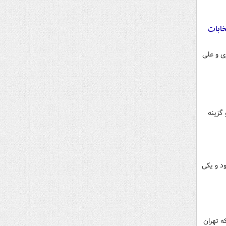
خابات
ی و علی
 گزینه
جام می‌شود و یکی
ه تهران