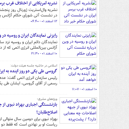
نشریه آمریکایی از اختلاف غرب بر
در نشست آتی شورای حکام آژانس بین‌
۱۲ اسفند ۰۱ - ۰۴:۴۰
رایزنی نمایندگان ایران و روسیه د
نمایندگان دائم ایران و روسیه نزد س
آژانس بین‌المللی انرژی اتمی که از 
۱۰ اسفند ۰۱ - ۲۱:۳۰
اسلامی در حاشیه جلسه هیئت دولت:
گروسی طی یکی دو روز آینده به ایر
رئیس سازمان انرژی اتمی گفت: عده‌ا
رسمی از آقای گروسی، ایشان طی یکی 
۱۰ اسفند ۰۱ - ۱۱:۰۷
ویژه‌های مشرق؛
بازنشستگی اجباری بهزاد نبوی از ج
اصلاح‌طلبان!
بهزاد نبوی برای دومین سال متوالی ا
ریاست او بر نهادی است که فقط دو