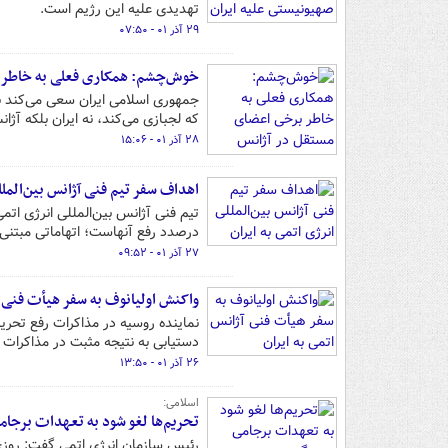
تهدیدی علیه این رژیم است.
۲۹ آذر ۰۱ - ۰۷:۵۰
خوش‌چشم: همکاری فعلی به خاطر 
جمهوری اسلامی ایران سعی می‌کند بر
که لجبازی می‌کند، نه ایران بلکه آژ
۲۸ آذر ۰۱ - ۱۵:۰۶
اهداف سفر تیم فنی آژانس بین‌الملل
تیم فنی آژانس بین‌المللی انرژی اتمی
درصدد رفع آنهاست؛ اتهاماتی مبتنی 
۲۷ آذر ۰۱ - ۰۹:۵۲
واکنش اولیانوف به سفر هیأت فنی آ
نماینده روسیه در مذاکرات رفع تحر
دستیابی به نتیجه مثبت در مذاکرات و
۲۶ آذر ۰۱ - ۱۳:۵۰
اسلامی:
تحریم‌ها لغو شود به تعهدات برجام
رئیس سازمان انرژی اتمی گفت: روزی ک