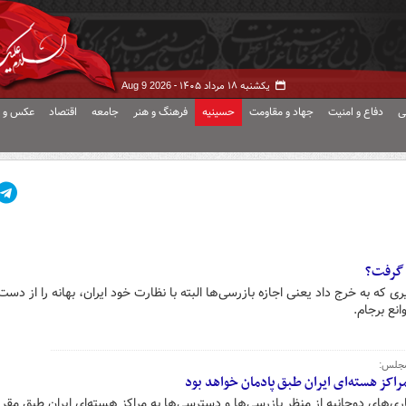
یکشنبه ۱۸ مرداد ۱۴۰۵ -
Aug 9 2026
ی
دفاع و امنیت
جهاد و مقاومت
حسینیه
فرهنگ و هنر
جامعه
اقتصاد
عکس و ف
س گرفت؟
 که به خرج داد یعنی اجازه بازرسی‌ها البته با نظارت خود ایران، بهانه را از دس
نع برجام.
مجلس:
راکز هسته‌ای ایران طبق پادمان خواهد بود
اری‌های دوجانبه از منظر بازرسی‌ها و دسترسی‌ها به مراکز هسته‌ای ایران طبق مقر