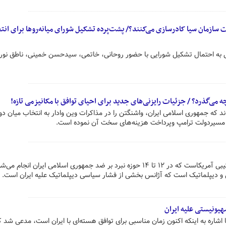
سازمان سیا کادرسازی می‌کنند؟/ پشت‌پرده تشکیل شورای میانه‌روها برای انت
ی به احتمال تشکیل شورایی با حضور روحانی، خاتمی، سیدحسن خمینی، ناطق نور
ی‌گذرد؟ / جزئیات رایزنی‌های جدید برای احیای توافق با مکانیزمی تازه!
د که جمهوری اسلامی ایران، واشنگتن را در مذاکرات وین وادار به انتخاب میان دو
ر مسیردولت ترامپ وپرداخت هزینه‌های سخت آن نموده است.
آژانس در حقیقت بخشی از جنگ ترکیبی آمریکاست که در ۱۲ تا ۱۴ حوزه نبرد بر ضد جمهوری اسلامی ایران ان
ی و دیپلماتیک است که آژانس بخشی از فشار سیاسی دیپلماتیک علیه ایران است.
یونیستی علیه ایران
شاره به اینکه اکنون زمان مناسبی برای توافق هسته‌ای با ایران است، مدعی شد ک