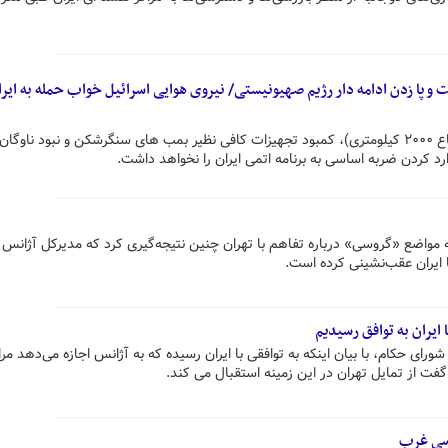
و پا زدن ادامه دار رژیم صهیونیستی/ نیروی هوایی اسرائیل خواب حمله به ایرا
اسرائیل با توجه به بعد مسافت (شعاع ۲۰۰۰ کیلومتری)، کمبود تجهیزات کافی نظیر بمب های سنگرشکن و نبود ناوگان
رد کردن ضربه اساسی به برنامه اتمی ایران را نخواهد داشت.
سه مواضع «گروسی» درباره تفاهم با تهران چنین نتیجه‌گیری کرد که مدیرکل آژانس 
 ایران عقب‌نشینی کرده است.
 ایران به توافق رسیدیم
ای حکام، با بیان اینکه به توافقی با ایران رسیده که به آژانس اجازه می‌دهد مر
 گفت از تمایل تهران در این زمینه استقبال می کند.
اسی غرب