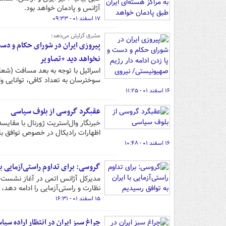
آژانس و پادمان خواهد بود.
۱۷ اسفند ۰۱ - ۰۹:۳۳
مشرق گزارش می‌دهد؛
پیروزی ایران در شورای حکام و دست 
نخواهد دید +تصاویر
سوخترسان به تعداد کافی، توانایی وا
۱۶ اسفند ۰۱ - ۱۱:۲۵
عقبگرد گروسی از بلوف سیاسی
خبرنگار وال‌استریت‌ ژورنال با مقای
اظهارات رادیکال در خصوص توافق با
۱۶ اسفند ۰۱ - ۱۰:۴۸
گروسی: برای تداوم راستی‌آزمایی با
مدیرکل آژانس اتمی در آغاز نشست شور
نظارت و راستی‌آزمایی را ادامه دهد،
۱۵ اسفند ۰۱ - ۱۶:۳۱
چراغ سبز ایران در انتظار اراده سی