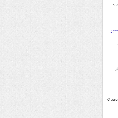
ویب
مسیر
ز
‌دهد که