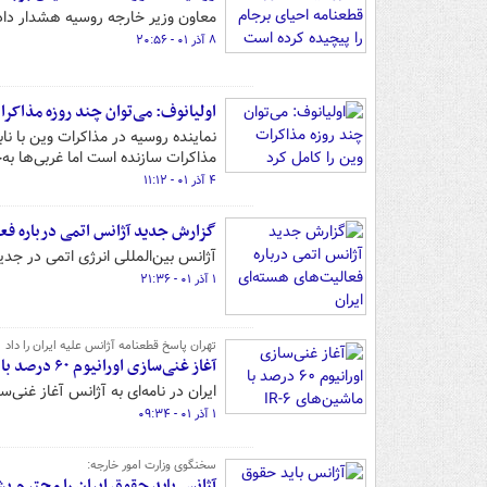
معاون وزیر خارجه روسیه هشدار داد 
۸ آذر ۰۱ - ۲۰:۵۶
اولیانوف: می‌توان چند روزه مذاکرا
نماینده روسیه در مذاکرات وین با ن
مذاکرات سازنده است اما غربی‌ها به‌
۴ آذر ۰۱ - ۱۱:۱۲
گزارش جدید آژانس اتمی درباره فعا
آژانس بین‌المللی انرژی اتمی در جدیدترین گزارش خ
۱ آذر ۰۱ - ۲۱:۳۶
تهران پاسخ قطعنامه آژانس علیه ایران را داد
آغاز غنی‌سازی اورانیوم ۶۰ درصد با ماشین‌های IR-۶
ایران در نامه‌ای به آژانس آغاز غنی‌سازی اورانیوم ۶۰ درصد را با ماشین‌های
۱ آذر ۰۱ - ۰۹:۳۴
سخنگوی وزارت امور خارجه:
آژانس باید حقوق ایران را محترم ب