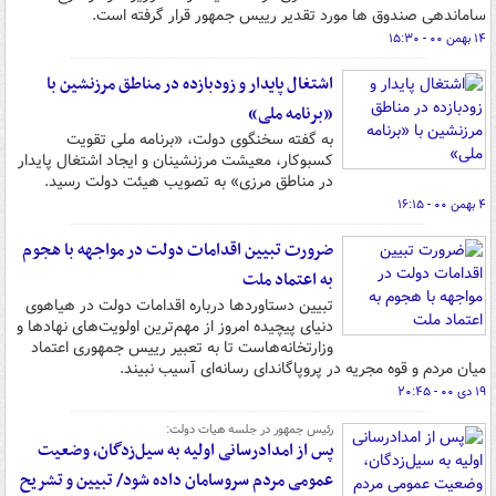
ساماندهی صندوق ها مورد تقدیر رییس جمهور قرار گرفته است.
۱۴ بهمن ۰۰ - ۱۵:۳۰
اشتغال پایدار و زودبازده در مناطق مرزنشین با
«برنامه ملی»
به گفته سخنگوی دولت، «برنامه ملی تقویت
کسبوکار، معیشت مرزنشینان و ایجاد اشتغال پایدار
در مناطق مرزی» به تصویب هیئت دولت رسید.
۴ بهمن ۰۰ - ۱۶:۱۵
ضرورت تبیین اقدامات دولت در مواجهه با هجوم
به اعتماد ملت
تبیین دستاوردها درباره اقدامات دولت در هیاهوی
دنیای پیچیده امروز از مهم‌ترین اولویت‌های نهادها و
وزارتخانه‌هاست تا به تعبیر رییس جمهوری اعتماد
میان مردم و قوه مجریه در پروپاگاندای رسانه‌ای آسیب نبیند.
۱۹ دی ۰۰ - ۲۰:۴۵
رئیس جمهور در جلسه هیات دولت:
پس از امدادرسانی اولیه به سیل‌زدگان، وضعیت
عمومی مردم سروسامان داده شود/ تبیین و تشریح