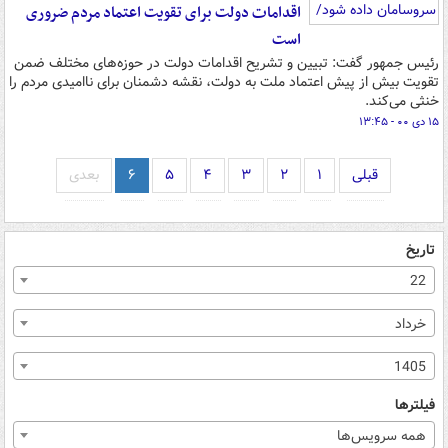
اقدامات دولت برای تقویت اعتماد مردم ضروری
است
رئیس جمهور گفت: تبیین و تشریح اقدامات دولت در حوزه‌های مختلف ضمن
تقویت بیش از پیش اعتماد ملت به دولت، نقشه دشمنان برای ناامیدی مردم را
خنثی می‌کند.
۱۵ دی ۰۰ - ۱۳:۴۵
قبلی
۱
۲
۳
۴
۵
۶
بعدی
تاریخ
22
خرداد
1405
فیلترها
همه سرویس‌ها