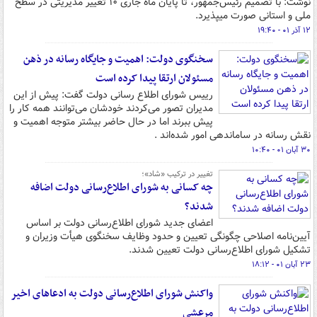
نوشت: با تصمیم رئیس‌جمهور، تا پایان ماه جاری ۱۰ تغییر مدیریتی در سطح
ملی و استانی صورت میپذیرد.
۱۲ آذر ۰۱ - ۱۹:۴۰
سخنگوی دولت: اهمیت و جایگاه رسانه‌ در ذهن
مسئولان ارتقا پیدا کرده است
رییس شورای اطلاع رسانی دولت گفت: پیش از این
مدیران تصور می‌کردند خودشان می‌توانند همه کار را
پیش ببرند اما در حال حاضر بیشتر متوجه اهمیت و
نقش رسانه در ساماندهی امور شده‌اند .
۳۰ آبان ۰۱ - ۱۰:۴۰
تغییر در ترکیب «شاد»؛
چه کسانی به شورای اطلاع‌رسانی دولت اضافه
شدند؟
اعضای جدید شورای اطلاع‌رسانی دولت بر اساس
آیین‌نامه اصلاحی چگونگی تعیین و حدود وظایف سخنگوی هیأت وزیران و
تشکیل شورای اطلاع‌رسانی دولت تعیین شدند.
۲۳ آبان ۰۱ - ۱۸:۱۲
واکنش شورای اطلاع‌رسانی دولت به ادعاهای اخیر
مرعشی