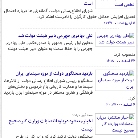
است
شورای اطلاع‌رسانی دولت، گمانه‌زنی‌ها درباره احتمال
تعدیل افزایش حداقل حقوق کارگران را نادرست اعلام کرد.
۱۱ اردیبهشت ۰۱ - ۲۱:۲۹
علی بهادری جهرمی دبیر هیئت دولت شد
معاون اول رئیس جمهور با صدورحکمی علی بهادری
جهرمی را با حفظ سمت به عنوان دبیر هیئت دولت
منصوب کرد.
۲۲ اسفند ۰۰ - ۱۶:۱۸
بازدید سخنگوی دولت از موزه سینمای ایران
سخنگو و رییس شورای اطلاع رسانی دولت از تالارها،
سینماها و عمارت تاریخی باغ فردوس و بخش‌های
فرهنگی و هنری مستقر در موزه سینمای ایران بازدید
کرد.
۴ اسفند ۰۰ - ۲۲:۳۷
سخنگوی دولت:
اخبار منتشره درباره انتصابات وزارت کار صحیح
نیست
سخنگوی دولت تاکید کرد که وزیر کار در طرح