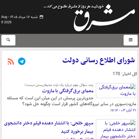
شنبه ۱۷ مرداد ۱۴۰۵ -
Aug
8 2026
شورای اطلاع رسانی دولت
کل اخبار: 170
چند سؤال مهم درباره یک نیّت محیط‌زیستی درست/
معمای برق‌گرفتگی با مازوت
جدی‌ترین پرسش در این میان این است که مسئله
مازوت‌سوزی در سایر نیروگاه‌های کشور قرار است چگونه حل شود؟
۲۱ آبان ۰۳ - ۱۷:۱۲
سپهر خلجی: با انتشار دهنده فیلم دختر دانشجوی
بیمار برخورد کنید