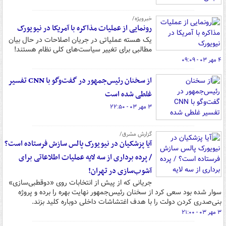
خبرویژه/
رونمایی از عملیات مذاکره با آمریکا در نیویورک
یک هسته عملیاتی در جریان اصلاحات در حال بیان
مطالبی برای تغییر سیاست‌های کلی نظام هستند!
۴ مهر ۰۳ - ۰۹:۰۹
از سخنان رئیس‌جمهور در گفت‌وگو با CNN تفسیر
غلطی شده است
۳ مهر ۰۳ - ۲۲:۵۰
گزارش مشرق/
آیا پزشکیان در نیویورک پالس سازش فرستاده است؟
/ پرده برداری از سه لایه عملیات اطلاعاتی برای
آشوب‌سازی در تهران!
جریانی که از پیش از انتخابات روی «دوقطبی‌سازی»
سوار شده بود سعی کرد از سخنان رئیس‌جمهور نهایت بهره را برده و پروژه
بنی‌صدری کردن دولت را با هدف اغتشاشات داخلی دوباره کلید بزند.
۳ مهر ۰۳ - ۲۱:۰۰