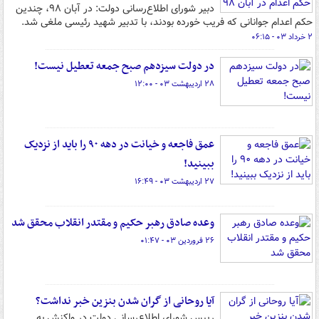
دبیر شورای اطلاع‌رسانی دولت: در آبان ۹۸، چندین
حکم اعدام جوانانی که فریب خورده بودند، با تدبیر شهید رئیسی ملغی شد.
۲ خرداد ۰۳ - ۰۶:۱۵
در دولت سیزدهم صبح جمعه تعطیل نیست!
۲۸ اردیبهشت ۰۳ - ۱۲:۰۰
عمق فاجعه و خیانت در دهه ۹۰ را باید از نزدیک
ببینید!
۲۷ اردیبهشت ۰۳ - ۱۶:۴۹
وعده صادق رهبر حکیم و مقتدر انقلاب محقق شد
۲۶ فروردین ۰۳ - ۰۱:۴۷
آیا روحانی از گران شدن بنزین خبر نداشت؟
رییس شورای اطلاع‌رسانی دولت در واکنش به