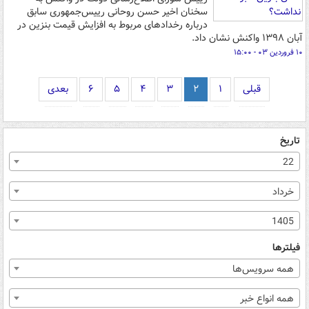
سخنان اخیر حسن روحانی رییس‌جمهوری سابق
درباره رخدادهای مربوط به افزایش قیمت بنزین در
آبان ۱۳۹۸ واکنش نشان داد.
۱۰ فروردین ۰۳ - ۱۵:۰۰
قبلی
۱
۲
۳
۴
۵
۶
بعدی
تاریخ
22
خرداد
1405
فیلترها
همه سرویس‌ها
همه انواع خبر