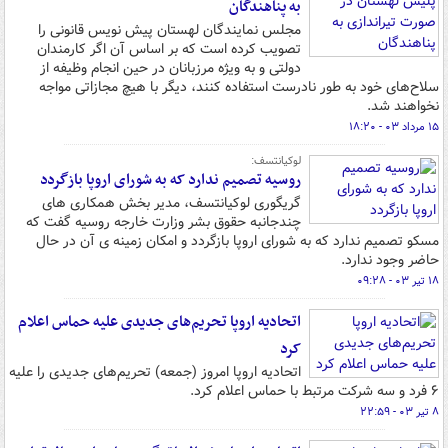
به پناهندگان
مجلس نمایندگان لهستان پیش نویس قانونی را
تصویب کرده است که بر اساس آن اگر کارمندان
دولتی و به ویژه مرزبانان در حین انجام وظیفه از
سلاح‌های خود به طور نادرست استفاده کنند، دیگر با هیچ مجازاتی مواجه
نخواهند شد.
۱۵ مرداد ۰۳ - ۱۸:۲۰
لوکیانتسف:
روسیه تصمیم ندارد که به شورای اروپا بازگردد
گریگوری لوکیانتسف، مدیر بخش همکاری های
چندجانبه حقوق بشر وزارت خارجه روسیه گفت که
مسکو تصمیم ندارد که به شورای اروپا بازگردد و امکان زمینه ی آن در حال
حاضر وجود ندارد.
۱۸ تیر ۰۳ - ۰۹:۲۸
اتحادیه اروپا تحریم‌های جدیدی علیه حماس اعلام
کرد
اتحادیه اروپا امروز (جمعه) تحریم‌های جدیدی را علیه
۶ فرد و سه شرکت مرتبط با حماس اعلام کرد.
۸ تیر ۰۳ - ۲۲:۵۹