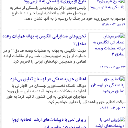
طرح «پیروزی» زلنسکی به ناتو می‌رود
رئیس‌جمهور اوکراین ولودیمیر زلنسکی از سفر به
بروکسل مقر ناتو و اتحادیه اروپا خبر داد تا طرح
موسوم به «پیروزی» خود در جنگ با روسیه را به آنها نشان دهد.
۲۶ مهر ۰۳ - ۱۲:۱۸
تحریم‌های ضدایرانی انگلیس به بهانه عملیات وعده
صادق ۲
دولت انگلیس به بهانه به عملیات وعده صادق ۲ و در
حمایت از رژیم صهیونیستی، شماری از مقامات ارشد
نظامی و همچنین نهادهای ایرانی را تحریم کرد.
۲۳ مهر ۰۳ - ۱۸:۲۷
اعطای حق پناهندگی در لهستان تعلیق می‌شود
دونالد تاسک نخست‌وزیر لهستان در اظهاراتی با
اشاره به مشکلات به وجود آمده به دلیل سیل ورود
مهاجران غیرقانونی به این کشور، تاکید کرد: به طور
موقت اعطای حق پناهندگی را تعلیق خواهیم کرد.
۲۲ مهر ۰۳ - ۰۸:۴۴
رایزنی لمی با دیپلمات‌های ارشد اتحادیه اروپا
درباره تحولات خاورمیانه