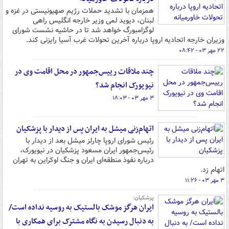
همزمان با تشدید حملات رژیم صهیونیستی در غزه و
لبنان، دیوید لمی وزیر خارجه انگلیس راهی
لوگزامبورگ خواهد شد تا در حاشیه نشست شورای
وزیران خارجه اتحادیه اروپا درباره آخرین تحولات غرب آسیا رایزنی کند.
۲۲ مهر ۰۳ - ۰۸:۴۲
چند ملاقات‌ رییس‌جمهور در محل اقامت وی در
نیویورک انجام شد؟
۳ مهر ۰۳ - ۱۸:۰۳
اتهام‌زنی‌ میشل به ایران پس از دیدار با پزشکیان
رئیس شورای اروپا چارلز میشل بعد از دیدار با
رئیس‌جمهور ایران مسعود پزشکیان در نیویورک،
درباره نفوذ منطقه‌ای ایران و جنگ اوکراین به تهران
اتهام‌ زد.
۳ مهر ۰۳ - ۱۱:۲۶
پزشکیان:
ایران هرگز موشک بالستیک به روسیه نداده است/
به دنبال رسیدن به نگاه مشترک برای همکاری با