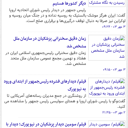
دیگر کشورها هستیم
رئیس جمهور در دیدار رئیس شورای اتحادیه اروپا
گفت: ایران هرگز موشک بالستیک به روسیه نداده و در جنگ میان روسیه و
اوکراین نیز صرفا به دنبال توقف درگیری‌ها و برقراری صلح است.
۳ مهر ۰۳ - ۰۹:۲۴
زمان دقیق سخنرانی پزشکیان در سازمان ملل
مشخص شد
زمان دقیق سخنرانی رئیس‌جمهوری‌ اسلامی‌ ایران در
هفتاد و نهمین مجمع عمومی سازمان ملل متحد
مشخص شد.
۳ مهر ۰۳ - ۰۹:۱۵
فیلم/ دیدارهای فشرده رئیس‌جمهور از ابتدای ورود
به نیویورک
از روشنگری در جمع مدیران رسانه‌های آمریکایی تا
گفت‌وگو با رئیس شورای اروپا و همتای سوئیسی رئیس جمهور را مشاهده می
کنید.
۲ مهر ۰۳ - ۲۱:۳۵
فیلم/ سومین دیدار پزشکیان در نیویورک؛ دیدار با