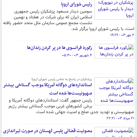
رئیس شورای اروپا
سومین دیدار مسعود پزشکیان رئیس جمهوری
اسلامی ایران که برای شرکت در هفتاد و نهمین
نشست مجمع عمومی سازمان ملل متحد حضور یافته
است، با رئیس شورای اروپا برگزار شد.
۲ مهر ۰۳ - ۱۹:۲۶
رکورد فرانسوی ها در پر کردن زندان‌ها
۴ شهریور ۰۳ - ۰۵:۳۰
پزشکیان در پاسخ به تماس رئیس شورای اروپا:
استانداردهای دوگانه آمریکا موجب گستاخی بیشتر
صهیونیست‌ها شده است
رئیس جمهور گفت: استانداردهای دوگانه آمریکا و
برخی کشورهای غربی موجب گستاخی بیشتر رژیم
صهیونیستی و تهدید جدی صلح و امنیت جهانی شده است.
۲۱ مرداد ۰۳ - ۲۲:۲۱
مصونیت قضائی پلیس لهستان در صورت تیراندازی