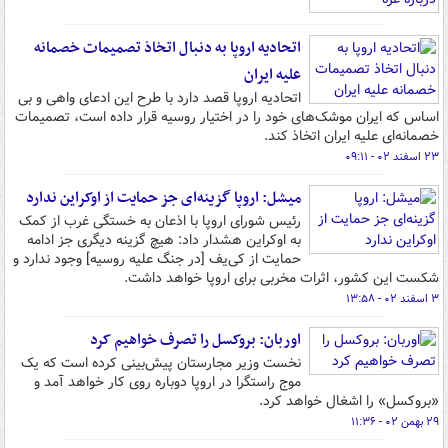
اتحادیه اروپا به دنبال اتخاذ تصمیمات خصمانه
علیه ایران
اتحادیه اروپا قصد دارد با طرح این ادعای واهی و بی
اساس که ایران موشک‌های خود را در اختیار روسیه قرار داده است، تصمیمات
خصمانه‌ای علیه ایران اتخاذ کند.
۲۳ اسفند ۰۲ - ۰۹:۱۱
میشل: اروپا گزینه‌ای جز حمایت از اوکراین ندارد
رئیس شورای اروپا با اذعان به خستگی غرب از کمک
به اوکراین هشدار داد: هیچ گزینه دیگری جز ادامه
حمایت از کی‌یف [در جنگ علیه روسیه] وجود ندارد و
شکست این کشور، اثرات مخربی برای اروپا خواهد داشت.
۳ اسفند ۰۲ - ۱۳:۵۸
اوربان: بروکسل را تصرف خواهیم کرد
نخست وزیر مجارستان پیش‌بینی کرده است که یک
موج راستگرا در اروپا دوباره روی کار خواهد آمد و
«بروکسل» را اشغال خواهد کرد.
۲۹ بهمن ۰۲ - ۱۱:۳۶