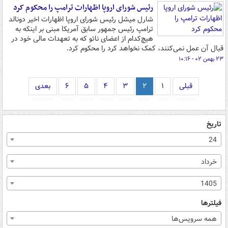
رئیس شورای اروپا اظهارات ترامپ را محکوم کرد
شارل میشل رئیس شورای اروپا اظهارات اخیر دونالد
ترامپ رئیس جمهور سابق آمریکا مبنی بر اینکه به
هیچ‌کدام از اعضای ناتو که به تعهدات مالی خود در
قبال آن عمل نمی‌کنند، کمک نخواهد کرد را محکوم کرد.
۲۳ بهمن ۰۲ - ۱۰:۱۶
قبلی
۱
۲
۳
۴
۵
۶
بعدی
تاریخ
24
خرداد
1405
فیلترها
همه سرویس‌ها