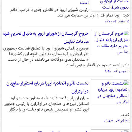
است
رئیس شورای اروپا در تقابلی جدی با ترامپ اعلام
کرد: اروپا تمام قد از اوکراین حمایت می کند.
۵ اسفند ۰۳ - ۱۱:۲۰
خروج گرجستان از شورای اروپا به دنبال تحریم علیه
مقامات تفلیس
مجمع پارلمانی شورای اروپا با تعلیق فعالیت جمهوری
آذربایجان و گرجستان، به دلیل آنچه این کشورها
«استانداردهای دوگانه» می‌نامند، در حال از دست
دادن اهمیت خود در قفقاز جنوبی است.
۱۹ بهمن ۰۳ - ۱۴:۵۶
نشست ناتو و اتحادیه اروپا درباره استقرار صلح‌بان
در اوکراین
سران اروپایی قصد دارند تا به منظور بحث درباره
استقرار نیروهای صلح‌بان در اوکراین با رئیس جمهور
این کشور و همچنین رئیس ناتو جلسه‌ای را برگزار
کنند.
۲۴ آذر ۰۳ - ۰۹:۵۳