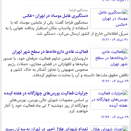
۳۱ خرداد ۰۴ - ۱۲:۰۶
سخنگوی فراجا:
دستگیری عامل موساد در تهران +عکس
سخنگوی فراجا گفت: یکی از عاملین موساد که با
استفاده از واتساپ مکانِ استقرارِ پدافند هوایی را به
سَرپُلِ اطلاعاتیِ خارج از کشور ارسال می‌کرد، دستگیر شد.
۳۰ خرداد ۰۴ - ۱۸:۲۱
فعالیت عادی داروخانه‌ها در سطح شهر تهران
داروسازان ضمن تداوم فعالیت حرفه‌ای خود، با صدور
بیانیه‌ها و اظهاراتی در فضای مجازی، حملات رژیم
منحوس صهیونی را تجاوز آشکار به خاک کشور و
ناقض حقوق ملت‌ها دانسته و آن را به‌شدت محکوم کرده‌اند.
۲۹ خرداد ۰۴ - ۱۶:۲۶
جزئیات فعالیت بورس‌های چهارگانه در هفته آینده
بر اساس مصوبات شورای عالی بورس، بورس‌های
چهارگانه از روز دوشنبه ۲ تیر ماه فعالیت خود را آغاز
خواهند کرد.
۲۹ خرداد ۰۴ - ۱۲:۴۴
تعداد شهدای هلال احمر در تهران به سه تن رسید