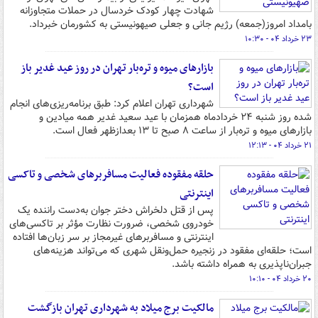
شهادت چهار کودک خردسال در حملات متجاوزانه
بامداد امروز(جمعه) رژیم جانی و جعلی صیهونیستی به کشورمان خبرداد.
۲۳ خرداد ۰۴ - ۱۰:۳۰
بازارهای میوه و تره‌بار تهران در روز عید غدیر باز
است؟
شهرداری تهران اعلام کرد: طبق برنامه‌ریزی‌های انجام
شده روز شنبه ۲۴ خردادماه همزمان با عید سعید غدیر همه میادین و
بازارهای میوه و تره‌بار از ساعت ۸ صبح تا ۱۳ بعدازظهر فعال است.
۲۱ خرداد ۰۴ - ۱۲:۱۳
حلقه مفقوده فعالیت مسافربرهای شخصی و تاکسی
اینترنتی
پس از قتل دلخراش دختر جوان به‌دست راننده یک
خودروی شخصی، ضرورت نظارت مؤثر بر تاکسی‌های
اینترنتی و مسافربرهای غیرمجاز بر سر زبان‌ها افتاده
است؛ حلقه‌ای مفقود در زنجیره حمل‌ونقل شهری که می‌تواند هزینه‌های
جبران‌ناپذیری به همراه داشته باشد.
۲۰ خرداد ۰۴ - ۱۰:۱۰
مالکیت برج میلاد به شهرداری تهران بازگشت