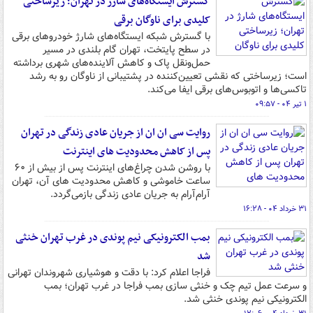
گسترش ایستگاه‌های شارژ در تهران؛ زیرساختی
کلیدی برای ناوگان برقی
با گسترش شبکه ایستگاه‌های شارژ خودروهای برقی
در سطح پایتخت، تهران گام بلندی در مسیر
حمل‌ونقل پاک و کاهش آلاینده‌های شهری برداشته
است؛ زیرساختی که نقشی تعیین‌کننده در پشتیبانی از ناوگان رو به رشد
تاکسی‌ها و اتوبوس‌های برقی ایفا می‌کند.
۱ تیر ۰۴ - ۰۹:۵۷
روایت سی ان ان از جریان عادی زندگی در تهران
پس از کاهش محدودیت های اینترنت
با روشن شدن چراغ‌های اینترنت پس از بیش از ۶۰
ساعت خاموشی و کاهش محدودیت های آن، تهران
آرام‌آرام به جریان عادی زندگی بازمی‌گردد.
۳۱ خرداد ۰۴ - ۱۶:۲۸
بمب الکترونیکی نیم پوندی در غرب تهران خنثی
شد
فراجا اعلام کرد: با دقت و هوشیاری شهروندان تهرانی
و سرعت عمل تیم چک و خنثی سازی بمب فراجا در غرب تهران؛ بمب
الکترونیکی نیم پوندی خنثی شد.