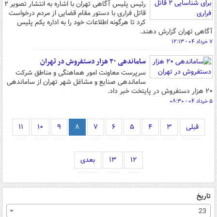
رئیس پلیس آگاهی تهران با اشاره به انتشار تصویر ۲
قاتل فراری با دستور مقام قضایی از مردم درخواست
کرد تا هرگونه اطلاعات خود را به اداره یکم پلیس
آگاهی تهران گزارش دهند.
۷ خرداد ۰۴ - ۱۲:۱۳
ساماندهی ۲۰ هزار دستفروش در تهران
سرپرست معاونت امور هماهنگی و مناطق شرکت
ساماندهی صنایع و مشاغل شهر تهران از ساماندهی
۲۰ هزار دستفروش در پایتخت خبر داد.
۵ خرداد ۰۴ - ۰۸:۳۰
قبلی
۳
۴
۵
۶
۷
۸
۹
۱۰
۱۱
۱۲
۱۳
بعدی
تاریخ
23