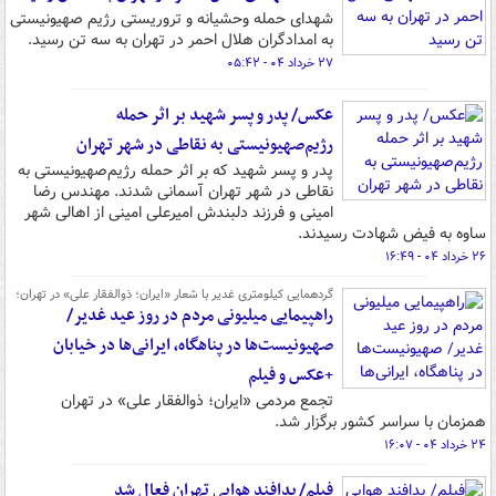
شهدای حمله وحشیانه و تروریستی رژیم صهیونیستی
به امدادگران هلال احمر در تهران به سه تن رسید.
۲۷ خرداد ۰۴ - ۰۵:۴۲
عکس/ پدر و پسر شهید بر اثر حمله
رژیم‌صهیونیستی به نقاطی در شهر تهران
پدر و پسر شهید که بر اثر حمله رژیم‌صهیونیستی به
نقاطی در شهر تهران آسمانی شدند. مهندس رضا
امینی و فرزند دلبندش امیرعلی امینی از اهالی شهر
ساوه به فیض شهادت رسیدند.
۲۶ خرداد ۰۴ - ۱۶:۴۹
گردهمایی کیلومتری غدیر با شعار «ایران؛ ذوالفقار علی» در تهران؛
راهپیمایی میلیونی مردم در روز عید غدیر/
صهیونیست‌ها در پناهگاه، ایرانی‌ها در خیابان
+عکس و فیلم
تجمع مردمی «ایران؛ ذوالفقار علی» در تهران
همزمان با سراسر کشور برگزار شد.
۲۴ خرداد ۰۴ - ۱۶:۰۷
فیلم/ پدافند هوایی تهران فعال شد