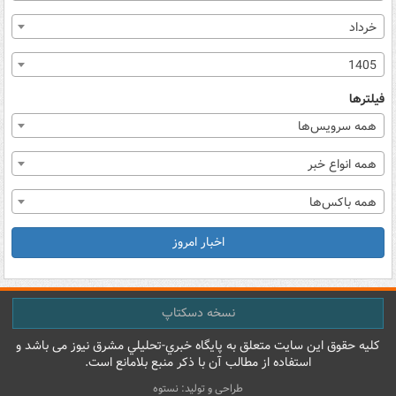
خرداد
1405
فیلترها
همه سرویس‌ها
همه انواع خبر
همه باکس‌ها
اخبار امروز
نسخه دسکتاپ
کليه حقوق اين سايت متعلق به پایگاه خبري-تحليلي مشرق نيوز می باشد و
استفاده از مطالب آن با ذکر منبع بلامانع است.
طراحی و تولید: نستوه