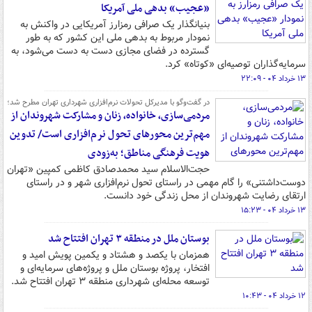
«عجیب» بدهی ملی آمریکا
بنیانگذار یک صرافی رمزارز آمریکایی در واکنش به
نمودار مربوط به بدهی ملی این کشور که به طور
گسترده در فضای مجازی دست به دست می‌شود، به
سرمایه‌گذاران توصیه‌ای «کوتاه» کرد.
۱۳ خرداد ۰۴ - ۲۲:۰۹
در گفت‌وگو با مدیرکل تحولات نرم‌افزاری شهرداری تهران مطرح شد؛
مردمی‌سازی، خانواده، زنان و مشارکت شهروندان از
مهم‌ترین محورهای تحول نرم‌افزاری است/ تدوین
هویت فرهنگی مناطق؛ به‌زودی
حجت‌الاسلام سید محمدصادق کاظمی کمپین «تهران
دوست‌داشتنی» را گام مهمی در راستای تحول نرم‌افزاری شهر و در راستای
ارتقای رضایت شهروندان از محل زندگی خود دانست.
۱۳ خرداد ۰۴ - ۱۵:۲۳
بوستان ملل در منطقه ۳ تهران افتتاح شد
همزمان با یکصد و هشتاد و یکمین پویش امید و
افتخار، پروژه بوستان ملل و پروژه‌های سرمایه‌ای و
توسعه محله‌ای شهرداری منطقه ۳ تهران افتتاح شد.
۱۲ خرداد ۰۴ - ۱۰:۴۳