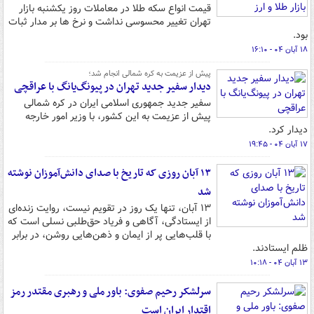
قیمت انواع سکه طلا در معاملات روز یکشنبه بازار
تهران تغییر محسوسی نداشت و نرخ ها بر مدار ثبات
بود.
۱۸ آبان ۰۴ - ۱۶:۱۰
پیش از عزیمت به کره شمالی انجام شد؛
دیدار سفیر جدید تهران در پیونگ‌یانگ با عراقچی
سفیر جدید جمهوری اسلامی ایران در کره شمالی
پیش از عزیمت به این کشور، با وزیر امور خارجه
دیدار کرد.
۱۷ آبان ۰۴ - ۱۹:۴۵
۱۳ آبان روزی که تاریخ با صدای دانش‌آموزان نوشته
شد
۱۳ آبان، تنها یک روز در تقویم نیست، روایت زنده‌ای‌
از ایستادگی، آگاهی و فریاد حق‌طلبی نسلی است که
با قلب‌هایی پر از ایمان و ذهن‌هایی روشن، در برابر
ظلم ایستادند.
۱۳ آبان ۰۴ - ۱۰:۱۸
سرلشکر رحیم صفوی: باور ملی و رهبری مقتدر رمز
اقتدار ایران است