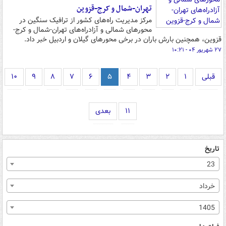
تهران-شمال و کرج-قزوین
مرکز مدیریت راه‌های کشور از ترافیک سنگین در
محورهای شمالی و آزادراه‌های تهران-شمال و کرج-
قزوین، همچنین بارش باران در برخی محورهای گیلان و اردبیل خبر داد.
۲۷ شهریور ۰۴ - ۱۰:۲۱
قبلی
۱
۲
۳
۴
۵
۶
۷
۸
۹
۱۰
۱۱
بعدی
تاریخ
23
خرداد
1405