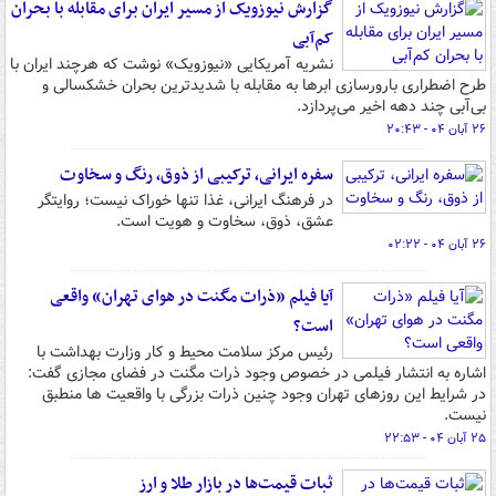
گزارش نیوزویک از مسیر ایران برای مقابله با بحران
کم‌آبی
نشریه آمریکایی «نیوزویک» نوشت که هرچند ایران با
طرح اضطراری بارورسازی ابرها به مقابله با شدیدترین بحران خشکسالی و
بی‌آبی چند دهه اخیر می‌پردازد.
۲۶ آبان ۰۴ - ۲۰:۴۳
سفره ایرانی، ترکیبی از ذوق، رنگ و سخاوت
در فرهنگ ایرانی، غذا تنها خوراک نیست؛ روایتگر
عشق، ذوق، سخاوت و هویت است.
۲۶ آبان ۰۴ - ۰۲:۲۲
آیا فیلم «ذرات مگنت در هوای تهران» واقعی
است؟
رئیس مرکز سلامت محیط و کار وزارت بهداشت با
اشاره به انتشار فیلمی در خصوص وجود ذرات مگنت در فضای مجازی گفت:
در شرایط این روزهای تهران وجود چنین ذرات بزرگی با واقعیت ها منطبق
نیست.
۲۵ آبان ۰۴ - ۲۲:۵۳
ثبات قیمت‌ها در بازار طلا و ارز