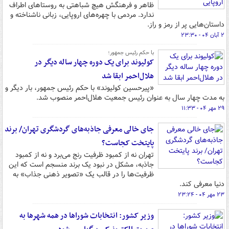
ظاهر و فرهنگش هیچ شباهتی به روستاهای اطراف
ندارد. مردمی با چهره‌های اروپایی، زبانی ناشناخته و
داستان‌هایی پر از رمز و راز.
۲ آبان ۰۴ - ۲۳:۳۰
با حکم رئیس جمهور؛
کولیوند برای یک دوره چهار ساله دیگر در
هلال‌احمر ابقا شد
«پیرحسین کولیوند» با حکم رئیس جمهور، بار دیگر و
به مدت چهار سال به عنوان رئیس جمعیت هلال‌احمر منصوب شد.
۲۹ مهر ۰۴ - ۱۱:۳۳
جای خالی معرفی جاذبه‌های گردشگری تهران/ برند
پایتخت کجاست؟
تهران نه از کمبود ظرفیت رنج می‌برد و نه از کمبود
جاذبه، مشکل در نبود یک برند منسجم است که این
ظرفیت‌ها را در قالب یک «تصویر ذهنی جذاب» به
دنیا معرفی کند.
۲۳ مهر ۰۴ - ۲۳:۲۴
وزیر کشور: انتخابات شوراها در همه شهرها به