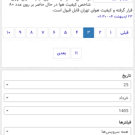
شاخص کیفیت هوا در حال حاضر بر روی عدد ۸۰
قرار گرفته و کیفیت هوای تهران قابل قبول است.
۲۳ اردیبهشت ۰۴ - ۰۸:۳۰
قبلی
۱
۲
۳
۴
۵
۶
۷
۸
۹
۱۰
۱۱
بعدی
تاریخ
25
خرداد
1405
فیلترها
همه سرویس‌ها