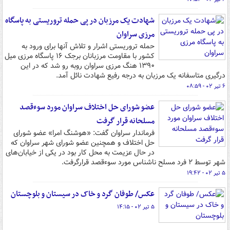
شهادت یک مرزبان در پی حمله تروریستی به پاسگاه
مرزی سراوان
حمله تروریستی اشرار و تلاش آنها برای ورود به
کشور با مقاومت مرزبانان برجک ۱۶ پاسگاه مرزی میل
۱۳۹۰ هنگ مرزی سراوان روبه رو شد که در این
درگیری متاسفانه یک مرزبان به درجه رفیع شهادت نائل آمد.
۶ تیر ۰۲ - ۰۸:۵۹
عضو شورای حل اختلاف سراوان مورد سوءقصد
مسلحانه قرار گرفت
فرماندار سراوان گفت: «هوشنگ امرا» عضو شورای
حل اختلاف و همچنین عضو شورای شهر سراوان که
در حال عزیمت به محل کار بود در یکی از خیابان‌های
شهر توسط ۲ فرد مسلح ناشناس مورد سوءقصد قرارگرفت.
۵ تیر ۰۲ - ۱۹:۴۲
عکس/ طوفان گرد و خاک در سیستان و بلوچستان
۵ تیر ۰۲ - ۱۴:۱۵