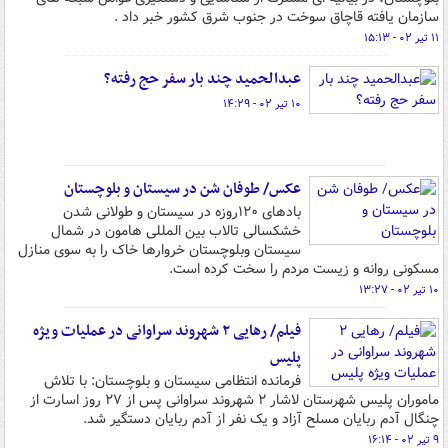
سازمان یافته قاچاق سوخت در جنوب شرق کشور خبر داد .
۱۱ تیر ۰۲ - ۱۵:۱۳
عبدالحمید چند بار سفر حج رفته؟
۱۰ تیر ۰۲ - ۱۴:۲۹
عکس/ طوفان شن در سیستان و بلوچستان
بادهای ۱۲۰روزه در سیستان و طولانی شدن
خشکسالی تالاب بین المللی هامون در شمال
سیستان وبلوچستان خروارها خاک را به سوی منازل
مسکونی روانه و زیست مردم را سخت کرده است.
۱۰ تیر ۰۲ - ۱۳:۲۷
فیلم/ رهایی ۲ شهروند سراوانی در عملیات ویژه
پلیس
فرمانده انتظامی سیستان و بلوچستان: با تلاش
ماموران پلیس شهرستان لاشار ۲ شهروند سراوانی پس از ۲۷ روز اسارت از
چنگال آدم ربایان مسلح آزاد و یک نفر از آدم ربایان دستگیر شد.
۹ تیر ۰۲ - ۱۶:۱۴