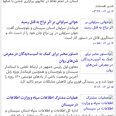
استان در تمام نقاط در تکاپوی برگزاری جشن با شکوه
غدیر هستند.
۱۶ تیر ۰۲ - ۰۳:۳۸
جوانی سراوانی بر اثر نزاع به قتل رسید
فرماندار سراوان استان سیستان و بلوچستان گفت:
جوان سراوانی در پی نزاع جان خود را از دست داد و
دستگیری قاتل در دستور کار است.
۱۶ تیر ۰۲ - ۰۰:۵۵
دستور مخبر برای کمک به آسیب‌دیدگان در معرض
شن‌های روان
معاون اول رئیس جمهور در ارتباط تلفنی با استاندار
سیستان و بلوچستان و همچنین فرماندار ویژه زابل
آخرین وضعیت ناشی از بادهای موسمی ۱۲۰ روزه را
جویا شد و بر رسیدگی فوری برای کاهش مشکلات مردم تاکید کرد.
۱۵ تیر ۰۲ - ۱۶:۱۸
عملیات مشترک اطلاعات سپاه و وزارت اطلاعات
در سیستان
اداره کل اطلاعات و اطلاعات سپاه استان سیستان و
بلوچستان،️ در بیانیه ای مشترک از شناسایی و دستگیری عوامل شبکه های