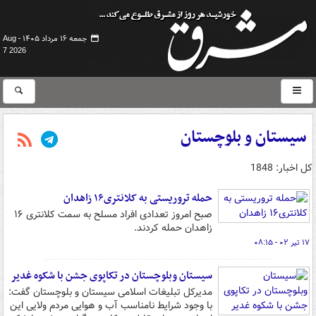
جمعه ۱۶ مرداد ۱۴۰۵ -
Aug
7 2026
سیستان و بلوچستان
کل اخبار: 1848
حمله تروریستی به کلانتری۱۶ زاهدان
صبح امروز تعدادی افراد مسلح به سمت کلانتری ۱۶
زاهدان حمله کردند.
۱۷ تیر ۰۲ - ۰۸:۱۵
سیستان وبلوچستان در تکاپوی جشن با شکوه غدیر
مدیرکل تبلیغات اسلامی سیستان و بلوچستان گفت:
با وجود شرایط نامناسب آب و هوایی مردم ولایی این