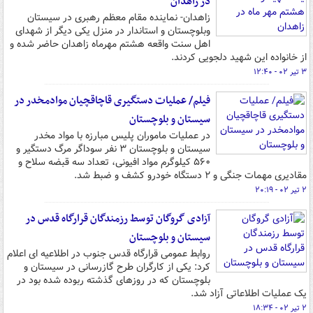
در زاهدان
زاهدان- نماینده مقام معظم رهبری در سیستان
وبلوچستان و استاندار در منزل یکی دیگر از شهدای
اهل سنت واقعه هشتم مهرماه زاهدان حاضر شده و
از خانواده این شهید دلجویی کردند.
۳ تیر ۰۲ - ۱۲:۴۰
فیلم/ عملیات دستگیری قاچاقچیان موادمخدر در
سیستان و بلوچستان
در عملیات ماموران پلیس مبارزه با مواد مخدر
سیستان و بلوچستان ۳ نفر سوداگر مرگ دستگیر و
۵۶۰ کیلوگرم مواد افیونی، تعداد سه قبضه سلاح و
مقادیری مهمات جنگی و ۲ دستگاه خودرو کشف و ضبط شد.
۲ تیر ۰۲ - ۲۰:۱۹
آزادی گروگان توسط رزمندگان قرارگاه قدس در
سیستان و بلوچستان
روابط عمومی قرارگاه قدس جنوب در اطلاعیه ای اعلام
کرد: یکی از کارگران طرح گازرسانی در سیستان و
بلوچستان که در روزهای گذشته ربوده شده بود در
یک عملیات اطلاعاتی آزاد شد.
۲ تیر ۰۲ - ۱۸:۳۴