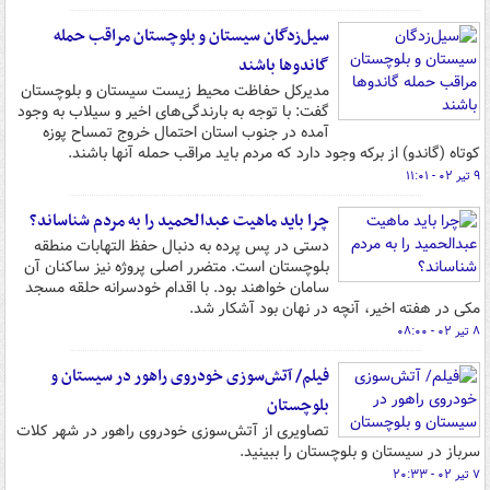
سیل‌زدگان سیستان و بلوچستان مراقب حمله
گاندوها باشند
مدیرکل حفاظت محیط زیست سیستان و بلوچستان
گفت: با توجه به بارندگی‌های اخیر و سیلاب به وجود
آمده در جنوب استان احتمال خروج تمساح‌ پوزه
کوتاه (گاندو) از برکه وجود دارد که مردم باید مراقب حمله آنها باشند.
۹ تیر ۰۲ - ۱۱:۰۱
چرا باید ماهیت عبدالحمید را به مردم شناساند؟
دستی در پس پرده به دنبال حفظ التهابات منطقه
بلوچستان است. متضرر اصلی پروژه نیز ساکنان آن
سامان خواهند بود. با اقدام خودسرانه حلقه مسجد
مکی در هفته اخیر، آنچه در نهان بود آشکار شد.
۸ تیر ۰۲ - ۰۸:۰۰
فیلم/ آتش‌سوزی خودروی راهور در سیستان و
بلوچستان
تصاویری از آتش‌سوزی خودروی راهور در شهر کلات
سرباز در سیستان و بلوچستان را ببینید.
۷ تیر ۰۲ - ۲۰:۳۳