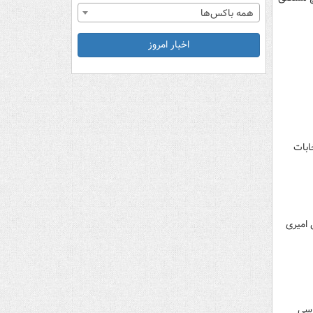
همه باکس‌ها
اخبار امروز
اری انتخابات
 امیری
رسی