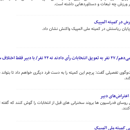
 ورزش چه تبعات و دستاوردهایی داشته است.
رش در کمیته المپیک
ایان ریاستش در کمیته ملی المپیک واکنش نشان داد.
پرچم کمیته را به دست فرد دیگری می‌دهم/ ۲۷ نفر به تعویق انتخابات رأی دادند نه ۲۲ نفر/ با دبیر
گوی تفصیلی گفت: پرچم این کمیته را به دست فرد دیگری خواهم داد تا بتواند با
ند.
اعتراض‌های دبیر
وسای فدراسیون ها بروند سخنرانی های قبل از انتخابات را گوش کنند که گفته ا
کنند.
ی کمیته ملی المپیک