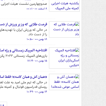
صدوچهارمین نشست هیئت اجرایی کمیت
۸ اسفند ۰۰ - ۰۰:۰۱
فرصت طلایی که وزیر ورزش از دس
در حالی که ورزش ایران با تهدیدهای
را از دست داد.
۱۸ بهمن ۰۰ - ۱۰:۵۰
افتتاحیه المپیک زمستانی و رژه اسک
بازی‌های المپیک زمستانی ۲۰۲۲ پکن امروز به طور رسمی افتتاح شد.
۱۵ بهمن ۰۰ - ۱۷:۱۹
«همان آش و همان کاسه»؛ فقط اسا
در حالی که تیم ملی امید به علت لغو
روسای فدراسیون فوتبال و کمیته ملی 
۱۴ بهمن ۰۰ - ۱۰:۴۹
قبل