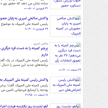
ساده نشان می دهد که حضور وی در
۳۱ فروردین ۰۱ - ۰۰:۰۵
واکنش صالحی‌ امیری به پایان حضو
رئیس کمیته ملی المپیک به موضوع پ
۲۹ فروردین ۰۱ - ۱۱:۰۹
صالحی امیری:
دارم
رئیس کمیته ملی المپیک در یک گفت‌و
برنامه‌های جدید این مسیر را دنبال ک
۲۶ اسفند ۰۰ - ۰۰:۱۸
واکنش رئیس کمیته ملی المپیک به 
رئیس کمیته ملی المپیک گفت: برخی ر
بودجه را ازمنابع غیردولتی تامین می 
۱۷ اسفند ۰۰ - ۲۱:۳۵
لغو نشست روز یکشنبه هیئت اجرای