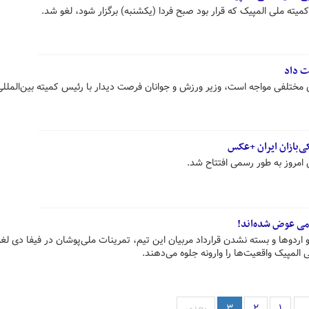
ه ملی المپیک که قرار بود صبح فردا (یکشنبه) برگزار شود، لغو شد.
ت داد
 مختلفی مواجه است، وزیر ورزش و جوانان فرصت دیدار با رئیس کمیته بین‌المللی
ی‌بازان ایران +عکس
می عوض شده‌اند!
 اردوها و بسته نشدن قرارداد مربیان این تیم، تمرینات ملی‌پوشان در فیفا دی لغ
المپیک واقعیت‌ها را وارونه جلوه می‌دهند.
ی
۱
۲
۳
بعدی