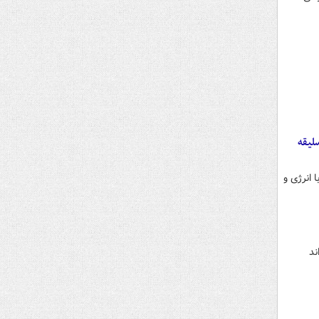
 فقط اختلاف سلیقه
 انرژی و
ند