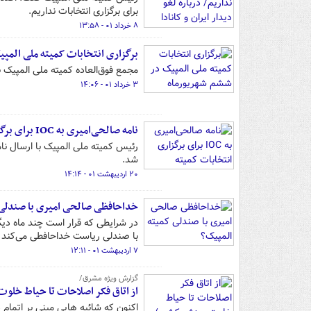
برای برگزاری انتخابات نداریم.
۸ خرداد ۰۱ - ۱۳:۵۸
برگزاری انتخابات کمیته ملی المپ
مجمع فوق‌العاده کمیته ملی المپیک ب
۳ خرداد ۰۱ - ۱۴:۰۶
نامه صالحی‌امیری به IOC برای برگزاری انتخابات کمیته
شد.
۲۰ اردیبهشت ۰۱ - ۱۴:۱۴
خداحافظی صالحی امیری با صندلی 
در شرایطی که قرار است چند ماه دیگر
با صندلی ریاست خداحافطی می‌کند ی
۷ اردیبهشت ۰۱ - ۱۲:۱۱
گزارش ویژه مشرق/
از اتاق فکر اصلاحات تا حیاط خلو
اکنون که شائبه هایی مبنی بر اتما