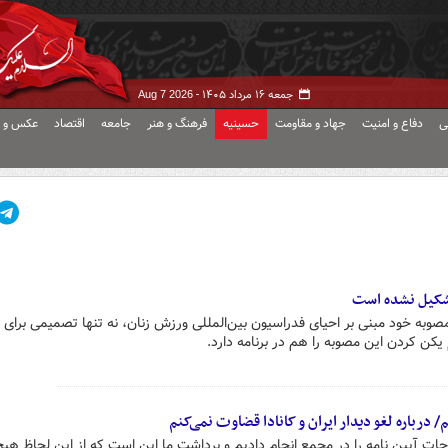
جمعه ۱۶ مرداد ۱۴۰۵ -
Aug 7 2026
ی
دفاع و امنیت
جهاد و مقاومت
حسینیه
فرهنگ و هنر
جامعه
اقتصاد
عکس و ف
ش بعد گذشت ۴۶ ماه از مصوبه خود مبنی بر احیای فدراسیون بین‌المللی ورزش زنان، نه تنها تصمیمی بر
 یکن کردن این مصوبه را هم در برنامه دارد.
 درباره لغو دیدار ایران و کانادا قضاوت نمی‌کنم
ات آیین نامه را در مجمع انجام دادیم و برداشت ما این است که از این لحاظ ه