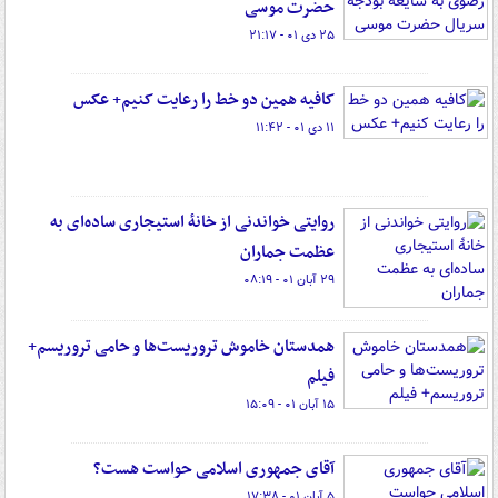
حضرت موسی
۲۵ دی ۰۱ - ۲۱:۱۷
کافیه همین دو خط را رعایت کنیم+ عکس
۱۱ دی ۰۱ - ۱۱:۴۲
روایتی خواندنی از خانهٔ استیجاری ساده‌ای به
عظمت جماران
۲۹ آبان ۰۱ - ۰۸:۱۹
همدستان خاموش تروریست‌ها و حامی تروریسم+
فیلم
۱۵ آبان ۰۱ - ۱۵:۰۹
آقای جمهوری اسلامی حواست هست؟
۵ آبان ۰۱ - ۱۷:۳۸