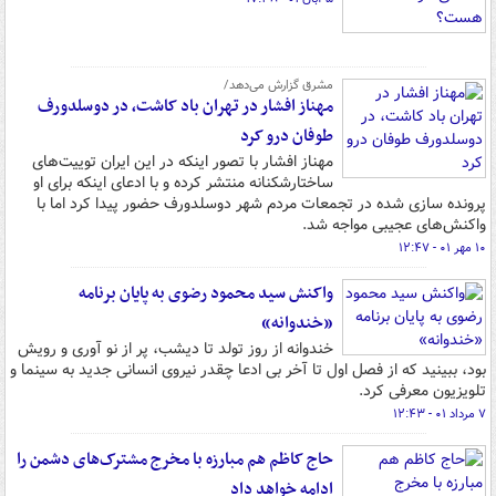
مشرق گزارش می‌دهد/
مهناز افشار در تهران باد کاشت، در دوسلدورف
طوفان درو کرد
مهناز افشار با تصور اینکه در این ایران توییت‌های
ساختارشکنانه منتشر کرده و با ادعای اینکه برای او
پرونده سازی شده در تجمعات مردم شهر دوسلدورف حضور پیدا کرد اما با
واکنش‌های عجیبی مواجه شد.
۱۰ مهر ۰۱ - ۱۲:۴۷
واکنش سید محمود رضوی به پایان برنامه
«خندوانه»
خندوانه از روز تولد تا دیشب، پر از نو آوری و رویش
بود، ببینید که از فصل اول تا آخر بی ادعا چقدر نیروی انسانی جدید به سینما و
تلویزیون معرفی کرد.
۷ مرداد ۰۱ - ۱۲:۴۳
حاج کاظم هم مبارزه با ‎مخرج مشترک‌های دشمن را
ادامه خواهد داد