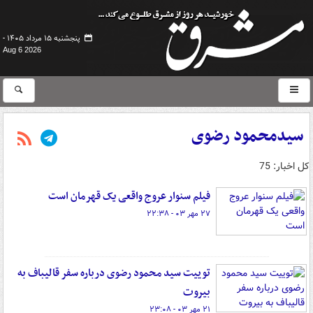
پنجشنبه ۱۵ مرداد ۱۴۰۵ -
Aug 6 2026
سیدمحمود رضوی
کل اخبار: 75
فیلم سنوار عروج واقعی یک قهرمان است
۲۷ مهر ۰۳ - ۲۲:۳۸
توییت سید محمود رضوی درباره سفر قالیباف به
بیروت
۲۱ مهر ۰۳ - ۲۳:۰۸