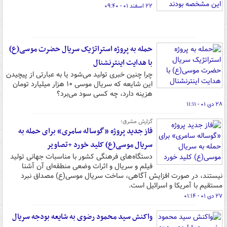
۲۲ اسفند ۰۱ - ۰۹:۴۰
حمله به پروژه استراتژیک سریال حضرت موسی(ع)
با هدایت اینترنشنال
چرا چنین خبری تولید می‌شود یا به عبارتی از پیچیدن
این شایعه که سریال موسی ۱۰ هزار میلیارد تومان
هزینه دارد، چه کسی سود می‌برد؟
۲۸ دی ۰۱ - ۱۱:۱۱
گزارش مشرق؛
فاز جدید پروژه «گوساله‌ سامری» برای حمله به
سریال موسی(ع) کلید خورد +تصاویر
دستگاه‌های فرهنگی کشور با مناسبات جهانی تولید
فیلم و سریال و اثرات وضعی منطقه‌ای آن آشنا
نیستند، در صورت افزایش آگاهی، ساخت سریال موسی(ع) مصداق نبرد
مستقیم با آمریکا و اسرائیل است.
۲۷ دی ۰۱ - ۰۱:۱۴
واکنش سید محمود رضوی به شایعه بودجه سریال