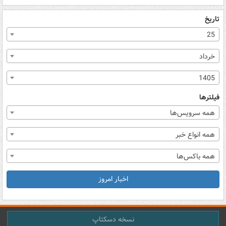
تاریخ
25
خرداد
1405
فیلترها
همه سرویس‌ها
همه انواع خبر
همه باکس‌ها
اخبار امروز
نسخه دسکتاپ