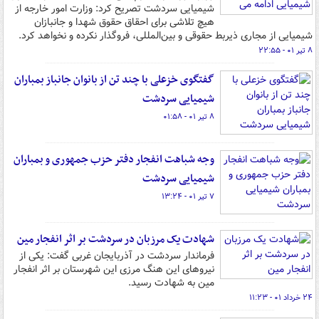
شیمیایی سردشت تصریح کرد: وزارت امور خارجه از
هیچ تلاشی برای احقاق حقوق شهدا و جانبازان
شیمیایی از مجاری ذیربط حقوقی و بین‌المللی، فروگذار نکرده و نخواهد کرد.
۸ تیر ۰۱ - ۲۲:۵۵
گفتگوی خزعلی با چند تن از بانوان جانباز ‎بمباران
شیمیایی سردشت
۸ تیر ۰۱ - ۰۱:۵۸
وجه شباهت انفجار دفتر حزب جمهوری و بمباران
شیمیایی سردشت
۷ تیر ۰۱ - ۱۳:۲۴
شهادت یک مرزبان در سردشت بر اثر انفجار مین
فرماندار سردشت در آذربایجان غربی گفت: یکی از
نیروهای این هنگ مرزی این شهرستان بر اثر انفجار
مین به شهادت رسید.
۲۴ خرداد ۰۱ - ۱۱:۲۳