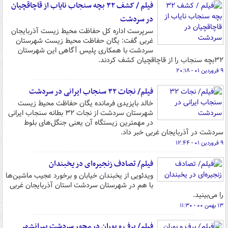
فیلم / کشف ۳۲ بچه سنجاب نایاب از قاچاقچیان
در سردشت
سرپرست اداره کل حفاظت محیط زیست‌ آذربایجان
غربی گفت: یگان حفاظت محیط زیست شهرستان
سردشت با همکاری پلیس آگاهی این شهرستان
۳۲بچه سنجاب را از قاچاقچیان کشف کردند.
۹ فروردین ۰۱ - ۲۰:۱۸
فیلم/ نجات ۳۲ سنجاب ایرانی در سردشت
خالد بایزیدی فرماندە یگان حفاظت محیط زیست
شهرستان سردشت از نجات ۳۲ بطانه سنجاب ایرانی
در مهمترین زیستگاه آن یعنی جنگل‌های بلوط
سردشت در آذربایجان غربی خبر داد.
۹ فروردین ۰۱ - ۱۲:۴۴
فیلم/ تصادف زنجیره‌ای در یخبندان
ویدئویی از یخبندان خیابان و برخورد عجیب ماشین‌ها
با هم در شهرستان سردشت استان آذربایجان غربی
را می‌بینید.
۱۳ بهمن ۰۰ - ۱۱:۳۰
فیلم/ برف و بوران در محور سردشت پیرانشهر