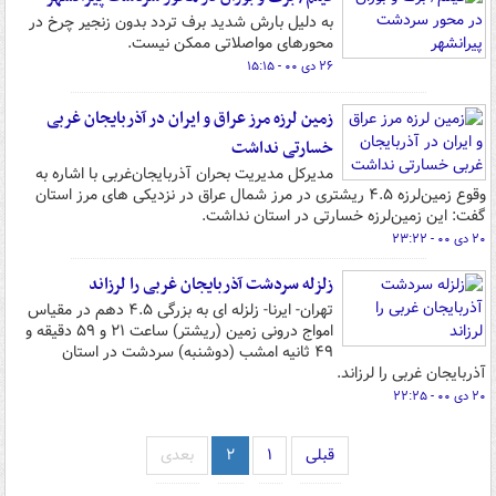
به دلیل بارش شدید برف تردد بدون زنجیر چرخ در
محورهای مواصلاتی ممکن نیست.
۲۶ دی ۰۰ - ۱۵:۱۵
زمین لرزه مرز عراق و ایران در آذربایجان غربی
خسارتی نداشت
مدیرکل مدیریت بحران آذربایجان‌غربی با اشاره به
وقوع زمین‌لرزه ۴.۵ ریشتری در مرز شمال عراق در نزدیکی های مرز استان
گفت: این زمین‌لرزه‌ خسارتی در استان نداشت.
۲۰ دی ۰۰ - ۲۳:۲۲
زلزله سردشت آذربایجان غربی را لرزاند
تهران- ایرنا- زلزله ای به بزرگی ۴.۵ دهم در مقیاس
امواج درونی زمین (ریشتر) ساعت ۲۱ و ۵۹ دقیقه و
۴۹ ثانیه امشب (دوشنبه) سردشت در استان
آذربایجان غربی را لرزاند.
۲۰ دی ۰۰ - ۲۲:۲۵
قبلی
۱
۲
بعدی