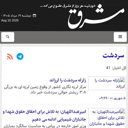
دوشنبه ۱۹ مرداد ۱۴۰۵ -
Aug 10 2026
سردشت
کل اخبار: 41
زلزله سردشت را لرزاند
مرکز لرزه نگاری کشور از وقوع زمین لرزه ای به بزرگی
۳.۸ ریشتر حوالی سردشت خبر داد.
۵ شهریور ۰۱ - ۰۹:۴۹
امیرعبداللهیان: به تلاش برای احقاق حقوق شهدا و
جانبازان شیمیایی ادامه می دهیم
وزیر امور خارجه در پیامی به مناسبت سالگرد بمباران