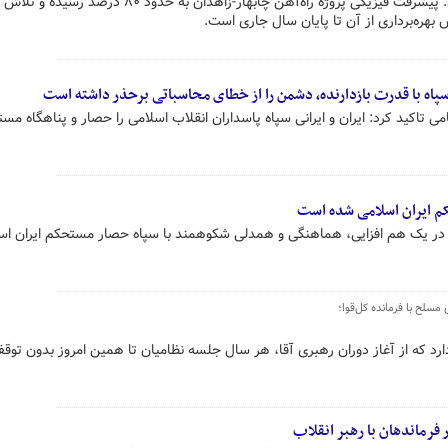
فرمانده کل سپاه پاسداران تأکید کرد: پیشرفت فیزیکی پروژه راه‌آهن چابهار-زاهدان به حدود ۰
 بهره‌برداری از آن تا پایان سال جاری است.
پاه با قدرت بازدارنده، دشمن را از خطای محاسباتی برحذر داشته است
تاکید کرد: ایران و ایرانی سپاه پاسداران انقلاب اسلامی را حصار و پناهگاه مس
م ایران اسلامی شده است
 در یک هم افزایی، هماهنگی و همدلی شکوهمند با سپاه حصار مستحکم ایران اس
 مسلح با فرمانده کل‌قوا؛
ارد که از آغاز دوران رهبری آقا، هر سال جلسه نظامیان تا همین امروز بدون توقف
فرماندهان با رهبر انقلاب