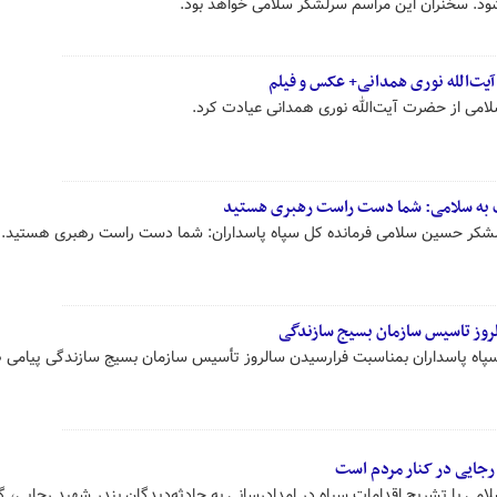
ود. سخنران این مراسم سرلشکر سلامی خواهد بود.
یت‌الله نوری همدانی+ عکس و فیلم
سلامی از حضرت آیت‌الله نوری همدانی عیادت کرد.
ب به سلامی: شما دست راست رهبری هستید
لشکر حسین سلامی فرمانده کل سپاه پاسداران: شما دست راست رهبری هستید.
لروز تاسیس سازمان بسیج سازندگی
اه پاسداران بمناسبت فرارسیدن سالروز تأسیس سازمان بسیج سازندگی پیامی 
رجایی در کنار مردم است
لامی با تشریح اقدامات سپاه در امدادرسانی به حادثه‌دیدگان بندر شهید رجایی، گ