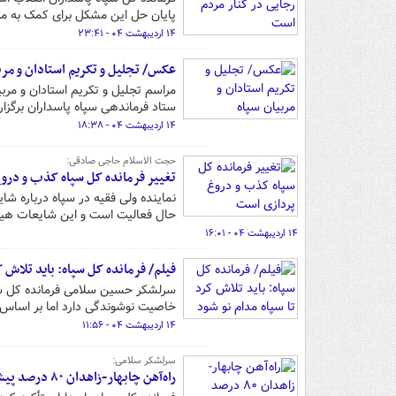
پایان حل این مشکل برای کمک به مر
۱۴ اردیبهشت ۰۴ - ۲۳:۴۱
عکس/ تجلیل و تکریم استادان و مرب
ستاد فرماندهی سپاه پاسداران برگزار
۱۴ اردیبهشت ۰۴ - ۱۸:۳۸
حجت الاسلام حاجی صادقی:
تغییر فرمانده کل سپاه کذب و درو
نماینده ولی فقیه در سپاه درباره شای
حال فعالیت است و این شایعات هیچ 
۱۴ اردیبهشت ۰۴ - ۱۶:۰۱
فیلم/ فرمانده کل سپاه: باید تلاش ک
سرلشکر حسین سلامی فرمانده کل سپاه
خاصیت نوشوندگی دارد اما بر اساس 
۱۴ اردیبهشت ۰۴ - ۱۱:۵۶
سرلشکر سلامی:
راه‌آهن چابهار-زاهدان ۸۰ درصد پیشرفت داشته است/ بهره‌برداری از پروژه تا پایان سال جاری