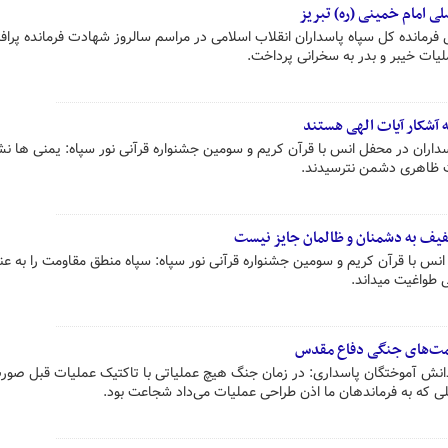
ی امام خمینی (ره) تبریز
مانده کل سپاه پاسداران انقلاب اسلامی در مراسم سالروز شهادت فرمانده پرافت
یات خیبر و بدر به سخرانی پرداخت.
ه آشکار آیات الهی هستند
اران در محفل انس با قرآن کریم و سومین جشنواره قرآنی نور سپاه: یمنی ها نش
ت ظاهری دشمن نترسیدند.
فیف به دشمنان و ظالمان جایز نیست
نس با قرآن کریم و سومین جشنواره قرآنی نور سپاه: سپاه منطق مقاومت را به عنو
ی طواغیت میداند.
یمت‌های جنگی دفاع مقدس
دانش آموختگان پاسداری: در زمان جنگ هیچ عملیاتی با تاکتیک عملیات قبل صور
ی که به فرماندهان ما اذن طراحی عملیات می‌داد شجاعت بود.