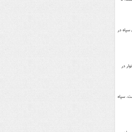
فرمانده کل سپاه در
وار در
ت. سپاه