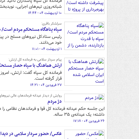
شبانه‌روزی تیم‌های اجرایی، نویدبخش
۱۰ اردیبهشت ۰۴ - ۱۴:۴۴
سرلشکر باقری:
سپاه پناهگاه مستحکم مردم است/ س
رئیس ستادکل نیروهای مسلح در پیامی 
خود می‌دانند.
۱ اردیبهشت ۰۴ - ۱۱:۰۱
پیام سردار سلامی به فرمانده کل ارتش:
ارتش هماهنگ با سپاه حصار مستحک
فرمانده کل سپاه گفت: ارتش، امروز
قرار گرفته است.
۲۷ فروردین ۰۴ - ۱۴:۲۱
روایتی از دیدار عیدانه فرماندهان عالی نیروهای
دژ مردم
این جلسه حکم عیدانه فرمانده کل قوا و فرماندهان نظامی را د
داشته؛ یک عیدانه‌ی ۳۵ ساله.
۲۶ فروردین ۰۴ - ۱۷:۱۸
عکس/ حضور سردار سلامی در دیدار 