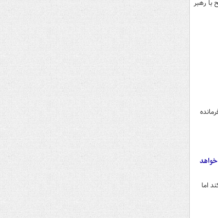
ان نیروهای مسلح با رهبر
رمانده
 خواهد
د اما