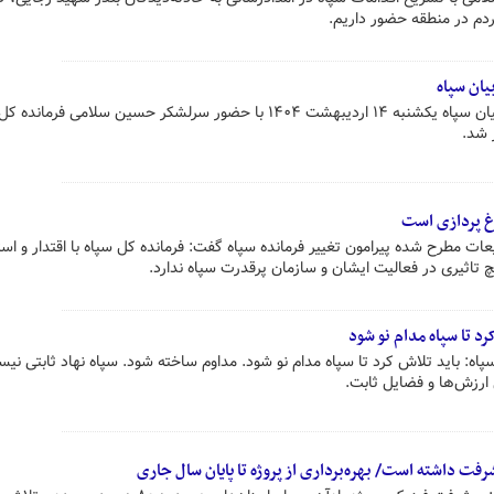
دم در منطقه حضور داریم.
یان سپاه
مراسم تجلیل و تکریم استادان و مربیان سپاه یکشنبه ۱۴ اردیبهشت ۱۴۰۴ با حضور سرلشکر حسین سلامی 
 شد.
غ پردازی است
عات مطرح شده پیرامون تغییر فرمانده سپاه گفت: فرمانده کل سپاه با اقتدار و است
تاثیری در فعالیت ایشان و سازمان پرقدرت سپاه ندارد.
رد تا سپاه مدام نو شود
: باید تلاش کرد تا سپاه مدام نو شود. مداوم ساخته شود. سپاه نهاد ثابتی نیس
ارزش‌ها و فضایل ثابت.