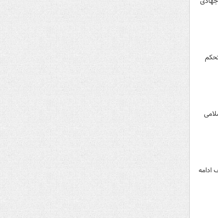
۸ درصد رسیده و تلاش جهادی
تحکم
لامی
 ادامه