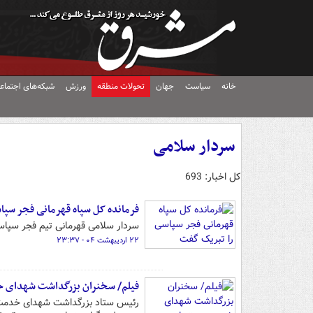
خانه
سیاست
جهان
تحولات منطقه
ورزش
شبکه‌های اجتماع
سردار سلامی
کل اخبار: 693
فرمانده کل سپاه قهرمانی فجر سپا
سردار سلامی قهرمانی تیم فجر سپاسی
۲۲ اردیبهشت ۰۴ - ۲۳:۳۷
فیلم/ سخنران بزرگداشت شهدای 
رئیس ستاد بزرگداشت شهدای خدمت: