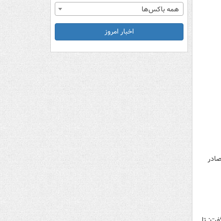
همه باکس‌ها
اخبار امروز
صادر
فت: تا