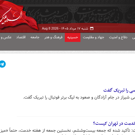
شنبه ۱۷ مرداد ۱۴۰۵ -
Aug 8 2026
ی
دفاع و امنیت
جهاد و مقاومت
حسینیه
فرهنگ و هنر
جامعه
اقتصاد
عکس و ف
سی را تبریک گفت
 شیراز در جام آزادگان و صعود به لیگ برتر فوتبال را تبریک گفت.
خدمت در تهران کیست؟
 تأکید شده که جمعه بیست‌وششم، نخستین جمعه از هفته خدمت، حتماً «می