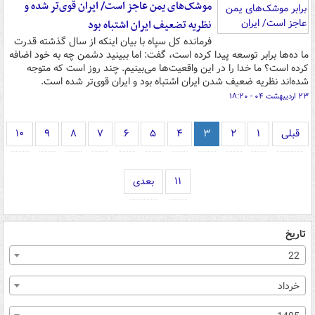
موشک‌های یمن عاجز است/ ایران قوی‌تر شده و
نظریه تضعیف ایران اشتباه بود
فرمانده کل سپاه با بیان اینکه از سال گذشته‌ قدرت
ما ده‌ها برابر توسعه پیدا کرده است، گفت: اما ببینید دشمن چه به خود اضافه
کرده است؟ ما خدا را در این واقعیت‌ها می‌بینیم. چند روز است که متوجه
شده‌اند نظریه ضعیف شدن ایران اشتباه بود و ایران قوی‌تر شده است.
۲۳ اردیبهشت ۰۴ - ۱۸:۲۰
قبلی
۱
۲
۳
۴
۵
۶
۷
۸
۹
۱۰
۱۱
بعدی
تاریخ
22
خرداد