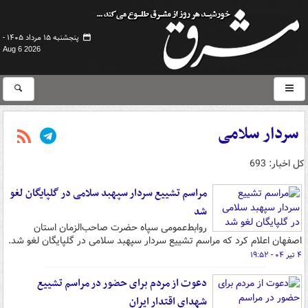
پنجشنبه ۱۵ مرداد ۱۴۰۵ -
Aug 6 2026
سردار سلامی
کل اخبار: 693
مراسم تشییع سردار سپهبد سلامی در گلپایگان لغو
شد
روابط‌عمومی سپاه حضرت صاحب‌الزمان استان
اصفهان اعلام کرد که مراسم تشییع سردار سپهبد سلامی در گلپایگان لغو شد.
۴ تیر ۰۴ - ۱۹:۵۲
دعوت از مردم برای حضور در مراسم تشییع
شهدای اقتدار ایران