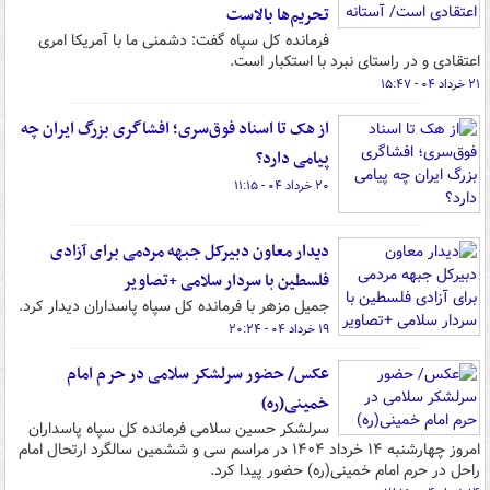
تحریم‌ها بالاست
فرمانده کل سپاه گفت: دشمنی ما با آمریکا امری
اعتقادی و در راستای نبرد با استکبار است.
۲۱ خرداد ۰۴ - ۱۵:۴۷
از هک تا اسناد فوق‌سری؛ افشاگری بزرگ ایران چه
پیامی دارد؟
۲۰ خرداد ۰۴ - ۱۱:۱۵
دیدار معاون دبیرکل جبهه مردمی برای آزادی
فلسطین با سردار سلامی +تصاویر
جمیل مزهر با فرمانده کل سپاه پاسداران دیدار کرد.
۱۹ خرداد ۰۴ - ۲۰:۲۴
عکس/ حضور سرلشکر سلامی در حرم امام
خمینی(ره)
سرلشکر حسین سلامی فرمانده کل سپاه پاسداران
امروز چهارشنبه ۱۴ خرداد ۱۴۰۴ در مراسم سی و ششمین سالگرد ارتحال امام
راحل در حرم امام خمینی(ره) حضور پیدا کرد.