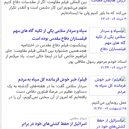
بین المللی فیلم مقاومت: اگر از مقدسات دفاع کنیم
متهم می‌شویم این کار دشمن است و آنقدر تکرار
می‌کند که ما باور کنیم ولی ما ایستاده‌ایم.
۳ خرداد ۰۴ - ۲۲:۰۶
سپاه و سردار سلامی یکی از تکیه گاه های مهم
فیلمسازان دفاع مقدس بوده است
پیشکسوت فیلم دفاع مقدس در اختتامیه
هجدهمین جشنواره بین المللی فیلم مقاومت: جای
ابراهیم حاتمی کیا در اینجا خالی است. یاد میکنم از
استاد خودم مرحوم رسول ملاقلی پور.
۳ خرداد ۰۴ - ۲۱:۳۴
فیلم/ خبر خوش فرمانده کل سپاه به مردم
سردار سلامی گفت: ما در هفته‌های گذشته به یک
دستاورد عظیم در عرصۀ فناوری دفاعی دست
یافته‌ایم که امروز از آن سخنی نمی‌گویم، آن را در
عمل رونمایی می‌کنیم.
۲۵ اردیبهشت ۰۴ - ۱۸:۳۷
سردار سلامی:
اسرائیل از حفظ کشتی‌های خود در برابر