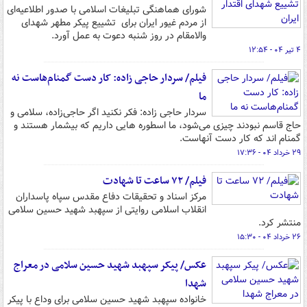
شورای هماهنگی تبلیغات اسلامی با صدور اطلاعیه‌ای
از مردم غیور ایران برای تشییع پیکر مطهر شهدای
والامقام در روز شنبه دعوت به عمل آورد.
۴ تیر ۰۴ - ۱۲:۵۴
فیلم/ سردار حاجی زاده: کار دست گمنام‌هاست نه
ما
سردار حاجی زاده: فکر نکنید اگر حاجی‌زاده، سلامی و
حاج قاسم نبودند چیزی می‌شود، ما اسطوره هایی داریم که بیشمار هستند و
گمنام اند که کار دست آنهاست.
۲۹ خرداد ۰۴ - ۱۷:۳۶
فیلم/ ۷۲ ساعت تا شهادت
مرکز اسناد و تحقیقات دفاع مقدس سپاه پاسداران
انقلاب اسلامی روایتی از سپهبد شهید حسین سلامی
منتشر کرد.
۲۶ خرداد ۰۴ - ۱۵:۳۰
عکس/ پیکر سپهبد شهید حسین سلامی در معراج
شهدا
خانواده سپهبد شهید حسین سلامی برای وداع با پیکر