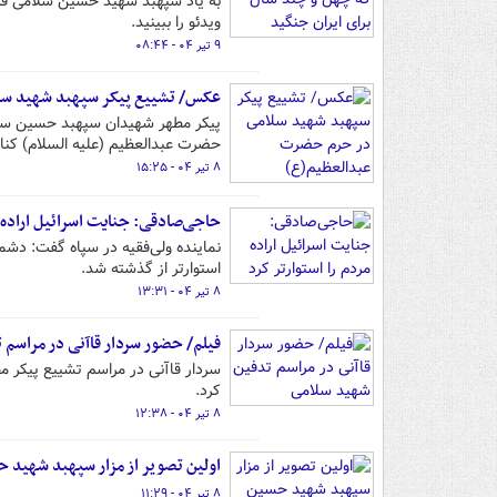
به یاد سپهبد شهید حسین سلامی فر
ویدئو را ببینید.
۹ تیر ۰۴ - ۰۸:۴۴
عکس/ تشییع پیکر سپهبد شهید س
حضرت عبدالعظیم (علیه السلام) کنار
۸ تیر ۰۴ - ۱۵:۲۵
حاجی‌صادقی: جنایت اسرائیل اراده م
نماینده ولی‌فقیه در سپاه گفت: دشمنا
استوارتر از گذشته شد.
۸ تیر ۰۴ - ۱۳:۳۱
فیلم/ حضور سردار قاآنی در مراسم
سردار قاآنی در مراسم تشییع پیکر
کرد.
۸ تیر ۰۴ - ۱۲:۳۸
اولین تصویر از مزار سپهبد شهید 
۸ تیر ۰۴ - ۱۱:۲۹