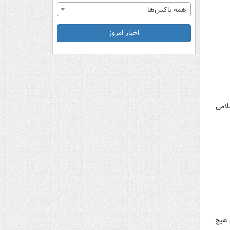
همه باکس‌ها
اخبار امروز
لامی
 هیچ