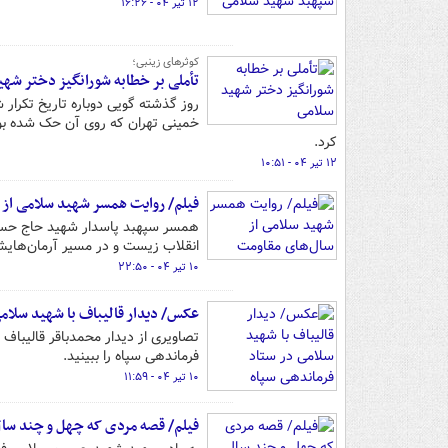
۱۲ تیر ۰۴ - ۱۶:۲۶
کوثرهای زینبی؛
تأملی بر خطابه شورانگیز دختر شه
روز گذشته گویی دوباره تاریخ تکرار
خمینی تهران که روی آن حک شده بود
کرد.
۱۲ تیر ۰۴ - ۱۰:۵۱
فیلم/ روایت همسر شهید سلامی از 
همسر سپهبد پاسدار شهید حاج حسین 
انقلاب زیست و در مسیر آرمان‌هایش
۱۰ تیر ۰۴ - ۲۲:۵۰
عکس/ دیدار قالیباف با شهید سلام
تصاویری از دیدار محمدباقر قالیبا
فرماندهی سپاه را ببینید.
۱۰ تیر ۰۴ - ۱۱:۵۹
فیلم/ قصه مردی که چهل و چند سال