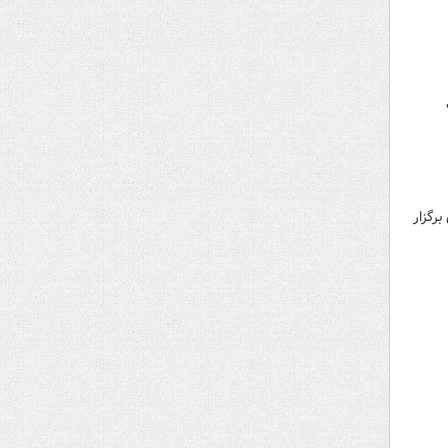
رگزار