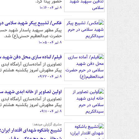
حضور پیدا کرد.
۸ تیر ۰۴ - ۱۰:۱۶
عکس/ تشییع پیکر شهید سلامی در
پیکر مطهر سپهبد پاسدار شهید حسی
حضرت عبدالعظیم حسنی(ع) شد.
۸ تیر ۰۴ - ۱۰:۰۵
فیلم/ آماده سازی محل دفن شهید
تصاویری از آماده‌سازی آرامگاه اب
پیکر مطهرش امروز یکشنبه هشتم تیر ۱۴۰۴ به خاک سپرده می‌ش
۸ تیر ۰۴ - ۰۹:۲۲
اولین تصاویر از خانه ابدی شهید س
تصاویری از آماده‌سازی آرامگاه اب
پیکر مطهرش امروز یکشنبه هشتم تیر ۱۴۰۴ به خاک سپرده می‌ش
۸ تیر ۰۴ - ۰۹:۱۱
مشرق گزارش میدهد؛
تشییع باشکوه شهدای اقتدار ایران؛
شمخانی مجروح +عکس و فیلم