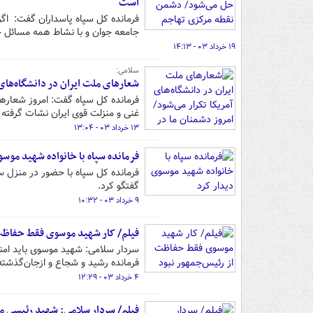
است
فرمانده کل سپاه پاسداران گفت: اگ
جامعه جوان و با نشاط همه مسائل ح
۱۹ خرداد ۰۳ - ۱۴:۱۳
سلامی:
شعارهای ملت ایران در دانشگاه‌های آ
فرمانده کل سپاه گفت: امروز شعارهای
غنی و منزلت قوی ایران نشات گرفته
۱۳ خرداد ۰۳ - ۱۳:۰۴
فرمانده سپاه با خانواده شهید موس
فرمانده کل سپاه با حضور در منزل س
گفتگو کرد.
۹ خرداد ۰۳ - ۱۰:۳۲
فیلم/ کار شهید موسوی فقط حفاظت 
سردار سلامی: شهید موسوی باید امن
فرمانده رشید و شجاع و ازجان‌گذشت
۴ خرداد ۰۳ - ۱۲:۲۹
فیلم/ سردار سلامی: شهید رئیسی م