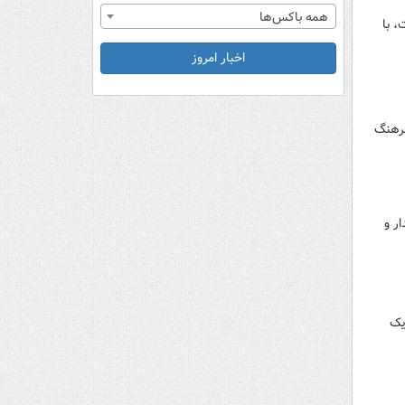
همه باکس‌ها
 با
اخبار امروز
فرهنگ
ر و
یک