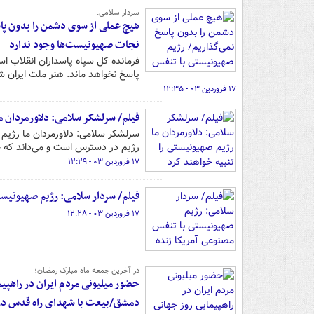
سردار سلامی:
هیچ عملی از سوی دشمن را بدون پاس
نجات صهیونیست‌ها وجود ندارد
فرمانده کل سپاه پاسداران انقلاب 
پاسخ نخواهد ماند. هنر ملت ایران 
۱۷ فروردین ۰۳ - ۱۲:۳۵
فیلم/ سرلشکر سلامی: دلاورمردان م
سرلشکر سلامی: دلاورمردان ما رژیم صه
رژیم در دسترس است و می‌داند که 
۱۷ فروردین ۰۳ - ۱۲:۲۹
فیلم/ سردار سلامی: رژیم صهیونیس
۱۷ فروردین ۰۳ - ۱۲:۲۸
در آخرین جمعه ماه مبارک رمضان؛
حضور میلیونی مردم ایران در راهپ
دمشق/بیعت با شهدای راه قدس در 