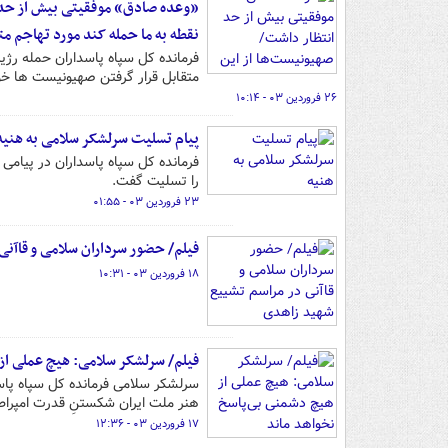
«وعده صادق» موفقیتی بیش از حد ا
نقطه به ما حمله کند مورد تهاجم متق
فرمانده کل سپاه پاسداران حمله رژیم
متقابل قرار گرفتن صهیونیست ها خوا
۲۶ فروردین ۰۳ - ۱۰:۱۴
پیام تسلیت سرلشکر سلامی به هنیه
را تسلیت گفت.
۲۳ فروردین ۰۳ - ۰۱:۵۵
فیلم/ حضور سرداران سلامی و قاآن
۱۸ فروردین ۰۳ - ۱۰:۳۱
فیلم/ سرلشکر سلامی: هیچ عملی از
سرلشکر سلامی فرمانده کل سپاه پاسد
هنر ملت ایران شکستنِ قدرت امپرا
۱۷ فروردین ۰۳ - ۱۲:۳۶