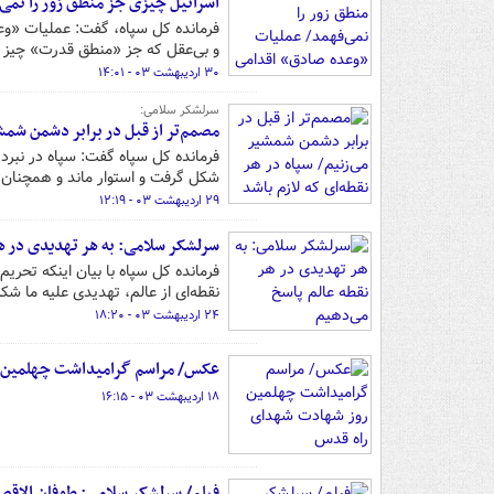
اسرائیل چیزی جز منطق زور را نمی
فرمانده کل سپاه، گفت: عملیات «وع
و بی‌عقل که جز «منطق قدرت» چیز د
۳۰ اردیبهشت ۰۳ - ۱۴:۰۱
سرلشکر سلامی:
مصمم‌تر از قبل در برابر دشمن شمشی
فرمانده کل سپاه گفت: سپاه در نبرد
شکل گرفت و استوار ماند و همچنان ‌ق
۲۹ اردیبهشت ۰۳ - ۱۲:۱۹
سرلشکر سلامی: به هر تهدیدی در هر
فرمانده کل سپاه با بیان اینکه تحری
نقطه‌ای از عالم، تهدیدی علیه ما شک
۲۴ اردیبهشت ۰۳ - ۱۸:۲۰
عکس/ مراسم گرامیداشت چهلمین 
۱۸ اردیبهشت ۰۳ - ۱۶:۱۵
فیلم/ سرلشکر سلامی: طوفان الاقص