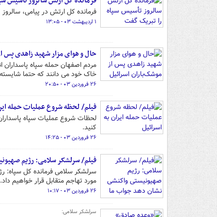
فرمانده کل ارتش سالروز تأسیس سپ
فرمانده کل ارتش در پیامی، سالروز 
۱ اردیبهشت ۰۳ - ۱۳:۰۵
حال و هوای مزار شهید زاهدی پس از 
مردم اصفهان حمله سپاه پاسداران ان
خاک خود می دانند که حتما شایسته 
۲۶ فروردین ۰۳ - ۲۰:۵۰
فیلم/ لحظه شروع عملیات حمله ایرا
لحظات شروع عملیات سپاه پاسداران ا
کنید.
۲۶ فروردین ۰۳ - ۱۴:۲۵
فیلم/ سرلشکر سلامی: رژیم صهیون
سرلشکر سلامی فرمانده کل سپاه: رژی
مورد تهاجم متقابل قرار خواهیم داد.
۲۶ فروردین ۰۳ - ۱۰:۱۷
سرلشکر سلامی: