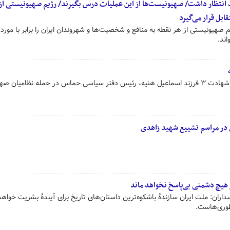
نتظار داشت/ صهیونیست‌ها از این عملیات درس بگیرند/ رژیم صهیونیستی از
ابل قرار می‌گیرد
 صهیونیستی از هر نقطه به منافع و شخصیت‌ها و شهروندان ایران را برابر با مورد
ند.
فرمانده کل سپاه پاسداران در پیامی شهادت ۳ فرزند اسماعیل هنیه، رئیس دفتر سیاسی حماس در حمله نظامی
ی در مراسم تشییع شهید زاهدی
 هیچ دشمنی بی‌پاسخ نخواهد ماند
اران: ملت ایران سازندۀ باشکوه‌ترین داستان‌های تاریخ برای آیندۀ بشریت خواهد 
طوری‌هاست.