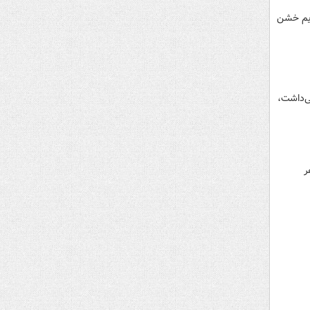
ژیم خشن
ی‌داشت،
ر