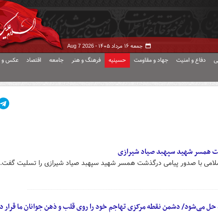
جمعه ۱۶ مرداد ۱۴۰۵ -
Aug 7 2026
ی
دفاع و امنیت
جهاد و مقاومت
حسینیه
فرهنگ و هنر
جامعه
اقتصاد
عکس و ف
ت همسر شهید سپهبد صیاد شیرازی
اسلامی با صدور پیامی درگذشت همسر شهید سپهبد صیاد شیرازی را تسلیت گفت.
 حل می‌شود/ دشمن نقطه مرکزی تهاجم خود را روی قلب و ذهن جوانان ما قرار دا