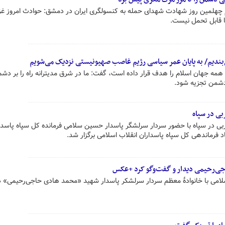
م چهلمین روز شهادت شهدای حمله به کنسولگری ایران در دمشق: حوادث امروز غز
 قابل تحمل نیست.
ی‌بندیم/ به پایان عمر سیاسی رژیم غاصب صهیونیستی نزدیک می‌شویم‌
کا همه جهان‌ اسلام را هدف قرار داده است، گفت: ما در شرق مدیترانه راه را بر دش
 دشمن تجزیه شود.
ی در سپاه
ی در سپاه با حضور سردار سرلشگر پاسدار حسین سلامی فرمانده کل سپاه پاسدار
د فرماندهی کل سپاه پاسداران انقلاب اسلامی برگزار شد.
جی‌رحیمی دیدار و گفت‌وگو کرد +عکس
سلامی با خانوادۀ معظم سردار سرلشکر پاسدار شهید «محمد هادی حاجی‌رحیمی» دی