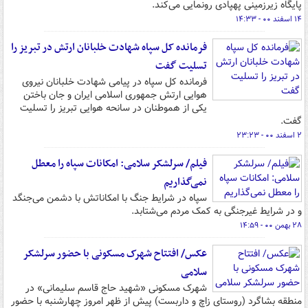
پایگاه زیرزمینی پهپادی رونمایی می‌کند.
۱۴ اسفند ۰۰ - ۱۴:۳۳
فرمانده کل سپاه شهادت خلبانان ارتش در تبریز را
تسلیت گفت
فرمانده کل سپاه در پیامی شهادت خلبانان نیروی
هوایی ارتش جمهوری اسلامی ایران و جان باختن
یکی از هموطنان در سانحه هوایی تبریز را تسلیت
گفت.
۲ اسفند ۰۰ - ۲۳:۲۳
فیلم/ سرلشکر سلامی: امکانات سپاه را معطل
نمی‌گذاریم
سپاه در شرایط جنگ با امکاناتش با دشمن می‌جنگد
و در شرایط غیرجنگی به کمک مردم می‌شتابد.
۲۸ بهمن ۰۰ - ۱۴:۵۹
عکس/ افتتاح شهرک مسکونی با حضور سرلشکر
سلامی
شهرک مسکونی «شهید حاج قاسم سلیمانی» در
منطقه بشاگرد (روستای زاچ و داربست) پیش از ظهر امروز چهارشنبه با حضور