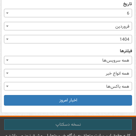
تاریخ
6
فروردین
1404
فیلترها
همه سرویس‌ها
همه انواع خبر
همه باکس‌ها
اخبار امروز
نسخه دسکتاپ
کليه حقوق اين سايت متعلق به پایگاه خبري-تحليلي مشرق نيوز می باشد و