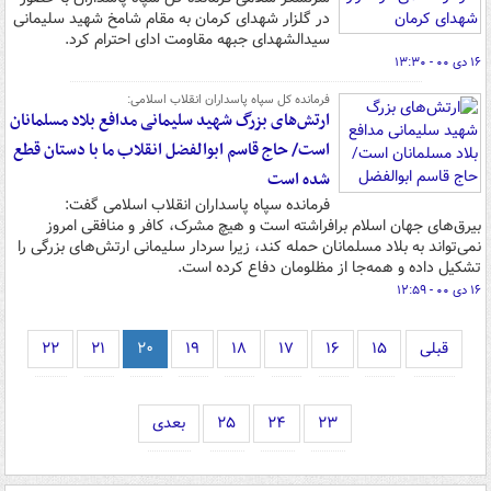
در گلزار شهدای کرمان به مقام شامخ شهید سلیمانی
سیدالشهدای جبهه مقاومت ادای احترام کرد.
۱۶ دی ۰۰ - ۱۳:۳۰
فرمانده کل سپاه پاسداران انقلاب اسلامی:
ارتش‌های بزرگ شهید سلیمانی مدافع بلاد مسلمانان
است/ حاج قاسم ابوالفضل انقلاب ما با دستان قطع
شده است
فرمانده سپاه پاسداران انقلاب اسلامی گفت:
بیرق‌های جهان اسلام برافراشته است و هیچ مشرک، کافر و منافقی امروز
نمی‌تواند به بلاد مسلمانان حمله کند، زیرا سردار سلیمانی ارتش‌های بزرگی را
تشکیل داده و همه‌جا از مظلومان دفاع کرده است.
۱۶ دی ۰۰ - ۱۲:۵۹
قبلی
۱۵
۱۶
۱۷
۱۸
۱۹
۲۰
۲۱
۲۲
۲۳
۲۴
۲۵
بعدی