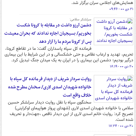
همایش‌های اجلاس سران برگزار شد.
۲۱ دی ۰۰ - ۰۹:۴۶
سرلشکر سلامی:
دشمن آرزو داشت در مقابله با کرونا شکست
بخوریم/ بسیجیان اجازه ندادند که بحران معیشت
پس از کرونا مردم ما را آزار دهد
فرمانده کل سپاه پاسداران گفت: ما در تقاطع کرونا،
تحریم، تهدید و ارعاب نظامی و حتی خشکسالی و در این شرایط با این بیماری
درگیر بودیم؛ دشمن این بیماری را در ایران به یک میدان جنگ تبدیل کرد.
۲۰ دی ۰۰ - ۱۸:۱۹
روایت سردار شریف از دیدار فرمانده کل سپاه با
خانواده شهیدان اسدی لاری/ سخنان مطرح شده
خلاف واقع است
سخنگوی سپاه با نقل روایت دیدار سرلشکر حسین
سلامی با خانواده شهیدان اسدی لاری (شهدای پرواز هواپیمای اوکراینی)
تصریح کرد: روایت خانم اسدی لاری از این دیدار ناقص ،جهت‌دار و تحریف
شده است.
۲۰ دی ۰۰ - ۱۷:۲۴