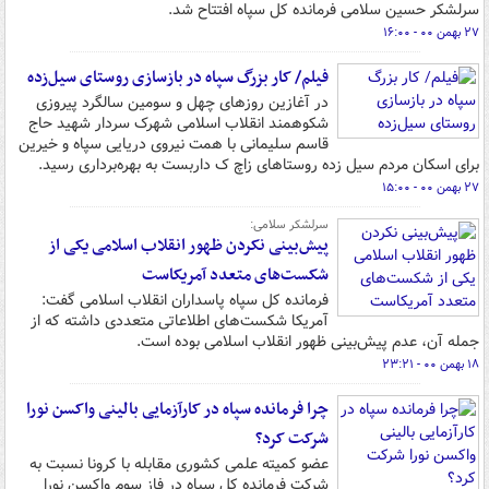
سرلشکر حسین سلامی فرمانده کل سپاه افتتاح شد.
۲۷ بهمن ۰۰ - ۱۶:۰۰
فیلم/ کار بزرگ سپاه در بازسازی روستای سیل‌زده
در آغازین روزهای چهل و سومین سالگرد پیروزی
شکوهمند انقلاب اسلامی شهرک سردار شهید حاج
قاسم سلیمانی با همت نیروی دریایی سپاه و خیرین
برای اسکان مردم سیل زده روستاهای زاچ ک داربست به بهره‌برداری رسید.
۲۷ بهمن ۰۰ - ۱۵:۰۰
سرلشکر سلامی:
پیش‌بینی نکردن ظهور انقلاب اسلامی یکی از
شکست‌های متعدد آمریکاست
فرمانده کل سپاه پاسداران انقلاب اسلامی گفت:
آمریکا شکست‌های اطلاعاتی متعددی داشته که از
جمله آن، عدم پیش‌بینی ظهور انقلاب اسلامی بوده است.
۱۸ بهمن ۰۰ - ۲۳:۲۱
چرا فرمانده سپاه در کارآزمایی بالینی واکسن نورا
شرکت کرد؟
عضو کمیته علمی کشوری مقابله با کرونا نسبت به
شرکت فرمانده کل سپاه در فاز سوم واکسن نورا