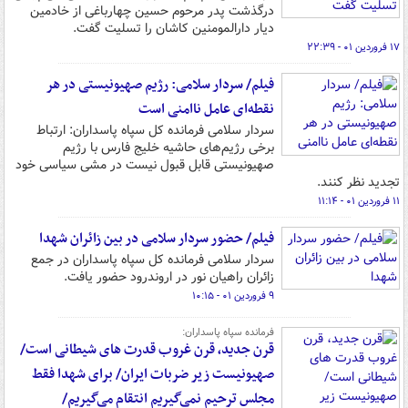
درگذشت پدر مرحوم حسین چهارباغی از خادمین
دیار دارالمومنین کاشان را تسلیت گفت.
۱۷ فروردین ۰۱ - ۲۲:۳۹
فیلم/ سردار سلامی: رژیم صهیونیستی در هر
نقطه‌ای عامل ناامنی است
سردار سلامی فرمانده کل سپاه پاسداران: ارتباط
برخی رژیم‌های حاشیه خلیج فارس با رژیم
صهیونیستی قابل قبول نیست در مشی سیاسی خود
تجدید نظر کنند.
۱۱ فروردین ۰۱ - ۱۱:۱۴
فیلم/ حضور سردار سلامی در بین زائران شهدا
سردار سلامی فرمانده کل سپاه پاسداران در جمع
زائران راهیان نور در اروندرود حضور یافت.
۹ فروردین ۰۱ - ۱۰:۱۵
فرمانده سپاه پاسداران:
قرن جدید، قرن غروب قدرت های شیطانی است/
صهیونیست زیر ضربات ایران/ برای شهدا فقط
مجلس ترحیم نمی‌گیریم انتقام می‌گیریم/