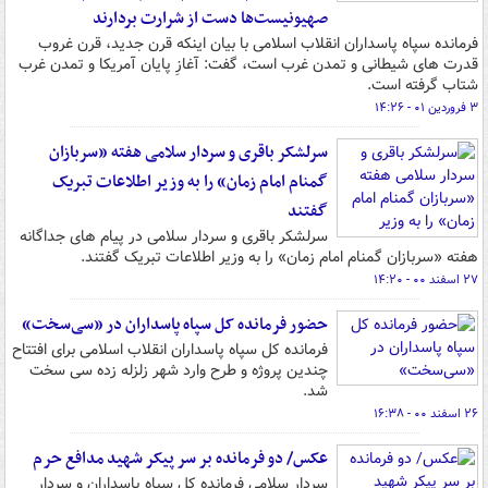
صهیونیست‌ها دست از شرارت بردارند
فرمانده سپاه پاسداران انقلاب اسلامی با بیان اینکه قرن جدید، قرن غروب
قدرت های شیطانی و تمدن غرب است، گفت: آغازِ پایان آمریکا و تمدن غرب
شتاب گرفته است.
۳ فروردین ۰۱ - ۱۴:۲۶
سرلشکر باقری و سردار سلامی هفته «سربازان
گمنام امام زمان» را به وزیر اطلاعات تبریک
گفتند
سرلشکر باقری و سردار سلامی در پیام های جداگانه
هفته «سربازان گمنام امام زمان» را به وزیر اطلاعات تبریک گفتند.
۲۷ اسفند ۰۰ - ۱۴:۲۰
حضور فرمانده کل سپاه پاسداران در «سی‌سخت»
فرمانده کل سپاه پاسداران انقلاب اسلامی برای افتتاح
چندین پروژه و طرح وارد شهر زلزله زده سی سخت
شد.
۲۶ اسفند ۰۰ - ۱۶:۳۸
عکس/ دو فرمانده بر سر پیکر شهید مدافع حرم
سردار سلامی فرمانده کل سپاه پاسداران و سردار