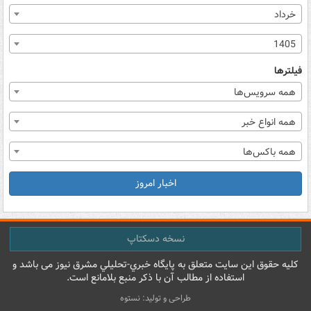
خرداد
1405
فیلترها
همه سرویس‌ها
همه انواع خبر
همه باکس‌ها
اخبار امروز
نسخه دسکتاپ
کليه حقوق اين سايت متعلق به پایگاه خبري-تحليلي مشرق نيوز می باشد و
استفاده از مطالب آن با ذکر منبع بلامانع است.
طراحی و تولید: نستوه