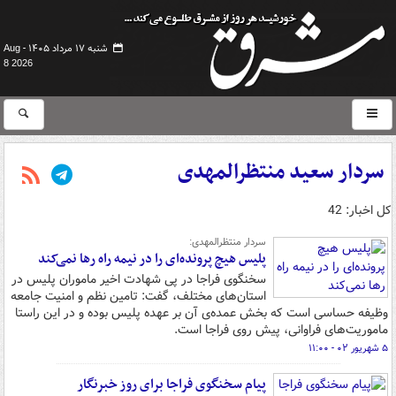
شنبه ۱۷ مرداد ۱۴۰۵ -
Aug
8 2026
سردار سعید منتظرالمهدی
کل اخبار: 42
سردار منتظرالمهدی:
پلیس هیچ پرونده‌ای را در نیمه راه رها نمی‌کند
سخنگوی فراجا در پی شهادت اخیر ماموران پلیس در
استان‌های مختلف، گفت: تامین نظم و امنیت جامعه
وظیفه حساسی است که بخش عمده‌ی آن بر عهده پلیس بوده و در این راستا
ماموریت‌های فراوانی، پیش روی فراجا است.
۵ شهریور ۰۲ - ۱۱:۰۰
پیام سخنگوی فراجا برای روز خبرنگار