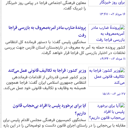
معاون فرهنگی اجتماعی فراجا در پیامی روز خبرنگار
را تبریک گفت.
۱۶ مرداد ۰۲ - ۱۳:۴۷
پروندۀ ضارب مادر آمربه‌معروف به بازرسی فراجا
رفت
سخنگوی پلیس گفت: با دستور فرمانده کل انتظامی
کشور پرونده حمله به آمر به معروف در نارنجستان استان فارس جهت بررسی
تخلفات در اختیار بازرسی کل فراجا قرار خواهد گرفت.
۱۱ مرداد ۰۲ - ۰۹:۳۴
وزیر کشور: فراجا به تکالیف قانونی عمل می‌کند
وزیر کشور ضمن قدردانی از اقدامات فرماندهی
انتظامی جمهوری اسلامی ایران گفت: فراجا همچون
همیشه به وظایف و تکالیف قانونی خود عمل می‌کند.
۲۷ تیر ۰۲ - ۱۵:۱۸
آیا برای برخورد پلیس با افراد بی‌حجاب قانون
داریم؟
سخنگوی کمیسیون فرهنگی مجلس اقدام پلیس برای
مقابله با بی‌حجابی را در راستای اجرای قانون دانست و توضیحاتی را در این باره