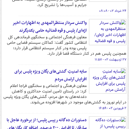
جرایم و آسیب‌ها را تشریح کرد.
۲۴ خرداد ۰۲ - ۰۸:۰۸
واکنش سردار منتظرالمهدی به اظهارات اخیر
اژه‌ای/ پلیس و قوه قضائیه حامی یکدیگرند
معاون فرهنگی اجتماعی و سخنگوی فرماندهی کل
انتظامی کشور گفت: کماکان سیستم قضایی حامی
پلیس بوده ودر کنار سیستم انتظامی قرار دارد؛
همچنین پلیس هم در کنار دستگاه قضا قرار دارد.
۲۷ اردیبهشت ۰۲ - ۱۱:۵۷
سایه امنیتِ گشتی‌های یگان ویژه پلیس برای
افزایش آرامش مردم
معاون فرهنگی و اجتماعی و سخنگوی فراجا اعلام
کرد: در راستای تامین امنیت حداکثری و کاهش
دغدغه‌های به حق مردم، گشتی‌های یگان ویژه پلیس
در ایام نوروز به گشتی‌های موجود در شهرها افزوده می‌شوند.
۲ فروردین ۰۲ - ۱۶:۵۹
دستورات ده‌گانه رییس پلیس؛ از برخورد عاجل با
سارقان تا افزایش ۲۰۰ درصدی اضافه کار یگان‌های