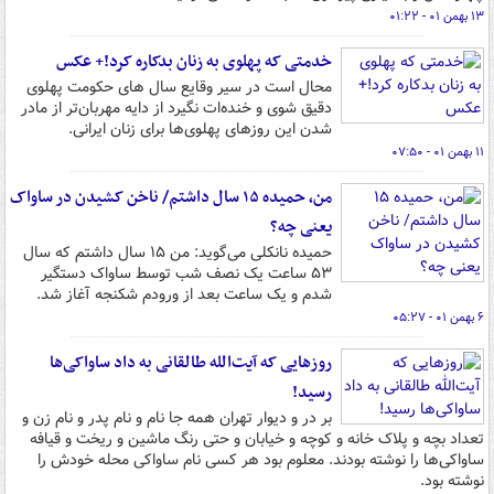
۱۳ بهمن ۰۱ - ۰۱:۲۲
خدمتی که پهلوی به زنان بدکاره کرد!+ عکس
محال است در سیر وقایع سال های حکومت پهلوی
دقیق شوی و خنده‌ات نگیرد از دایه مهربان‌تر از مادر
شدن این روزهای پهلوی‌ها برای زنان ایرانی.
۱۱ بهمن ۰۱ - ۰۷:۵۰
من، حمیده ۱۵ سال داشتم/ ناخن کشیدن در ساواک
یعنی چه؟
حمیده نانکلی می‌گوید: من ۱۵ سال داشتم که سال
۵۳ ساعت یک نصف شب توسط ساواک دستگیر
شدم و یک ساعت بعد از ورودم شکنجه آغاز شد.
۶ بهمن ۰۱ - ۰۵:۲۷
روزهایی که آیت‌الله طالقانی به داد ساواکی‌ها
رسید!
بر در و دیوار تهران همه جا نام و نام پدر و نام زن و
تعداد بچه و پلاک خانه و کوچه و خیابان و حتی رنگ ماشین و ریخت و قیافه
ساواکی‌ها را نوشته بودند. معلوم بود هر کسی نام ساواکی محله‌ خودش را
نوشته بود.