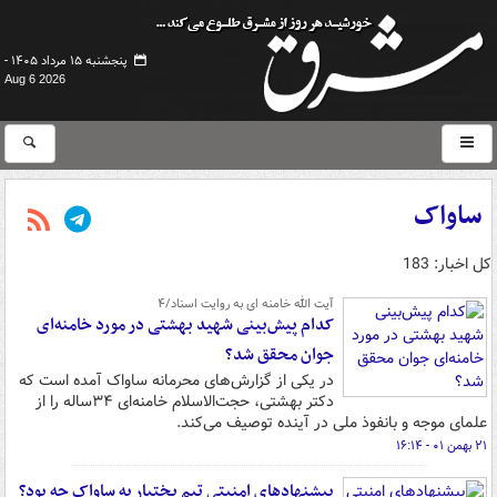
پنجشنبه ۱۵ مرداد ۱۴۰۵ -
Aug 6 2026
ساواک
کل اخبار: 183
آیت الله خامنه ای به روایت اسناد/۴
کدام پیش­‌بینی شهید بهشتی در مورد خامنه‌ای
جوان محقق شد؟
در یکی از گزارش‌های محرمانه ساواک آمده است که
دکتر بهشتی، حجت‌­الاسلام خامنه‌­ای ۳۴ساله را از
علمای موجه و بانفوذ ملی در آینده توصیف می‌­کند.
۲۱ بهمن ۰۱ - ۱۶:۱۴
پیشنهادهای امنیتی تیم بختیار به ساواک چه بود؟