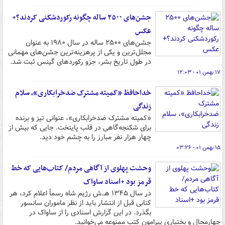
جشن‌های ۲۵۰۰ ساله چگونه رکوردشکنی کردند؟+
عکس
جشن‌های ۲۵۰۰ ساله در سال ۱۹۸۰ به عنوان
مجلل‌ترین و یکی از پرهزینه‌ترین جشن‌های مهمانی
در طول تاریخ بشر، جزو رکوردهای گینس ثبت شد.
۱۷ بهمن ۰۱ - ۱۲:۰۳
خداحافظ «کمیته مشترک ضدخرابکاری»، سلام
زندگی
«کمیته مشترک ضدخرابکاری»، عنوانی تیز و برنده
برای شکنجه‌گاهی در قلب پایتخت. جایی که بیش از
چهار هزار نفر مبارز را به چشم خود دید.
۱۵ بهمن ۰۱ - ۰۳:۲۶
وحشت پهلوی از آگاهی مردم/ کتاب‌هایی که خط
قرمز بود +اسناد ساواک
در سال ۱۳۴۵ هـ.ش رژیم شاه رسماً اعلام کرد، هر
کتابی قبل از انتشار باید از نظر ماموران سانسور
بگذرد. در این گزارش اسنادی را از ساواک در
چهارمحال و بختیاری پیرامون کتب ممنوعه می‌خوانید.