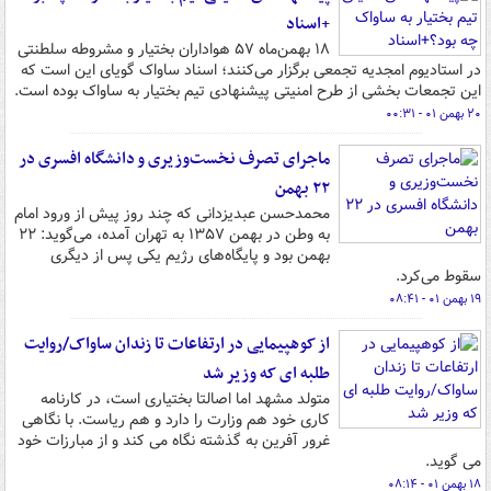
+اسناد
۱۸ بهمن‌ماه ۵۷ هواداران بختیار و مشروطه سلطنتی
در استادیوم امجدیه تجمعی برگزار می‌کنند؛ اسناد ساواک گویای این است که
این تجمعات بخشی از طرح امنیتی پیشنهادی تیم بختیار به ساواک بوده است.
۲۰ بهمن ۰۱ - ۰۰:۳۱
ماجرای تصرف نخست‌وزیری و دانشگاه افسری در
۲۲ بهمن
محمدحسن عبدیزدانی که چند روز پیش از ورود امام
به وطن در بهمن ۱۳۵۷ به تهران آمده، می‌گوید: ۲۲
بهمن بود و پایگاه‌های رژیم یکی پس از دیگری
سقوط می‌کرد.
۱۹ بهمن ۰۱ - ۰۸:۴۱
از کوهپیمایی در ارتفاعات تا زندان ساواک/روایت
طلبه ای که وزیر شد
متولد مشهد اما اصالتا بختیاری است، در کارنامه
کاری خود هم وزارت را دارد و هم ریاست. با نگاهی
غرور آفرین به گذشته نگاه می کند و از مبارزات خود
می گوید.
۱۸ بهمن ۰۱ - ۰۸:۱۴