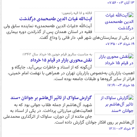
۱۳ آبان ۰۳ - ۰۷:۵۶
انالله و انا الیه راجعون؛
آیت‌الله غیاث الدین طه‌محمدی درگذشت
آیت‌الله «غیاث الدین طه‌محمدی» نماینده سابق ولی
فقیه در استان همدان پس از گذراندن دوره بیماری
در یکی از بیمارستان‌های شهر قم، دار فانی را وداع گفت.
۱۹ خرداد ۰۳ - ۰۷:۳۵
به مناسبت سالروز قیام خونین ۱۵ خرداد سال ۱۳۴۲؛
نقش محوری بازار در قیام ۱۵ خرداد
آن‌گونه که از اسناد و خاطرات برمی‌آید، جایگاه و
اهمیت بازاریان به‌خصوص بازاریان تهران در همراهی با نهضت امام خمینی،
فراتر از سایر گروه‌ها و طبقات جامعه بوده است.
۱۵ خرداد ۰۳ - ۱۷:۱۹
گزارش ساواک از تاثیر آل‌هاشم بر جوانان +سند
شهید آل‌هاشم از جمله طلاب جوانی بود که به
فعالیت‌های مبارزاتی پرداخت. در یکی از اسناد به
جای مانده از آن دوران، ساواک از اثرگذاری محمدعلی
آل‌هاشم بر روی افکار جوانان گزارش داده است.
۳ خرداد ۰۳ - ۱۲:۱۱