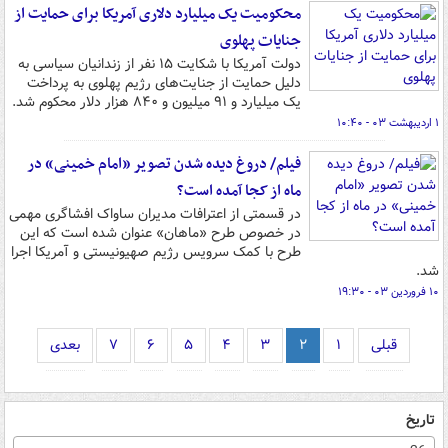
محکومیت یک میلیارد دلاری آمریکا برای حمایت از
جنایات پهلوی
دولت آمریکا با شکایت ۱۵ نفر از زندانیان سیاسی به
دلیل حمایت از جنایت‌های رژیم پهلوی به پرداخت
یک میلیارد و ۹۱ میلیون و ۸۴۰ هزار دلار محکوم شد.
۱ اردیبهشت ۰۳ - ۱۰:۴۰
فیلم/ دروغ دیده شدن تصویر «امام خمینی» در
ماه از کجا آمده است؟
در قسمتی از اعترافات مدیران ساواک افشاگری مهمی
در خصوص طرح «ماهان» عنوان شده است که این
طرح با کمک سرویس رژیم صهیونیستی و آمریکا اجرا
شد.
۱۰ فروردین ۰۳ - ۱۹:۳۰
قبلی
۱
۲
۳
۴
۵
۶
۷
بعدی
تاریخ