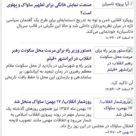
صنعت نمایش خانگی برای تطهیر ساواک و پهلوی
است؟
رویکرد القایی «من و تو» به تدریج دستمایه‌ای برای طرح یک گفتمان سیاسی
تازه در میان نظریه‌پردازان داخلی شد و حالا این نگرش در قالب سریال
«تاسیان» خودنمایی می‌کند.
۷ اسفند ۰۳ - ۱۰:۳۶
دستور وزیر راه برای مرمت محل سکونت رهبر
انقلاب در ایرانشهر +فیلم
وزیر راه و شهرسازی در بازدید از محل سکونت مقام
معظم رهبری در زمان تبعید به ایرانشهر، بر
ساماندهی و بازسازی این محل با حفظ بافت تاریخی
آن تاکید کرد.
۳ اسفند ۰۳ - ۱۷:۵۹
روزشمار انقلاب/ ۱۷ بهمن؛ ساواک منحل شد
۱۷ بهمن ماه ۱۳۵۷ نیز همچون روزهای گذشته یک
روز بسیار مهم در روند پیروزی انقلاب اسلامی به
شمار می‌رود و اتفاقات مهمی مانند تصویب لایحه
انحلال ساواک در مجلس در این روز رخ داد.
۱۷ بهمن ۰۳ - ۰۸:۴۷