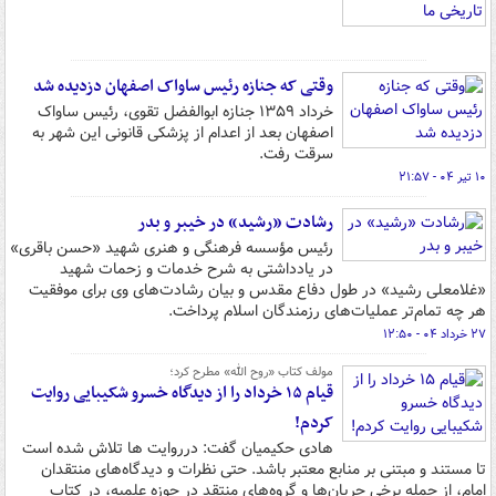
وقتی که جنازه رئیس ساواک اصفهان دزدیده شد
خرداد ۱۳۵۹ جنازه ابوالفضل تقوی، رئیس ساواک
اصفهان بعد از اعدام از پزشکی قانونی این شهر به
سرقت رفت.
۱۰ تیر ۰۴ - ۲۱:۵۷
رشادت «رشید» در خیبر و بدر
رئیس مؤسسه فرهنگی و هنری شهید «حسن باقری»
در یادداشتی به شرح خدمات و زحمات شهید
«غلامعلی رشید» در طول دفاع مقدس و بیان رشادت‌های وی برای موفقیت
هر چه تمام‌تر عملیات‌های رزمندگان اسلام پرداخت.
۲۷ خرداد ۰۴ - ۱۲:۵۰
مولف کتاب «روح الله» مطرح کرد؛
قیام ۱۵ خرداد را از دیدگاه خسرو شکیبایی روایت
کردم!
هادی حکیمیان گفت: درروایت ها تلاش شده است
تا مستند و مبتنی بر منابع معتبر باشد. حتی نظرات و دیدگاه‌های منتقدان
امام، از جمله برخی جریان‌ها و گروه‌های منتقد در حوزه علمیه، در کتاب