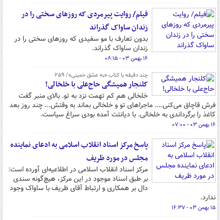
فیلم/ روایت پیرمردی که روزهای سختی را در
زندان ساواک گذراند
بدون تعارف با مو سفیدی که روزهای سختی را در
زندان ساواک گذراند.
۱۶ بهمن ۰۳ - ۰۸:۱۵
چند دقیقه با کتاب‌ «به عشق خمینی»/ ۲۵۹
کلنجار همیشگی حاج‌علی با خلخالی!
خلخالی هم کم تهمت نزد به تو. بالای منبر گفت
فرش قاچاق می‌کنی.... ماجراهای تو و خلخالی بماند به وقتش... چند روز بعد
کاغذ را برگرداندی به خلخالی. با دیانتت آمده بودی سراغ سیاست.
۱۶ بهمن ۰۳ - ۰۷:۰۰
پاسخ مرکز اسناد انقلاب اسلامی به ادعای نماینده
مجلس در مورد ظریف
مرکز اسناد انقلاب اسلامی در اطلاعیه‌ای آورده است:
بر طبق اسناد موجود در این مرکز، هیچ‌گونه سندی
دال بر همکاری و ارتباط آقای ظریف با ساواک وجود
ندارد.
۱۵ بهمن ۰۳ - ۱۶:۳۷