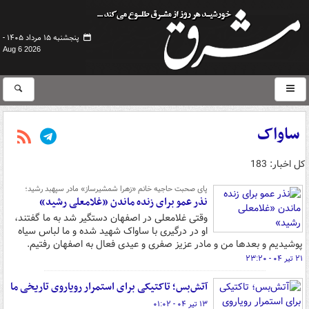
پنجشنبه ۱۵ مرداد ۱۴۰۵ -
Aug 6 2026
ساواک
کل اخبار: 183
پای صحبت حاجیه خانم «زهرا شمشیرساز» مادر سپهبد رشید؛
نذر عمو برای زنده ماندن «غلامعلی رشید»
وقتی غلامعلی در اصفهان دستگیر شد به ما گفتند،
او در درگیری با ساواک شهید شده و ما لباس سیاه
پوشیدیم و بعدها من و مادر عزیز صفری و عیدی فعال به اصفهان رفتیم.
۲۱ تیر ۰۴ - ۲۳:۲۰
آتش‌بس؛ تاکتیکی برای استمرار رویاروی تاریخی ما
۱۳ تیر ۰۴ - ۰۱:۰۲