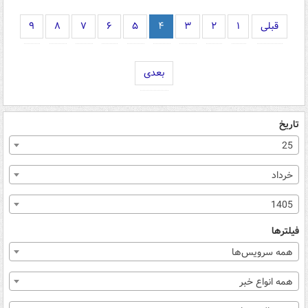
قبلی
۱
۲
۳
۴
۵
۶
۷
۸
۹
بعدی
تاریخ
25
خرداد
1405
فیلترها
همه سرویس‌ها
همه انواع خبر