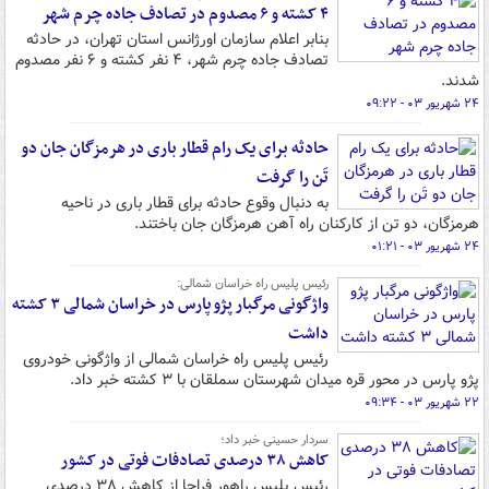
۴ کشته و ۶ مصدوم در تصادف جاده چرم شهر
بنابر اعلام سازمان اورژانس استان تهران، در حادثه
تصادف جاده چرم شهر، ۴ نفر کشته و ۶ نفر مصدوم
شدند.
۲۴ شهریور ۰۳ - ۰۹:۲۲
حادثه برای یک رام قطار باری در هرمزگان جان دو
تَن را گرفت
به دنبال وقوع حادثه برای قطار باری در ناحیه
هرمزگان، دو تن از کارکنان راه آهن هرمزگان جان باختند.
۲۴ شهریور ۰۳ - ۰۱:۲۱
رئیس پلیس راه خراسان شمالی:
واژگونی مرگبار پژو پارس در خراسان شمالی ۳ کشته
داشت
رئیس پلیس راه خراسان شمالی از واژگونی خودروی
پژو پارس در محور قره میدان شهرستان سملقان با ۳ کشته خبر داد.
۲۲ شهریور ۰۳ - ۰۹:۳۴
سردار حسینی خبر داد؛
کاهش ۳۸ درصدی تصادفات فوتی در کشور
رئیس پلیس راهور فراجا از کاهش ۳۸ درصدی