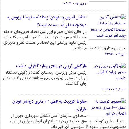
۲ دی ۰۳ - ۰۸:۳۲
تناقض آماری مسئولان از حادثه سقوط اتوبوس به
دره؛ چند نفر فوت شده است؟
در حالی هلال‌احمر و اورژانس تعداد فوتی‌های حادثه
سقوط اتوبوس در دره را ۱۰ و ۹ نفر اعلام می کنند که
رئیس علوم پزشکی این تعداد را هشت نفر و مدیرکل
بحران لرستان، هفت نفر می‌دانند.
۱ دی ۰۳ - ۱۹:۵۳
واژگونی تریلی در محور زواره ۲ فوتی داشت
رئیس مرکز اورژانس اردستان گفت: واژگونی دستگاه
تریلر در محور زواره روبروی منطقه صنعتی ۲ کشته بر
جای گذاشت.
۲۲ آذر ۰۳ - ۱۲:۲۴
سقوط کوییک به عمق ۱۰۰ متری دره در اتوبان
خرازی
سخنگوی سازمان آتش نشانی شهرداری تهران از
سقوط سواری کوییک به عمق ۱۰۰ متری دره در انتهای اتوبان خرازی تهران و
مصدومیت بسیار شدید ۴ سرنشین آن خبر داد.