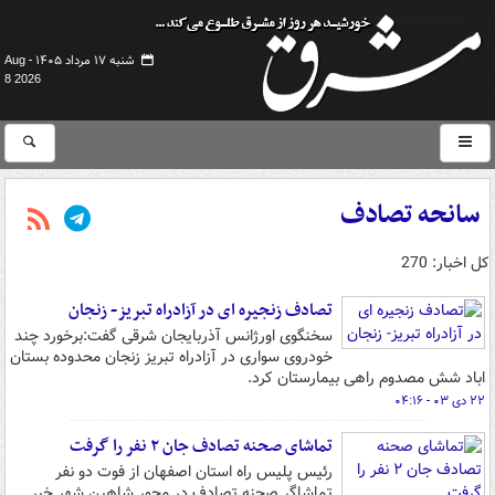
شنبه ۱۷ مرداد ۱۴۰۵ -
Aug
8 2026
سانحه تصادف
کل اخبار: 270
تصادف زنجیره ای در آزادراه تبریز- زنجان
سخنگوی اورژانس آذربایجان شرقی گفت:برخورد چند
خودروی سواری در آزادراه تبریز زنجان محدوده بستان
اباد شش مصدوم راهی بیمارستان کرد.
۲۲ دی ۰۳ - ۰۴:۱۶
تماشای صحنه تصادف جان ۲ نفر را گرفت
رئیس پلیس راه استان اصفهان از فوت دو نفر
تماشاگر صحنه تصادف در محور شاهین شهر خبر