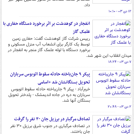
داد.
۱۲ دی ۰۳ - ۱۰:۱۰
انفجار در کوهدشت بر اثر برخورد دستگاه حفاری با
علمک گاز
رییس شرکت گاز کوهدشت گفت: حفاری زمین
توسط یک کارگر برای انشعاب آب منزل مسکونی و
برخورد دستگاه با لوله علمک گاز منجر به انفجار در
میدان انقلاب این شهر شد.
۷ دی ۰۳ - ۱۸:۲۴
پیکر ۹ جان‌باخته حادثه سقوط اتوبوس سربازان
تحویل بستگانشان شد +اسامی
خرم‌آباد - پیکر ۹ جان‌باخته حادثه سقوط اتوبوس
سربازان به دره در جاده اندیمشک - پلدختر تحویل
بستگان آنها شد.
۲ دی ۰۳ - ۲۰:۴۸
تصادف مرگبار در برزیل جان ۳۰ نفر را گرفت
در تصادف مرگباری در جنوب شرق برزیل ۳۰ نفر
جان باختند.