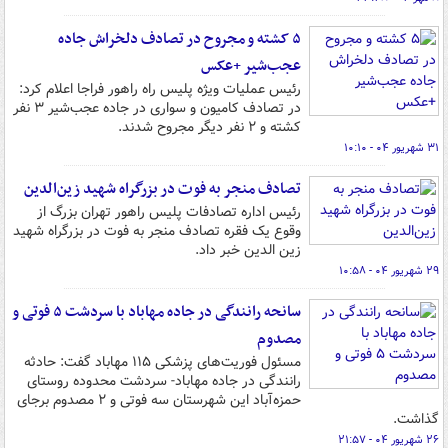
۵ کشته و مجروح در تصادف دلخراش جاده
عجب‌شیر +عکس
رئیس عملیات ویژه پلیس راه راهور فراجا اعلام کرد:
در تصادف کامیون و سواری در جاده عجب‌شیر ۳ نفر
کشته و ۲ نفر دیگر مجروح شدند.
۳۱ شهریور ۰۴ - ۱۰:۱۰
تصادف منجر به فوت در بزرگراه شهید زین‎‌الدین
رئیس اداره تصادفات پلیس راهور تهران بزرگ از
وقوع یک فقره تصادف منجر به فوت در بزرگراه شهید
زین الدین خبر داد.
۲۹ شهریور ۰۴ - ۱۰:۵۸
سانحه رانندگی در جاده مهاباد با سردشت ۵ فوتی و
مصدوم
مسئول فوریت‌های پزشکی ۱۱۵ مهاباد گفت: حادثه
رانندگی در جاده مهاباد- سردشت محدوده روستای
حمزه‌آباد این شهرستان سه فوتی و ۲ مصدوم برجای
گذاشت.
۲۶ شهریور ۰۴ - ۲۱:۵۷