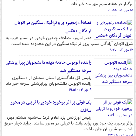
مرگبار در هفته سوم مهر ماه خبر داد.
۱۸ مهر ۰۴ - ۰۹:۵۵
تصادف زنجیره‌ای و ترافیک سنگین در اتوبان
آزادگان +عکس
عصر امروز، تصادف چندین خودرو در مسیر غرب به
شرق اتوبان آزادگان سبب بروز ترافیک سنگین در این محدوده شده است.
۱۲ مهر ۰۴ - ۱۸:۲۰
راننده اتوبوس حادثه دیده دانشجویان پیرا پزشکی
سرخه دستگیر شد
رئیس کل دادگستری استان سمنان از دستگیری
راننده اتوبوس دانشجویان پیراپزشکی سرخه خبر داد
۹ مهر ۰۴ - ۱۹:۵۱
یک فوتی بر اثر برخورد خودرو با تریلی در محور
ساغند
رئیس اورژانس یزد اعلام کرد: سه‌شنبه هشتم مهر،
براثر برخورد یک خودروی پراید وانت با تریلی در محور ساغند، پراید دچار حریق
شد و سرنشین آن جان باخت.
۸ مهر ۰۴ - ۲۳:۲۸