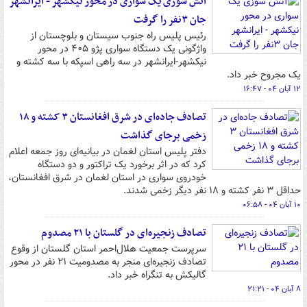
آتش سوزی یک سواری در محور نیکشهر - ایرانشهر
جان ۳نفر را گرفت
رئیس پلیس راه جنوب سیستان و بلوچستان از
واژگونی یک دستگاه سواری پژو ۴۰۵ در محور
نیکشهر-ایرانشهر در سه راهی اسپکه با سه کشته و
یک مجروح خبر داد.
۱۲ آبان ۰۴ - ۱۶:۴۷
تصادف جاده‌ای در شرق افغانستان ۳ کشته و ۱۸
زخمی برجای گذاشت
دفتر پلیس استان لغمان در بیانیه‌ای روز جمعه اعلام
کرد که در اثر برخورد یک تراکتور و دو دستگاه
خودروی سواری در استان لغمان در شرق افغانستان،
حداقل ۳ نفر کشته و ۱۸ نفر دیگر زخمی شدند.
۱۰ آبان ۰۴ - ۰۶:۵۸
تصادف زنجیره‌ای در گلستان با ۲۱ مصدوم
سرپرست جمعیت هلال‌احمر استان گلستان از وقوع
تصادف زنجیره‌ای منجر به مصدومیت ۲۱ نفر در محور
گالیکش به تنگراه خبر داد.
۸ آبان ۰۴ - ۲۱:۲۱