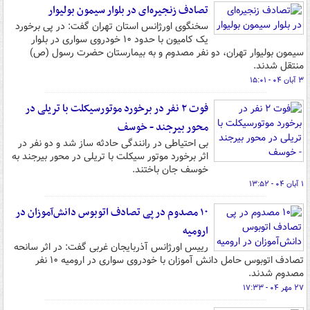
تصادف زنجیره‌ای در بلوار سیمون بولیوار
سخنگوی اورژانس استان تهران گفت: در پی برخورد
یک کامیون با حدود ۱۰ خودروی سواری در بلوار
سیمون بولیوار تهران، دو نفر مصدوم و به بیمارستان حضرت رسول (ص)
منتقل شدند.
۳ آبان ۰۴ - ۱۵:۰۱
فوت ۲ نفر در برخورد موتورسیکلت با تریلی در
محور بیرجند - خوسف
بی احتیاطی در رانندگی حادثه ساز شد و دو نفر در
اثر برخورد موتور سیکلت با تریلی در محور بیرجند به
خوسف جان باختند.
۱ آبان ۰۴ - ۱۳:۵۲
۱۰ مصدوم در پی تصادف اتوبوس دانش‌آموزان در
ارومیه
رییس اورژانس آذربایجان غربی گفت: در اثر سانحه
تصادف اتوبوس حامل دانش آموزان با خودروی سواری در ارومیه ۱۰ نفر
مصدوم شدند.
۲۷ مهر ۰۴ - ۱۷:۳۳