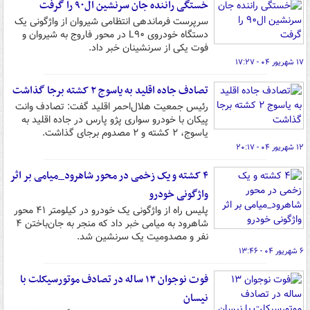
خستگی راننده جان سرنشین ال‌۹۰ را گرفت
سرپرست فرماندهی انتظامی شیروان از واژگونی یک
دستگاه خودروی L۹۰ در محور فاروج به شیروان و
فوت یکی از سرنشینان خبر داد.
۱۷ شهریور ۰۴ - ۱۷:۲۷
تصادف جاده اقلید به یاسوج ۲ کشته برجا گذاشت
رئیس جمعیت هلال‌احمر اقلید گفت: تصادف وانت
پیکان با خودرو سواری پژو پارس در جاده اقلید به
یاسوج، ۲ کشته و ۲ مصدوم برجای گذاشت.
۱۲ شهریور ۰۴ - ۲۰:۱۷
۴ کشته و یک زخمی در محور شاهرود_میامی بر اثر
واژگونی خودرو
پلیس راه از واژگونی یک خودرو در کیلومتر ۴۱ محور
شاهرود به میامی خبر داد که منجر به جان‌باختن ۴
نفر و مصدومیت یک سرنشین شد.
۶ شهریور ۰۴ - ۱۳:۴۶
فوت نوجوان ۱۳ ساله در تصادف موتورسیکلت با
نیسان