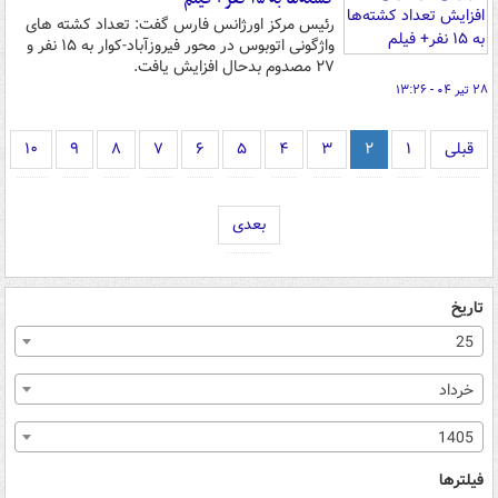
رئیس مرکز اورژانس فارس گفت: تعداد کشته های
واژگونی اتوبوس در محور فیروزآباد-کوار به ۱۵ نفر و
۲۷ مصدوم بدحال افزایش یافت.
۲۸ تیر ۰۴ - ۱۳:۲۶
قبلی
۱
۲
۳
۴
۵
۶
۷
۸
۹
۱۰
بعدی
تاریخ
25
خرداد
1405
فیلترها