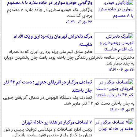
واژگونی خودرو سواری در جاده ملارد با ۸ مصدوم
واژگونی یک خودرو سواری در جاده ملارد ۸ مصدوم
برجای‌ گذاشت.
۲۶ مهر ۰۴ - ۰۹:۳۹
مرگ دلخراش قهرمان وزنه‌برداری و یک اقدام
شایسته
عضو سابق تیم ملی وزنه برداری ایران که به همراه
دخترش در سانحه دلخراش رانندگی جان باخته بود، باعث جان بخشیدن دوباره
به چند بیمار شد.
۲۳ مهر ۰۴ - ۱۲:۴۱
تصادف مرگبار در آفریقای جنوبی؛ دست کم ۴۲ نفر
جان باختند
تصادف یک دستگاه اتوبوس در شمال آفریقای جنوبی
به جان باختن دست کم ۴۲ نفر منجر شد.
۲۱ مهر ۰۴ - ۱۴:۰۱
۷ تصادف مرگبار در هفته پر حادثه تهران
رئیس اداره تصادفات و مهندسی ترافیک پلیس راهور
تهران بزرگ از وقوع چندین فقره سانحه رانندگی