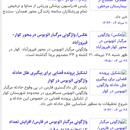
رئیس فدراسیون پزشکی ورزشی از مداوا و ترخیص
تمام ورزشکاران سانحه رانندگی محور همدان- سنندج
خبر داد.
۱۱ مرداد ۰۴ - ۱۶:۴۶
عکس/ واژگونی مرگبار اتوبوس در محور کوار-
فیروزآباد
واژگونی مرگبار اتوبوس در محور فیروزآباد- کوار در
ظهر شنبه ۲۸ تیرماه، ۲۱ کشته و ۳۴ مصدوم برجا گذاشته است.
۲۸ تیر ۰۴ - ۱۹:۵۱
تشکیل پرونده قضایی برای پیگیری علل حادثه
واژگونی اتوبوس در کوار
رئیس کل دادگستری فارس در پی وقوع حادثه مرگبار
واژگونی اتوبوس مسافربری در محدوده شهرستان کوار
از تشکیل پرونده قضایی در خصوص این حادثه و
شروع تحقیقات به منظور شناسایی علل حادثه خبر داد.
۲۸ تیر ۰۴ - ۱۶:۴۲
واژگونی مرگبار اتوبوس در فارس/ افزایش تعداد
کشته‌ها به ۱۵ نفر+ فیلم