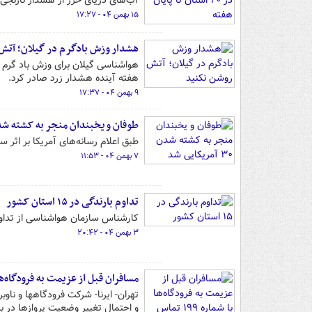
آب‌های دریای خزر از هشدار نارنجی 
۱۵ بهمن ۰۴ - ۱۷:۲۷
هشدار وزش بادگرم در گیلان؛ آتش
هواشناسی گیلان برای وزش باد گرم در
هفته آینده هشدار زرد صادر کرد.
۹ بهمن ۰۴ - ۱۷:۳۷
طوفان و یخبندان منجر به کشته شدن ۳۰ آمریکای
طبق اعلام رسانه‌های آمریکا بر اثر سرمای شدید و یخ
۷ بهمن ۰۴ - ۱۱:۵۳
تداوم بارندگی در ۱۵ استان کشور
کارشناس سازمان هواشناسی از تداوم بارندگی در ۱۵ ا
۳ بهمن ۰۴ - ۲۰:۴۲
مسافران قبل از عزیمت به فرودگاه‌ها با شماره ۹۹
تهران- ایرنا- شرکت فرودگاهها و ناو
و احتمال تغییر وضعیت پروازها در برخی فرودگ