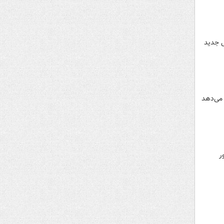
ورود سامانه بارشی جدید
ز چهارشنبه کاهش محسوس دما بین ۴ تا ۶ درجه رخ می‌دهد
 کشور