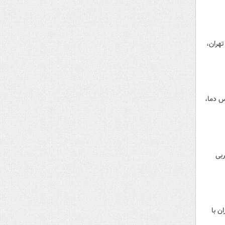
تهران،
رد کاهش ۷ تا ۱۲ درجه‌ای محسوس دما،
ربی
ن تهران با