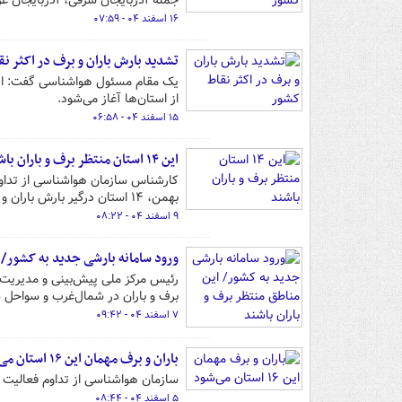
جمله آذربایجان شرقی، آذربایجان غرب
۱۶ اسفند ۰۴ - ۰۷:۵۹
تشدید بارش باران و برف در اکثر ن
یک مقام مسئول هواشناسی گفت: از ا
از استان‌ها آغاز می‌شود.
۱۵ اسفند ۰۴ - ۰۶:۵۸
این ۱۴ استان منتظر برف و باران باشند
بهمن، ۱۴ استان درگیر بارش باران و برف خواهند بود.
۹ اسفند ۰۴ - ۰۸:۲۲
ورود سامانه بارشی جدید به کشور/ 
رئیس مرکز ملی پیش‌بینی و مدیریت 
برف و باران در شمال‌غرب و سواحل
۷ اسفند ۰۴ - ۰۹:۴۲
باران و برف مهمان این ۱۶ استان می‌شود
سازمان هواشناسی از تداوم فعالیت سامانه بارشی د
۵ اسفند ۰۴ - ۰۸:۴۴