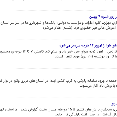
شنبه ۴ بهمن
ی تهران، کلیه ادارات و مؤسسات دولتی، بانک‌ها و شهرداری‌ها در سراسر استان 
 آموزش عالی غیر حضوری فردا (شنبه) اعلام می‌شود.
۱۲ درجه سردتر می‌شود
سازمان هواشناسی با صدور هشدار نارنجی‌ از نفوذ توده هوای سرد خبر داد و اعلام ک
۲۹ دی) مورد انتظار است.
معه با ورود سامانه بارشی به غرب کشور ابتدا در استان‌های مرزی واقع در نوار غ
 با وزش باد آغاز می‌شود.
اری
براساس تازه‌ترین داده‌های هواشناسی، میانگین بارش‌های کشور تا ۱۵ دی‌ماه امسال مثبت گزارش شده، اما استا