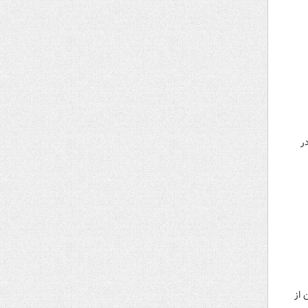
ر
بارشی، تشدید بارش برف و باران در ۸ استان از