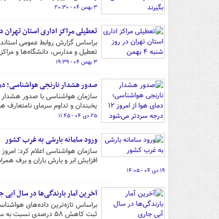
۳ بهمن ۰۴ - ۲۰:۳۰
تعطیلی مراکز اداری استان تهران در روز 
براساس گزارش روابط عمومی استاندار
تعطیل و مدارس، دانشگاه‌ها و مراکز
۳ بهمن ۰۴ - ۱۹:۳۹
صدور هشدار نارنجی هواشناسی؛ دمای هوا از امروز 
یخبندان و تداوم سرمای نامتعارف هوا تا روز دوشنبه (
۲۵ دی ۰۴ - ۱۱:۴۵
ورود سامانه بارشی به غرب کشور
سازمان هواشناسی اعلام کرد: امروز ج
افزایش ابر و بارش باران و برف همراه
۱۹ دی ۰۴ - ۱۴:۰۵
آخرین آمار بارندگی‌ها در سال آبی ج
ثبت کاهش ۵۸ درصدی نسبت به سال گذشته، در صدر افت بارندگی قرار دارد.