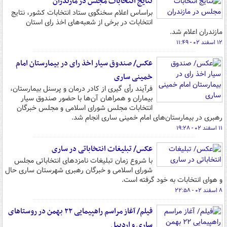
نتایج انتخابات مجلس در مازندران
براساس اعلام سخنگوی ستاد انتخابات کشور، نتایج
انتخابات در برخی از شعبه‌های اخذ رای استان
مازندران اعلام شد.
۱۲ اسفند ۰۲ - ۱۱:۴۹
عکس/ صندوق سیار اخذ رای در بیمارستان امام
خمینی ساری
فرآیند رأی گیری از کادر درمان و پرسنل بیمارستان،
بیماران و همراهان آن‌ها با حضور صندوق سیار
انتخابات مجلس شورای اسلامی و مجلس خبرگان
رهبری در بیمارستان‌های امام خمینی ساری انجام شد.
۱۱ اسفند ۰۲ - ۱۹:۲۸
عکس/ تبلیغات انتخاباتی در ساری
با شروع زمان تبلیغات نامزدهای انتخاباتی مجلس
شورای اسلامی و خبرگان رهبری شهرستان ساری حال
و هوای انتخابات به خود گرفته است.
۸ اسفند ۰۲ - ۲۲:۵۸
فیلم/ آغاز مراسم راهپیمایی ۲۲ بهمن در روستاهای
ساری و اردبیل