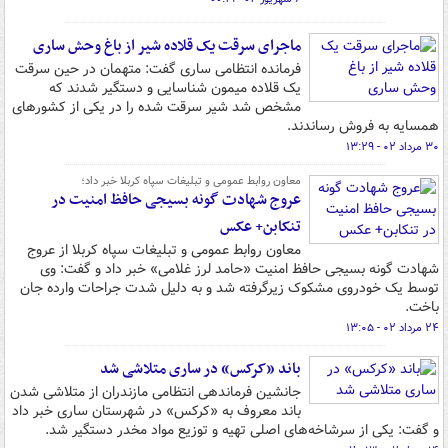
ماجرای سرقت یک قلاده شیر از باغ وحش ساری
فرمانده انتظامی ساری گفت: متهمان در حین سرقت
یک قلاده میمون شناسایی و دستگیر شدند که
مشخص شد شیر سرقت شده را در یکی از کشورهای
همسایه به فروش رساندند.
۳۰ مرداد ۰۲ - ۱۳:۲۹
معاون روابط عمومی و تبلیغات سپاه کربلا خبر داد؛
عروج شهادت گونه بسیجی حافظ امنیت در
تنکابن+ عکس
معاون روابط عمومی و تبلیغات سپاه کربلا از عروج
شهادت گونه بسیجی حافظ امنیت «حامد لرز غلامی» خبر داد و گفت: وی
توسط یک خودروی مشکوک زیرگرفته شد و به دلیل شدت جراحات وارده جان
باخت.
۲۴ مرداد ۰۲ - ۱۳:۰۵
باند «کرکس» در ساری متلاشی شد
جانشین فرماندهی انتظامی مازندران از متلاشی شدن
باند معروف به «کرکس» در شهرستان ساری خبر داد
و گفت: یکی از سرشاخه‌های اصلی تهیه و توزیع مواد مخدر دستگیر شد.