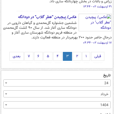
زراعی و باغات در بخش چهاردانگه ساری داد.
۳۱ اردیبهشت ۰۲ - ۱۳:۴۴
عکس/ پیچیدن "عطر گلاب" در دودانگه
ششمین جشنواره گل‌محمدی و گیاهان دارویی در
دودانگه ساری آغاز شد. از سال ۹۰ کشت گل‌محمدی
در منطقه فریم دودانگه شهرستان ساری آغاز و
درحال حاضر حدود ۲۰۰ بهره‌بردار در منطقه فعالیت دارند.
۱۷ اردیبهشت ۰۲ - ۰۴:۳۴
قبلی
۱
۲
۳
۴
۵
۶
۷
بعدی
تاریخ
24
خرداد
1404