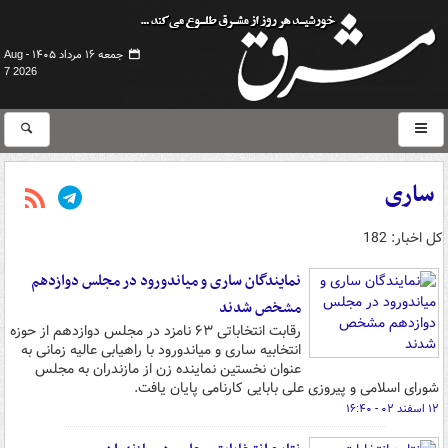
جمعه ۱۶ مرداد ۱۴۰۵ -
Aug
7 2026
ساری
کل اخبار: 182
نمایندگان ساری و میاندورود در مجلس دوازدهم
مشخص شدند
رقابت انتخاباتی ۶۳ نامزد در مجلس دوازدهم از حوزه
انتخابیه ساری و میاندورود با راهیابی عالیه زمانی به
عنوان نخستین نماینده زن از مازندران به مجلس
شورای اسلامی و پیروزی علی بابایی کارنامی پایان یافت.
۱۲ اسفند ۰۲ - ۱۶:۴۰