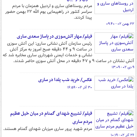
مردم روستاهای ساری و اردبیل همزمان با مردم
سراسر کشور در راهپیمایی یوم الله ۲۲ بهمن حضور
پیدا کردند.
۲۲ بهمن ۰۲ - ۰۹:۴۰
فیلم/ مهار آتش‌سوزی در پاساژ سعدی ساری
رئیس سازمان آتش نشانی ساری: این آتش سوزی
در ساعت ۹ و ۴۴ دقیقه صبح امروز به مرکز آتش
نشانی و خدمات ایمنی شهرداری ساری مخابره شد که
آتش نشانان در ساعت ۹ و ۴۷ دقیقه در محل آتش سوزی حاضر شدند.
۹ دی ۰۲ - ۱۳:۰۹
عکس/ خرید شب یلدا در ساری
۳۰ آذر ۰۲ - ۱۶:۵۹
فیلم/ تشییع شهدای گمنام در میان خیل عظیم
مردم ساری
مردم شهید پرور ساری میزبان شهدای گمنام هستند.
۲۶ آذر ۰۲ - ۱۰:۱۹