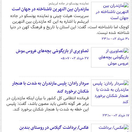
نماینده یونسکو در جاده ابریشم:
مازندران بین النهرین ناشناخته در جهان است
سرپرست هیئت چینی و نماینده یونسکو در جاده
ابریشم با اشاره به این که مازندران بین النهرین
کوچک اما ناشناخته است، گفت: این استان با تاریخ و فرهنگ کهن در دنیا
شناخته شده نیست.
۳۰ خرداد ۰۲ - ۲۳:۱۰
تصاویری از بازیگوشی بچه‌های عروس موش
۲۷ خرداد ۰۲ - ۰۵:۰۷
سردار رادان: پلیس مازندران به شدت با هنجار
شکنان برخورد کند
فرمانده انتظامی کل کشور با بیان اینکه مازندران در
برابر هر گونه ناامنی باید مصون باشد، گفت: پلیس
این خطه به شدت با هنجار شکنان برخورد کند.
۱۷ خرداد ۰۲ - ۲۳:۱۰
عکس/ برداشت گیلاس در روستای بندبن