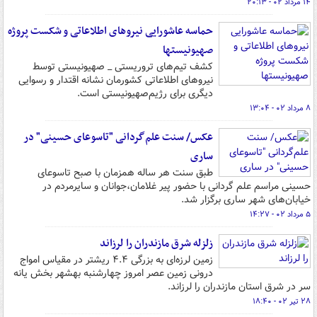
۱۴ مرداد ۰۲ - ۲۰:۱۳
حماسه عاشورایی نیروهای اطلاعاتی و شکست پروژه
صهیونیستها
کشف تیم‌های تروریستی _ صهیونیستی توسط
نیروهای اطلاعاتی کشورمان نشانه اقتدار و رسوایی
دیگری برای رژیم‌صهیونیستی است.
۸ مرداد ۰۲ - ۱۳:۰۴
عکس/ سنت علم‌گردانی "تاسوعای حسینی" در
ساری
طبق سنت هر ساله همزمان با صبح تاسوعای
حسینی مراسم علم گردانی با حضور پیر غلامان،جوانان و سایرمردم در
خیابان‌های شهر ساری برگزار شد.
۵ مرداد ۰۲ - ۱۴:۲۷
زلزله شرق مازندران را لرزاند
زمین لرزه‌ای به بزرگی ۴.۴ ریشتر در مقیاس امواج
درونی زمین عصر امروز چهارشنبه بهشهر بخش یانه
سر در شرق استان مازندران را لرزاند.
۲۸ تیر ۰۲ - ۱۸:۴۰