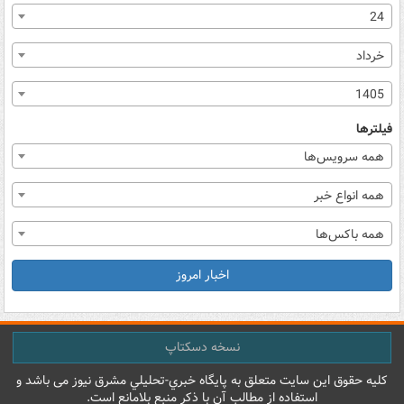
24
خرداد
1405
فیلترها
همه سرویس‌ها
همه انواع خبر
همه باکس‌ها
اخبار امروز
نسخه دسکتاپ
کليه حقوق اين سايت متعلق به پایگاه خبري-تحليلي مشرق نيوز می باشد و
استفاده از مطالب آن با ذکر منبع بلامانع است.