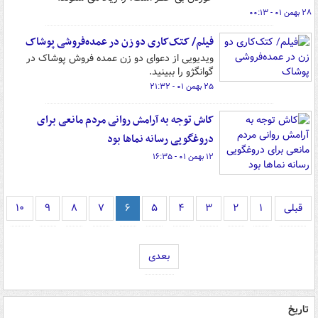
۲۸ بهمن ۰۱ - ۰۰:۱۳
فیلم/ کتک‌کاری دو زن در عمده‌فروشی پوشاک
ویدیویی از دعوای دو زن عمده فروش پوشاک در
گوانگژو را ببینید.
۲۵ بهمن ۰۱ - ۲۱:۳۲
کاش توجه به آرامش روانی مردم مانعی برای
دروغگویی رسانه نماها بود
۱۲ بهمن ۰۱ - ۱۶:۳۵
قبلی
۱
۲
۳
۴
۵
۶
۷
۸
۹
۱۰
بعدی
تاریخ