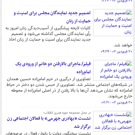
۲۰ فروردین ۰۲ - ۱۱:۲۳
تصمیم جدید نمایندگان مجلس برای امنیت و
حمایت از زنان
کلیات لایحه پیشگیری از آسیب‌دیدگی زنان امروز به
رأی نمایندگان مجلس گذاشته‌ می‌شود و تصمیم
جدید نمایندگان برای امنیت و حمایت از زنان اخاذ
خواهد شد.
۲۰ فروردین ۰۲ - ۰۹:۲۴
فیلم/ ماجرای بالارفتن دو خانم از ورودی یک
امام‌زاده
تصاویری از درگیری در حرم امام‌زاده حسینِ همدان
در شبکه‌های اجتماعی منتشر شد. تصاویری از حبس شدن دو دختر در حیاط
امامزاده که نشان می‌دهد آن‌ها با بالا رفتن از دَرِ اصلی امام‌زاده از محوطه
خارج می‌شوند.
۲۰ فروردین ۰۲ - ۰۸:۲۱
در محل مجموعه حوزه هنری انقلاب؛
نشست «بهادری جهرمی» با فعالان اجتماعی زن
برگزار شد
نشست سخنگوی دولت با بانوان فعال در عرصه‌های