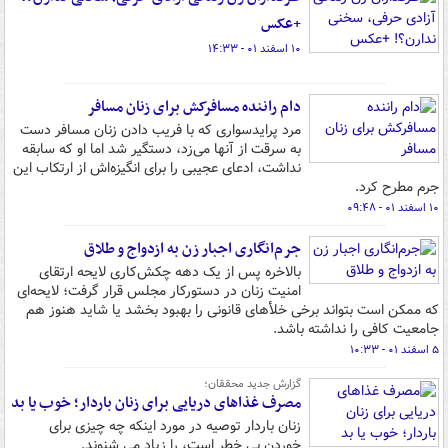
+عکس
۱۰ اسفند ۰۱ - ۱۴:۳۳
دام راننده مسافرکش برای زنان مسافر
مرد پرایدسواری که با فریب دادن زنان مسافر دست
به سرقت از آنها می‌زد، دستگیر شد اما او که سابقه
نداشت، ادعای عجیبی را برای انگیزه‌اش از ارتکاب این
جرم مطرح کرد.
۱۰ اسفند ۰۱ - ۰۹:۴۸
جرم‌انگاری اجبار زن به ازدواج و طلاق
بالاخره پس از یک دهه چکش‌کاری لایحه ارتقای
امنیت زنان در دستورکار مجلس قرار گرفت؛ لایحه‌ای
که ممکن است بتواند برخی خلأهای قانونی را بهبود بخشد یا شاید هنوز هم
جامعیت کافی را نداشته باشد.
۵ اسفند ۰۱ - ۱۰:۳۳
گزارش جدید محققان؛
مصرف غذاهای دریایی برای زنان باردار؛ خوب یا بد
زنان باردار توصیه در مورد اینکه چه چیزی برای
خوردن بی خطر است، را زیاد می شنوند.