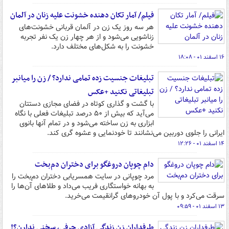
فیلم/ آمار تکان دهنده خشونت علیه زنان در آلمان
هر سه روز یک زن در آلمان قربانی خشونت‌های
زناشویی می‌شود و از هر چهار زن یک نفر تجربه
خشونت را به شکل‌های مختلف دارد.
۱۶ اسفند ۰۱ - ۱۸:۰۸
تبلیغات جنسیت زده تمامی ندارد؟ / زن را میانبر
تبلیغاتی نکنید +عکس
با گشت و گذاری کوتاه در فضای مجازی دستتان
می‌آید که بیش از ۵۰ درصد تبلیغات فعلی با نگاه
ابزاری به زن ساخته می‌شود و در تمام آنها بانوی
ایرانی را جلوی دوربین می‌نشانند تا خودنمایی و عشوه گری کند.
۱۴ اسفند ۰۱ - ۱۲:۲۶
دام چوپان دروغگو برای دختران دم‌بخت
مرد چوپانی در سایت همسریابی دختران دم‌بخت را
به بهانه خواستگاری فریب می‌داد و طلاهای آن‌ها را
سرقت می‌کرد و با پول آن خودروهای گرانقیمت می‌خرید.
۱۳ اسفند ۰۱ - ۰۹:۵۹
طرفداران زن زندگی آزادی حرفی، سخنی ندارن؟!