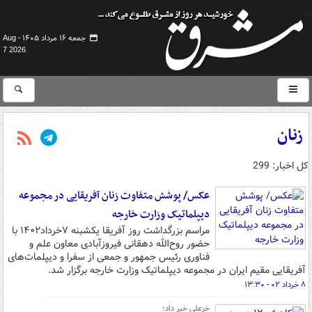
جمعه ۱۶ مرداد ۱۴۰۵ -
Aug
7 2026
زنان
کل اخبار: 299
عکس/ پوشش متفاوت زنان آفریقایی در مجموعه
دیپلماتیک وزارت خارجه
مراسم بزرگداشت روز آفریقا یکشبنه ۷خرداد۱۴۰۲ با
حضور روح‌الله دهقانی فیروزآبادی معاون علم و
فناوری رئیس جمهور و جمعی از سفرا و دیپلمات‌های
آفریقایی مقیم ایران در مجموعه دیپلماتیک وزارت خارجه برگزار شد.
۸ خرداد ۰۲ - ۱۳:۳۰
خزعلی خبر داد؛