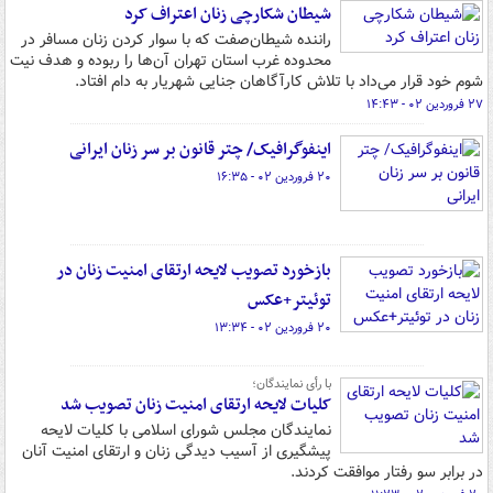
شیطان شکارچی زنان اعتراف کرد
راننده شیطان‌صفت که با سوار کردن زنان مسافر در
محدوده غرب استان تهران آن‌ها را ربوده و هدف نیت
شوم خود قرار می‌داد با تلاش کارآگاهان جنایی شهریار به دام افتاد.
۲۷ فروردین ۰۲ - ۱۴:۴۳
اینفوگرافیک/ چتر قانون بر سر زنان ایرانی
۲۰ فروردین ۰۲ - ۱۶:۳۵
بازخورد تصویب لایحه ارتقای امنیت زنان در
توئیتر+عکس
۲۰ فروردین ۰۲ - ۱۳:۳۴
با رأی نمایندگان؛
کلیات لایحه ارتقای امنیت زنان تصویب شد
نمایندگان مجلس شورای اسلامی با کلیات لایحه
پیشگیری از آسیب دیدگی زنان و ارتقای امنیت آنان
در برابر سو رفتار موافقت کردند.