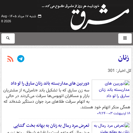
شنبه ۱۷ مرداد ۱۴۰۵ -
Aug
8 2026
زنان
کل اخبار: 301
دوربین های مداربسته باند زنان سارق را لو داد
سه زن سارق که با تشکیل باند «نامرئی» از مشتریان
بازار و مسافران اتوبوس‌ها سرقت می‌کردند در حالی
به اتهام سرقت طلاهای مرد جوان دستگیر شده‌اند که
همگی منکر اتهام خود هستند.
۱۸ اردیبهشت ۰۳ - ۰۹:۲۴
تعرض مرد رمال به زنان به بهانه بخت گشایی
مرد رمال که متهم است با نقشه شیطانی پنج زن و