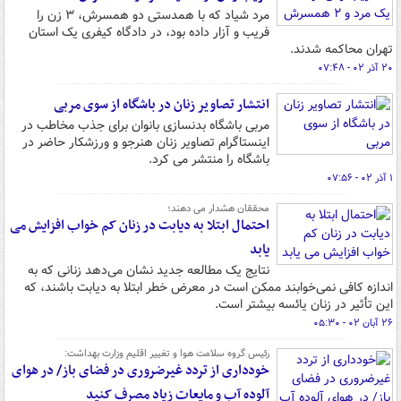
مرد شیاد که با همدستی دو همسرش، ۳ زن را
فریب و آزار داده بود، در دادگاه کیفری یک استان
تهران محاکمه شدند.
۲۰ آذر ۰۲ - ۰۷:۴۸
انتشار تصاویر زنان در باشگاه از سوی مربی
مربی باشگاه بدنسازی بانوان برای جذب مخاطب در
اینستاگرام تصاویر زنان هنرجو و ورزشکار حاضر در
باشگاه را منتشر می کرد.
۱ آذر ۰۲ - ۰۷:۵۶
محققان هشدار می دهند؛
احتمال ابتلا به دیابت در زنان کم خواب افزایش می
یابد
نتایج یک مطالعه جدید نشان می‌دهد زنانی که به
اندازه کافی نمی‌خوابند ممکن است در معرض خطر ابتلا به دیابت باشند، که
این تأثیر در زنان یائسه بیشتر است.
۲۶ آبان ۰۲ - ۰۵:۳۰
رئیس گروه سلامت هوا و تغییر اقلیم وزارت بهداشت:
خودداری از تردد غیرضروری در فضای باز/ در هوای
آلوده آب و مایعات زیاد مصرف کنید