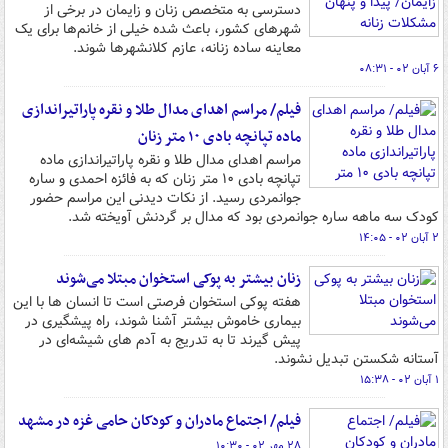
دسترسی به متخصص زنان و زایمان در برخی از
شهرهای کشور، باعث شده خیلی از خانم‌ها برای یک
معاینه ساده زنانه، عازم کلانشهرها شوند.
۶ آبان ۰۲ - ۰۸:۳۱
فیلم/ مراسم اهدای مدال طلا و نقره پاراتیراندازی
ماده تپانچه بادی ۱۰ متر زنان
مراسم اهدای مدال طلا و نقره پاراتیراندازی ماده
تپانچه بادی ۱۰ متر زنان که به فائزه احمدی و ساره
جوانمردی رسید. از نکات دیدنی این مراسم حضور
کودک سه ماهه ساره جوانمردی بود که مدال بر گردنش آویخته شد.
۲ آبان ۰۲ - ۱۴:۰۵
زنان بیشتر به پوکی استخوان مبتلا می‌شوند
هفته پوکی استخوان فرصتی است تا انسان ها با این
بیماری خاموش بیشتر آشنا شوند، راه پیشگیری در
پیش گیرند تا به تدریج به آدم های شیشه‌ای در
آستانه شکستن تبدیل نشوند.
۱ آبان ۰۲ - ۱۵:۳۸
فیلم/ اجتماع مادران و کودکان حامی غزه در مشهد
۲۸ مهر ۰۲ - ۱۰:۳۰