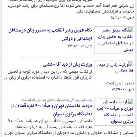
زن شرقی هم اصلاً آدم حساب نمی‌شود؛ اما زن مسلمان برای رشد خودش،
خانواده و فرزندانش مسئولیت دارد.
۸ دی ۰۲ - ۱۵:۲۷
نگاه عمیق رهبر انقلاب به حضور زنان در مشاغل
اجتماعی و دولتی
۶ دی ۰۲ - ۲۳:۵۴
وزارت زنان از دید آقا +عکس
از نکات مهمی که در این دیدار مورد توجه و تحلیل
کاربران قرار گرفته، اشاره به استفاده ابزاری از زنان در
تمدن غربی است.
۶ دی ۰۲ - ۱۷:۲۹
به‌منظور رسیدگی به درخواست‌های زندانیان انجام شد؛
بازدید دادستان تهران و هیأت ۹۰ نفره قضات از
ندامتگاه مرکزی نسوان
دادستان عمومی و انقلاب تهران همراه با هیأت ۹۰
نفره قضات به‌منظور رسیدگی به درخواست‌ها،
مسایل و مشکلات حقوقی و قضایی مددجویان از ندامتگاه مرکزی نسوان تهران