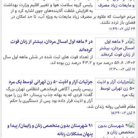
رئیس گروه سلامت هوا و تغییر اقلیم وزارت بهداشت
به افزایش غلظت آلاینده‌های جوی اشاره کرد و از
مردم خواست که علاوه بر مصرف زیاد مایعات به ویژه آب، تا حد امکان در
فضای باز تردد نکنند.
۲۴ آبان ۰۲ - ۱۱:۴۹
در ۶ ماهه اول امسال مردان، بیشتر از زنان فوت
کرده‌اند
از تعداد فوت های ثبت شده در شش ماهه اول سال
۱۴۰۲، ۵۶.۸ درصد مرد و ۴۳.۲ درصد زن بوده اند.
۱۷ آبان ۰۲ - ۱۲:۳۰
جزئیات آزار و اذیت ۵۰ زن تهرانی توسط یک مرد
رییس پلیس آگاهی فرماندهی انتظامی تهران بزرگ
گفت: فردی که به بهانه جذب پرستار، ۵۰ زن را مورد
آزار و اذیت قرار داده بود پس از دستگیری با حکم
مقام قضایی روانه زندان شد.
۶ آبان ۰۲ - ۱۵:۲۹
۹۱ شهرستان بدون متخصص زنان و زایمان/ پیدا و
پنهان مشکلات زنانه