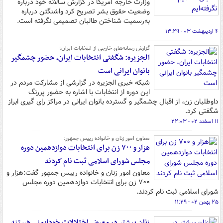
وزارت خارجه آمریکا در گزارش سالانه خود درباره
وضعیت حقوق بشر تصریح کرد واشنگتن درباره
به‌رسمیت شناختن طالبان تصمیمی نگرفته است.
۴ اردیبهشت ۰۳ - ۱۳:۲۹
گزارش رسانه‌های خارجی از انتخابات ایران؛
الجزیره: شگفتی انتخابات ایران، حضور چشمگیر
بانوان ایرانی است
شبکه خبری الجزیره در گزارشی از مشارکت مردم در
این دوره از انتخابات با اشاره به حضور پررنگ
داوطلبان زن، از اقبال چشمگیر و گسترده بانوان ایرانی در مراکز رای گیری ابراز
شگفتی کرد.
۱۱ اسفند ۰۲ - ۲۲:۰۳
معاون امور زنان و خانواده رییس جمهور:
هزار و ۷۰۰ زن برای انتخابات دوازدهمین دوره
مجلس شورای اسلامی ثبت نام کردند
معاون امور زنان و خانواده رییس جمهور گفت:هزار و
۷۰۰ زن برای انتخابات دوازدهمین دوره مجلس
شورای اسلامی ثبت نام کردند.
۲۵ بهمن ۰۲ - ۱۱:۲۹
زنان بیشتر در معرض اختلالات خودایمنی هستند