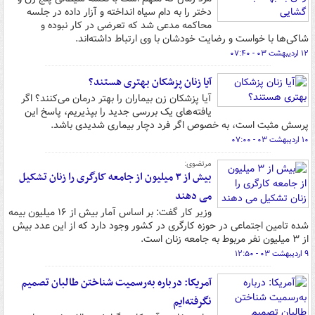
دختر را به دام سیاه انداخته و آزار داده در جلسه
محاکمه مدعی شد که تعرضی در کار نبوده و
شاکی‌ها با خواست و رضایت خودشان با وی ارتباط داشته‌اند.
۱۲ اردیبهشت ۰۳ - ۰۷:۴۰
آیا زنان پزشکان بهتری هستند؟
آیا پزشکان زن بیماران را بهتر درمان می‌کنند؟ اگر
یافته‌های یک بررسی جدید را بپذیریم، پاسخ این
پرسش مثبت است، به خصوص اگر فرد دچار بیماری شدیدی باشد.
۱۰ اردیبهشت ۰۳ - ۰۷:۰۰
مرتضوی:
بیش از ۳ میلیون از جامعه کارگری را زنان تشکیل
می دهند
وزیر کار گفت: بر اساس آمار بیش از ۱۶ میلیون بیمه
شده تامین اجتماعی در حوزه کارگری در کشور وجود دارد که از این عدد بیش
از ۳ میلیون نفر مربوط به جامعه زنان است.
۹ اردیبهشت ۰۳ - ۱۲:۵۰
آمریکا: درباره به‌رسمیت شناختن طالبان تصمیم
نگرفته‌ایم