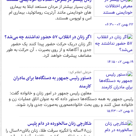
زنان بسیار بیشتر از مردان مستعد ابتلا به بیماری
های خودایمنی مانند آرتریت روماتوئید، بیماری ام
اس و لوپوس هستند.
۲۲ بهمن ۰۲ - ۰۶:۳۰
اگر زنان در انقلاب ۵۷ حضور نداشتند چه می‌شد؟
اگر زنان دریک حرکت حضور پیدا کنند یک حضور
جدی و آگاهانه و از روی بصیرت ، آن حرکت به طور
مضاعف پیشرفت خواهد کرد.
۱۹ بهمن ۰۲ - ۱۴:۱۵
خزعلی اعلام کرد؛
دستور رئیس جمهور به دستگاه‌ها برای مادران
کارمند
معاون رئیس جمهور در امور زنان و خانواده گفت:
رئیس جمهور به همه دستگاه‌ها دستور داده‌ که به عنوان اتاق عملیات زن و
خانواده عمل کنند و روی بحث خانواده‌محوری به‌صورت جدی وارد شوند.
۱۱ بهمن ۰۲ - ۱۵:۴۳
شکارچی زنان سالخورده در دام پلیس
زن۴۸ساله با انگیزه سرقت طلا، زنان بالای۸۰سال را