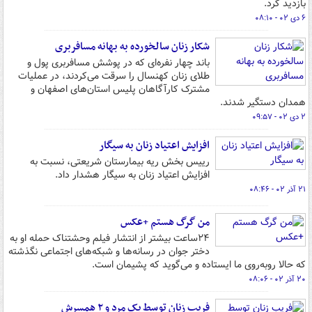
بازدید کرد.
۶ دی ۰۲ - ۰۸:۱۰
شکار زنان سالخورده به بهانه مسافربری
باند چهار نفره‌ای که در پوشش مسافربری پول و
طلای زنان کهنسال را سرقت می‌کردند، در عملیات
مشترک کارآگاهان پلیس استان‌های اصفهان و
همدان دستگیر شدند.
۲ دی ۰۲ - ۰۹:۵۷
افزایش اعتیاد زنان به سیگار
رییس بخش ریه بیمارستان شریعتی، نسبت به
افزایش اعتیاد زنان به سیگار هشدار داد.
۲۱ آذر ۰۲ - ۰۸:۴۶
من گرگ هستم +عکس
۲۴ساعت بیشتر از انتشار فیلم وحشتناک حمله او به
دختر جوان در رسانه‌ها و شبکه‌های اجتماعی نگذشته
که حالا روبه‌روی‌ ما ایستاده و می‌گوید که پشیمان است.
۲۰ آذر ۰۲ - ۰۸:۰۶
فریب زنان توسط یک مرد و ۲ همسرش