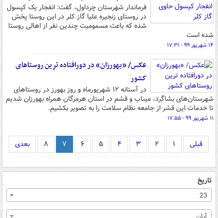
فرماندار شهرستان چرداول، گفت: انفجار یک کپسول
در روستای زنجیره علیا گاز کلر در این روستا پخش
شده که باعث مسمومیت چندین نفر از اهالی روستا
شده است
۱۴ شهریور ۹۹ - ۱۷:۳۱
عکس/ «بهورزان» در دورافتاده ترین روستاهای
کشور
در آستانه ۱۲ شهریورماه و روز بهورز در روستاهای
شهرستان‌های بشاگرد، میناب و قشم در استان هرمزگان همراه بهورزان شدیم
تا خدمات این قشر از جامعه نظام سلامت را به تصویر بکشیم.
۱۱ شهریور ۹۹ - ۱۷:۵۵
قبلی
۱
۲
۳
۴
۵
۶
۷
۸
بعدی
تاریخ
23
آبان