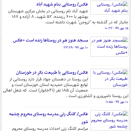
عکس/ روستایی بنام شهید آباد
شهید آباد نام روستایی در بخش مرکزی شهرستان
بهشهر با ۶۰۰ رزمنده، ۵۲ شهید، ۸ آزاده و ۱۸۷
جانباز که در گذشته به "تروجن" شهرت داشته است.
۱۵ مهر ۹۹ - ۱۰:۲۲
مسجد هنوز هم در روستاها زنده است +عکس
۱۰ مهر ۹۹ - ۲۳:۲۹
عکس/ روستایی با طبیعت بکر در خوزستان
این روستا در دهستان جهاد قرار دارد روستایی از
توابع شهرستان حمیدیه استان خوزستان است و
جمعیت آن ۱۸۵ نفر (۴۱خانوار) است. که شغل اهالی
این روستا دامپروری و کشاورزی است .
۱۰ مهر ۹۹ - ۱۱:۵۵
عکس/ کلنگ زنی مدرسه روستای محروم چشمه
شور
مراسم کلنگ زنی احداث مدرسه روستای محروم