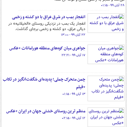
۲۸ آبان ۹۹ - ۰۱:۱۵
انفجار بمب در شرق عراق با دو کشته و زخمی
انفجار یک بمب در نزدیکی روستای «الخیلانیه» در
دیالی عراق، دو کشته و زخمی برجای گذاشت.
۲۲ آبان ۹۹ - ۱۳:۰۰
جواهری میان کوه‌های منطقه هورامانات +عکس
۱۷ آبان ۹۹ - ۲۲:۲۱
چمن متحرک چملی؛ پدیده‌ای شگفت‌انگیز در تکاب
+فیلم
۱۳ آبان ۹۹ - ۰۱:۱۵
منظم ترین روستای خشتی جهان در ایران +عکس
۱۲ آبان ۹۹ - ۰۲:۱۵