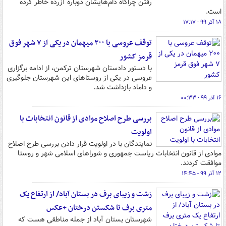
رفتن چراگاه‌ دام‌هایشان دوباره آزرده خاطر کرده
است.
۱۸ آذر ۹۹ - ۱۷:۱۷
توقف عروسی با ۲۰۰ میهمان در یکی از ۷ شهر فوق
قرمز کشور
با دستور دادستان شهرستان ترکمن، از ادامه برگزاری
عروسی در یکی از روستاهای این شهرستان جلوگیری
و داماد بازداشت شد.
۱۶ آذر ۹۹ - ۰۰:۳۳
بررسی طرح اصلاح موادی از قانون انتخابات با
اولویت
نمایندگان با در اولویت قرار دادن بررسی طرح اصلاح
موادی از قانون انتخابات ریاست جمهوری و شوراهای اسلامی شهر و روستا
موافقت کردند.
۱۲ آذر ۹۹ - ۱۴:۴۵
زشت و زیبای برف در بستان آباد/ از ارتفاع یک
متری برف تا شکستن درختان +عکس
شهرستان بستان آباد از جمله مناطقی هست که