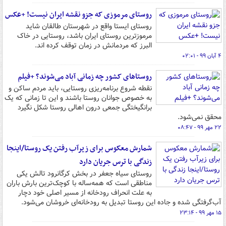
روستای مرموزی که جزو نقشه ایران نیست! +عکس
روستای ایستا واقع در شهرستان طالقان شاید
مرموزترین روستای ایران باشد، روستایی در خاک
البرز که مردمانش در زمان توقف کرده اند.
۴ آبان ۹۹ - ۰۲:۰۱
روستاهای کشور چه زمانی آباد می‌شوند؟ +فیلم
نقطه شروع برنامه‌ریزی روستایی، باید مردم ساکن و
به خصوص جوانان روستا باشند و این تا زمانی که یک
برانگیختگی جمعی درون اهالی روستا شکل نگیرد
محقق نمی‌شود.
۲۲ مهر ۹۹ - ۰۸:۴۷
شمارش معکوس برای زیرآب رفتن یک روستا/اینجا
زندگی با ترس جریان دارد
روستای سیاه جعفر در بخش کرگانرود تالش یکی
مناطقی است که همه‌ساله با کوچک‌ترین بارش باران
به علت انحراف رودخانه از مسیر اصلی خود دچار
آب‌گرفتگی شده و جاده این روستا تبدیل به رودخانه‌ای خروشان می‌شود.
۱۵ مهر ۹۹ - ۲۳:۱۴