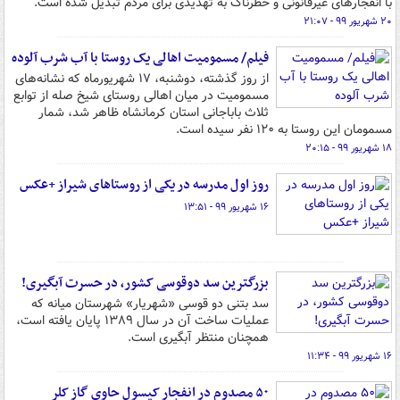
با انفجارهای غیرقانونی و خطرناک به تهدیدی برای مردم تبدیل شده است.
۲۰ شهریور ۹۹ - ۲۱:۰۷
فیلم/ مسمومیت اهالی یک روستا با آب شرب آلوده
از روز گذشته، دوشنبه، ۱۷ شهریورماه که نشانه‌های
مسمومیت در میان اهالی روستای شیخ صله از توابع
ثلاث باباجانی استان کرمانشاه ظاهر شد، شمار
مسمومان این روستا به ۱۲۰ نفر سیده است.
۱۸ شهریور ۹۹ - ۲۰:۱۵
روز اول مدرسه در یکی از روستاهای شیراز +عکس
۱۶ شهریور ۹۹ - ۱۳:۵۱
بزرگترین سد دوقوسی کشور، در حسرت آبگیری!
سد بتنی دو قوسی «شهریار» شهرستان میانه که
عملیات ساخت آن در سال ۱۳۸۹ پایان یافته است،
همچنان منتظر آبگیری است.
۱۶ شهریور ۹۹ - ۱۱:۳۴
۵۰ مصدوم در انفجار کپسول حاوی گاز کلر