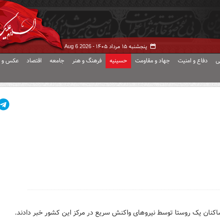
پنجشنبه ۱۵ مرداد ۱۴۰۵ -
Aug 6 2026
ی
دفاع و امنیت
جهاد و مقاومت
حسینیه
فرهنگ و هنر
جامعه
اقتصاد
عکس و ف
ساکنان یک روستا توسط نیروهای واکنش سریع در مرکز این کشور خبر دادند.