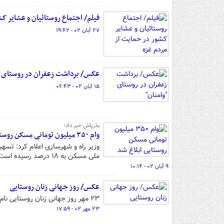
فیلم/ اجتماع روستائیان و عشایر کش
۲۷ آبان ۰۲ - ۱۹:۴۲
عکس/ برداشت زعفران در روستای "
۱۵ آبان ۰۲ - ۰۶:۴۳
بذرپاش خبر داد؛
وام ٣۵٠ میلیون تومانی مسکن روستایی ابلاغ شد
ملی مسکن به ١٨ درصد رسیده‌ است
۹ آبان ۰۲ - ۱۰:۱۴
عکس/ روز جهانی زنان روستایی
۲۳ مهر روز جهانی زنان روستایی نام‌گذاری شده‌ است.
۲۳ مهر ۰۲ - ۱۷:۵۹