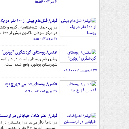
۳ تیر ۰۳ - ۱۵:۵۴
فیلم/ قتل‌عام بیش از ۱۰۰ نفر در یک روستا
در پی حمله شبه‌نظامیان گروه واکنش
در مرکز سودان تاکنون بیش از ۱۰۰ تن از اهالی روستا کشته شده‌اند.
۱۷ خرداد ۰۳ - ۱۱:۱۵
عکس/ روستای گردشگری "روئین"
شهرستان بجنورد واقع شده است.
۲۷ اردیبهشت ۰۳ - ۰۸:۴۰
عکس/ روستای قدیمی فهرج یزد
۲۷ اردیبهشت ۰۳ - ۰۶:۴۰
فیلم/ اعتراضات خیابانی در ارمنست
ارمنستان امروز ۶۳ نفر را به‌دلیل تلاش برای مسدودکردن جاده‌ها دستگیر کرده است.