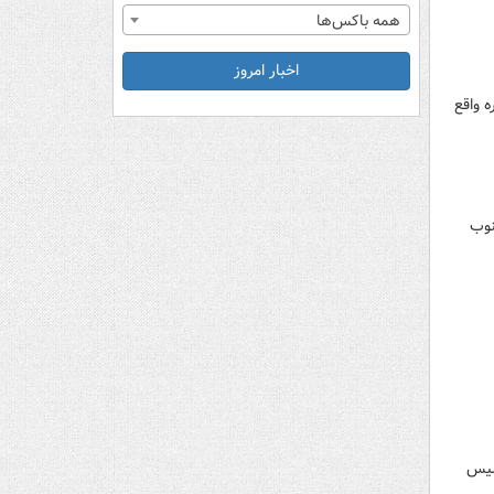
همه باکس‌ها
اخبار امروز
 واقع
در فاصله ۵۲ کیلومتری جنوب
ته پلیس