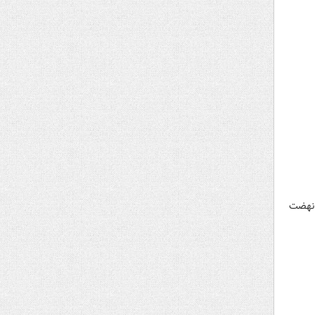
ت مسکن نهضت