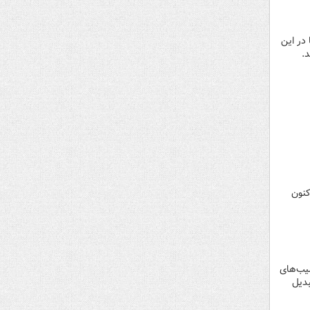
 در این
.
 تاکنون
سیب‌های
بدیل