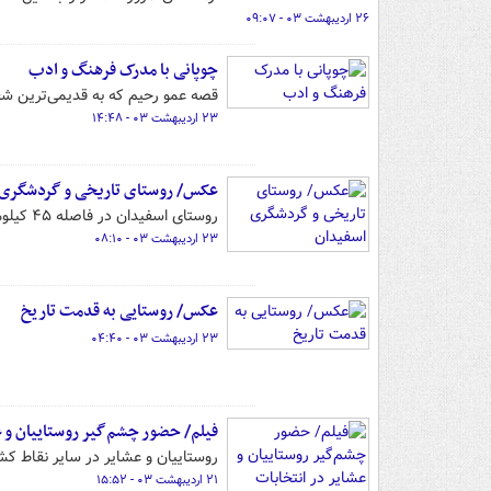
۲۶ اردیبهشت ۰۳ - ۰۹:۰۷
چوپانی با مدرک فرهنگ و ادب
قصه عمو رحیم که به قدیمی‌ترین ش
۲۳ اردیبهشت ۰۳ - ۱۴:۴۸
عکس/ روستای تاریخی و گردشگری 
روستای اسفیدان در فاصله ۴۵ کیلومتری جنوب شرق بجنورد در استان خراسان شمالی واقع شده است.
۲۳ اردیبهشت ۰۳ - ۰۸:۱۰
عکس/ روستایی به قدمت تاریخ
۲۳ اردیبهشت ۰۳ - ۰۴:۴۰
فیلم/ حضور چشم‌گیر روستاییان و ع
روستاییان و عشایر در سایر نقاط ک
۲۱ اردیبهشت ۰۳ - ۱۵:۵۲