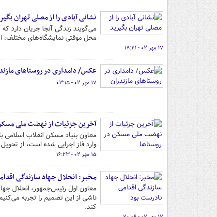
نشانی آبادی را از مصلی تهران بگیر
می‌گویند زندگی آنجا جریان دارد که آ
محل موقتی نمایشگاه‌های مختلف، این
۱۷ مهر ۰۲ - ۱۸:۲۱
عکس/ دامداری در روستاهای مازند
۱۷ مهر ۰۲ - ۰۳:۱۵
آخرین جزئیات از نهضت ملی مسکن 
وارد فاز اجرایی شده است، از تحویل ۱۶۰ هزار واحد از این تعداد به مردم خبر داد.
۱۵ مهر ۰۲ - ۱۶:۲۳
مخبر: انحلال جهاد سازندگی اقدام
معاون اول رئیس‌جمهور، انحلال جها
ناشی از این تصمیم را تجربه می‌کنیم
کند.