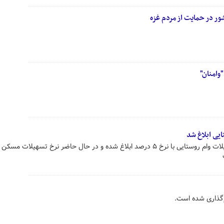
ور در حمایت از مردم غزه
وامنان"
وزیر راه و شهرسازی اعلام کرد: تسهیلات وام روستایی با نرخ ۵ درصد ابلاغ شده و در حال حاضر نرخ تسهیلا