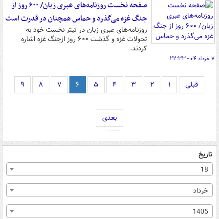
صفحه نخست روزنامه‌های عبری زبان/ ۶۰۰ روز از
جنگ غزه می‌گذرد و حماس همچنان در قدرت است
روزنامه‌های عبری زبان در تیتر نخست خود به
تحولات غزه و گذشت ۶۰۰ روز ازجنگ غزه اشاره
کردند.
۷ خرداد ۰۴ - ۲۲:۳۳
قبلی
۱
۲
۳
۴
۵
۶
۷
۸
۹
بعدی
تاریخ
18
خرداد
1405