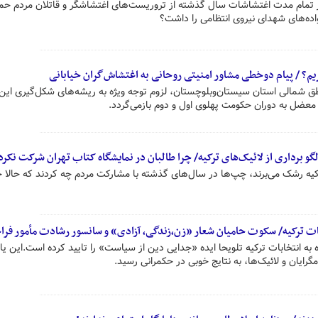
 در تمام مدت اغتشاشات سال گذشته از تروریست‌های اغتشاشگر و قاتلان مردم حم
واده‌های شهدای نیروی انتظامی را داشت؟
یریم؟ / پیام دوخطی مشاور امنیتی روحانی به اغتشاش‌گران خیابانی
ق شمالی استان سیستان‌وبلوچستان، لزوم توجه ویژه به ریشه‌های شکل‌گیری این 
عضل به دوران حکومت پهلوی اول و دوم بازمی‌گردد.
برداری از لائیک‌های ترکیه/ چرا طالبان در نمایشگاه کتاب تهران شرکت نکرد
 ترکیه رشک می‌برند، چپ‌ها در سال‌های گذشته با مشارکت مردم چه کردند که حالا
ات ترکیه/ سکوت حامیان شعار «زن،زندگی، آزادی» و سانسور رشادت مأمور فراج
 به انتخابات ترکیه تلویحا ایده «جدایی دین از سیاست» را تایید کرده است.این ی
مگرایان و لائیک‌ها، به نتایج خوبی در حکمرانی رسید.