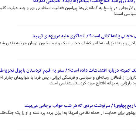
زدند/ روزنامه اصلاح‌طلب: میانه‌روها پایگاه اجتماعی ندارند!
ی لاریجانی در پاسخ به گمانه‌زنی‌ها پیرامون فعالیت انتخاباتی وی و چند عبارت کلی
ی سیاسی است!
حجاب پانته‌آ کافی است؟ / افشاگری علیه دروغ‌های آرمیتا
یاحی و پانته‌آ بهرام به‌خاطر کشف حجاب، یک و نیم میلیون تومان جریمه نقدی شد
 کمیته درباره اغتشاشات داده است؟ / سفر به اقلیم کردستان با پول تجزیه‌طل
وان از فعالان رسانه‌ای و سیاسی و فرهنگی ایرانی، پس فردا با هواپیمای چارتر 
د بارزانی به بهانه افتتاح موزه کردستان‌شناسی است.
رضا ربع پهلوی! / سرنوشت مردی که هر شب خواب برجامی می‌بیند
ی برای حمایت از حمله نظامی امریکا به ایران پرده برداشته و او را یک جنگ‌طلب