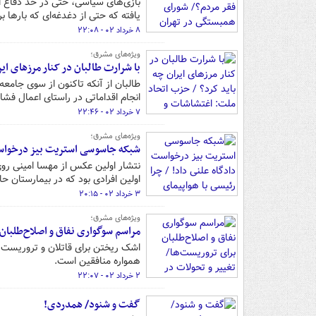
بازی‌های سیاسی، حتی در حد دفاع از
یافته که حتی از دغدغه‌ای که بارها بر
۸ خرداد ۰۲ - ۲۲:۰۸
ویژه‌های مشرق؛
با شرارت طالبان در کنار مرزهای ا
طالبان از آنکه تاکنون از سوی جامعه
انجام اقداماتی در راستای اعمال فشا
۷ خرداد ۰۲ - ۲۲:۴۶
ویژه‌های مشرق؛
شبکه جاسوسی استریت بیز درخواست 
نتشار اولین عکس از مهسا امینی رو
اولین افرادی بود که در بیمارستان ح
۳ خرداد ۰۲ - ۲۰:۱۵
ویژه‌های مشرق؛
مراسم سوگواری نفاق و اصلاح‌طلبان
اشک ریختن برای قاتلان و تروریست‌ه
همواره منافقین است.
۲ خرداد ۰۲ - ۲۲:۰۷
گفت و شنود/ همدردی!