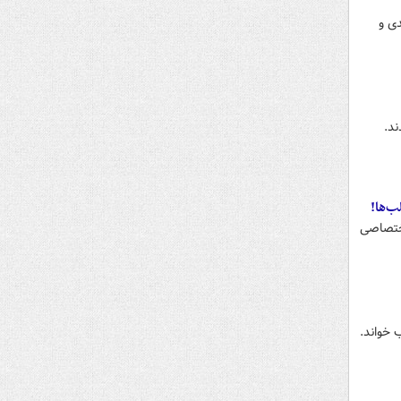
دی و
ند.
ب‌ها!
اختصاصی
 خواند.