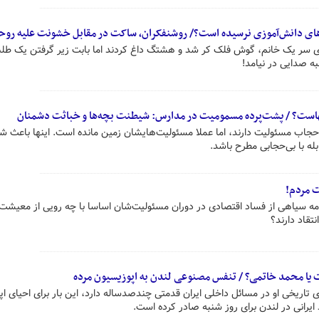
های دانش‌آموزی نرسیده است؟/ روشنفکران، ساکت در مقابل خشونت علیه روحا
سر یک خانم، گوش فلک کر شد و هشتگ داغ کردند اما بابت زیر گرفتن یک طلبه
ه صدایی در نیامد!
تنهاست؟ / پشت‌پرده مسمومیت در مدارس: شیطنت بچه‌ها و خباثت دشمنان
ل حجاب مسئولیت دارند، اما عملا مسئولیت‌هایشان زمین مانده است. اینها باعث شد
بله با بی‌حجابی مطرح باشد.
 مردم!
امه سیاهی از فساد اقتصادی در دوران مسئولیت‌شان اساسا با چه رویی از معیشت
تقاد دارند؟
 یا محمد خاتمی؟ / تنفس مصنوعی لندن به اپوزیسیون مرده
تاریخی او در مسائل داخلی ایران قدمتی چندصدساله دارد، این بار برای احیای ا
رانی در لندن برای روز شنبه صادر کرده است.