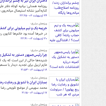
دختران ایران تیر به چشم براندازان 
روزنامه همدلی: بیانیه کوتاه دفتر عل
کنایه‌آمیز نشانه استیصال میانه‌رو
۲۴ اردیبهشت ۰۲ - ۲۲:۲۵
ویژه‌های مشرق؛
جریمه یک و نیم میلیونی برای کشف 
در خبرها آمده بود خانم‌ها کتایون ر
۲۰ اردیبهشت ۰۲ - ۲۲:۴۱
ویژه‌های مشرق؛
چرا رئیس‌جمهور دستور به تشکیل یک
شنیده‌ها حاکی از این است که یک کار
عازم اربیل برای تجدید دیدار با مسعو
۱۸ اردیبهشت ۰۲ - ۲۱:۵۳
ویژه‌های مشرق؛
بمباران ایران با تشویق و رضایت 
محمد سهیمی از موضع تلویحی رضا پهلو
۱۷ اردیبهشت ۰۲ - ۲۱:۱۵
ویژه‌های مشرق؛