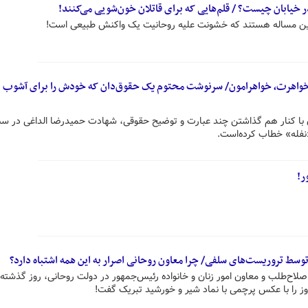
خیابان چیست؟ / قلم‌هایی که برای قاتلان خون‌شویی می‌کنند!
 این مساله هستند که خشونت علیه روحانیت یک واکنش طبیعی است!
واهرت، خواهرامون/ سرنوشت محتوم یک حقوق‌دان که خودش را برای آشوب ن
 با کنار هم گذاشتن چند عبارت و توضیح حقوقی، شهادت حمیدرضا الداغی در سبزو
«نفله» خطاب کرده‌است.
ر!
سط تروریست‌های سلفی/ چرا معاون روحانی اصرار به این همه اشتباه دارد؟
اح‌طلب و معاون امور زنان و خانواده رئیس‌جمهور در دولت روحانی، روز گذشته 
ز را با عکس پرچمی با نماد شیر و خورشید تبریک گفت!