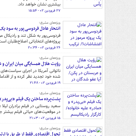
بیشتری نشان خواهد داد.
۲۷ فروردین ۰۲ - ۱۵:۵۴
ویژه‌های مشرق؛
انتحار عادل فردوسی‌پور به سود ی
فردوسی‌پور به شکل تند و رادیکال مو
پروژه‌های انتخاباتی اصلاح‌طلبان اس
۲۶ فروردین ۰۲ - ۲۰:۳۴
ویژه‌های مشرق؛
رؤیت هلال همسایگی میان ایران و 
ناتوانی آمریکا در اجرای سیاست‌ها
شده خود تجدید نظر کرده و از اقداما
۱۹ فروردین ۰۲ - ۲۱:۴۸
ویژه‌های مشرق؛
پشت‌پرده ساختن یک فیلم «بی‌پدر» و
سعید روستایی در فیلم برادران لیلا
در موقعیت‌های حیاتی فیلم بیشتر جلوه
۱۵ فروردین ۰۲ - ۲۱:۰۳
ویژه‌های مشرق؛
تحول اقتصادی فقط از طریق با ارتب