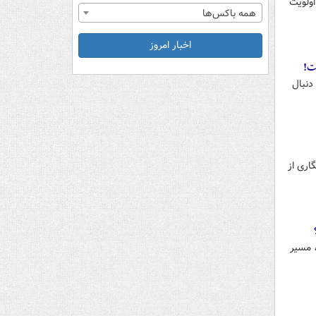
اولویت
همه باکس‌ها
اخبار امروز
ت!
دنبال
اری از
، مسیر