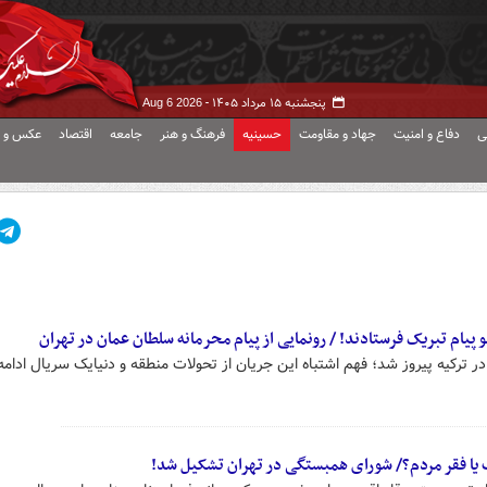
پنجشنبه ۱۵ مرداد ۱۴۰۵ -
Aug 6 2026
ی
دفاع و امنیت
جهاد و مقاومت
حسینیه
فرهنگ و هنر
جامعه
اقتصاد
عکس و ف
و پیام تبریک فرستادند! / رونمایی از پیام محرمانه سلطان عمان در تهران
در ترکیه پیروز شد؛ فهم اشتباه این جریان از تحولات منطقه و دنیایک سریال ادامه‌
یا فقر مردم؟/ شورای همبستگی در تهران تشکیل شد!