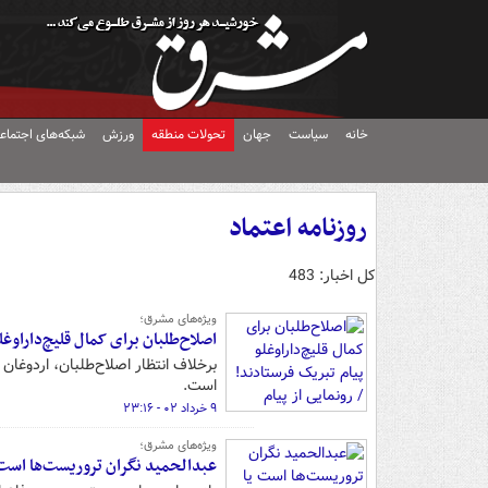
خانه
سیاست
جهان
تحولات منطقه
ورزش
شبکه‌های اجتماع
روزنامه اعتماد
کل اخبار: 483
ویژه‌های مشرق؛
اصلاح‌طلبان برای کمال قلیچ‌داراوغل
برخلاف انتظار اصلاح‌طلبان، اردوغان 
است.
۹ خرداد ۰۲ - ۲۳:۱۶
ویژه‌های مشرق؛
عبدالحمید نگران تروریست‌ها است 