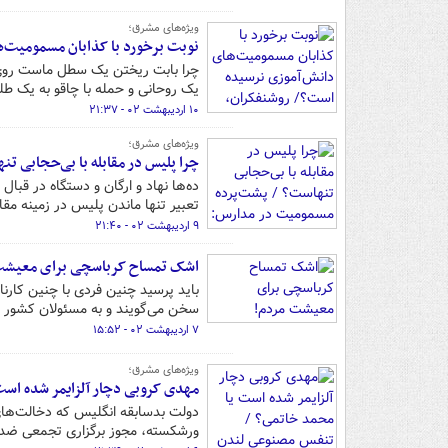
ویژه‌های مشرق؛
نوبت برخورد با کذابان مسمومیت‌
چرا بابت ریختن یک سطل ماست روی 
یک روحانی و حمله با چاقو به یک طلب
۱۰ اردیبهشت ۰۲ - ۲۱:۳۷
ویژه‌های مشرق؛
چرا پلیس در مقابله با بی‌حجابی 
ده‌ها نهاد و ارگان و دستگاه در قبا
تعبیر تنها ماندن پلیس در زمینه مقا
۹ اردیبهشت ۰۲ - ۲۱:۴۰
اشک تمساح کرباسچی برای معیشت
باید پرسید چنین فردی با چنین کارن
سخن می‌گویند و به مسئولان کشور ان
۷ اردیبهشت ۰۲ - ۱۵:۵۲
ویژه‌های مشرق؛
مهدی کروبی دچار آلزایمر شده است
دولت بدسابقه انگلیس که دخالت‌های 
ورشکسته، مجوز برگزاری تجمعی ضد ای