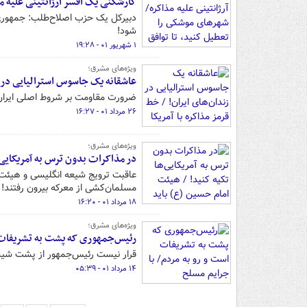
کارشکنی یک افسر آرژانتینی علیه م
دبیرکل یک حزب اصلاح‌طلب: جمهوری ا
شود!
۱ شهریور ۰۱ - ۱۹:۲۸
ویژه‌های مشرق؛
عاشقانه یک جاسوس استرالیایی در ز
ضرورت مقاومت بر شروط اصلی ایران 
۲۶ مرداد ۰۱ - ۱۶:۲۷
ویژه‌های مشرق؛
در مذاکرات بدون ترس به آمریکایی‌ه
عاقبت ترویج شیعه انگلیسی و هیئت‌
مسلمان‌کشی از معرکه بیرون رفتند!
۱۸ مرداد ۰۱ - ۱۶:۲۰
ویژه‌های مشرق؛
رئیس‌جمهوری که پشت به تشریفات اس
قرار نیست رئیس‌جمهور از پشت شیشه
۱۴ مرداد ۰۱ - ۰۵:۳۹