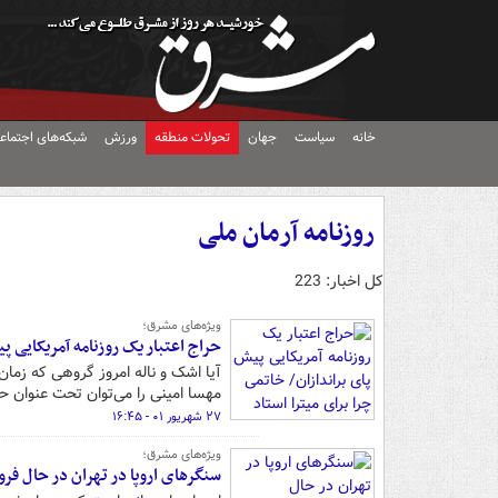
خانه
سیاست
جهان
تحولات منطقه
ورزش
شبکه‌های اجتماع
روزنامه آرمان ملی
کل اخبار: 223
ویژه‌های مشرق؛
حراج اعتبار یک روزنامه آمریکایی پ
آیا اشک و ناله امروز گروهی که زمان 
مهسا امینی را می‌توان تحت عنوان ح
۲۷ شهریور ۰۱ - ۱۶:۴۵
ویژه‌های مشرق؛
سنگرهای اروپا در تهران در حال فر