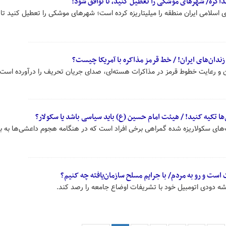
ذاکره/ شهرهای موشکی را تعطیل کنید، تا توافق شود!
سلامی ایران منطقه را میلیتاریزه کرده است؛ شهرهای موشکی را تعطیل کنید تا 
ندان‌های ایران! / خط قرمز مذاکره با آمریکا چیست؟
و رعایت خطوط قرمز در مذاکرات هسته‌ای، صدای جریان تحریف را درآورده است!
ا تکیه کنید! / هیئت امام حسین (ع) باید سیاسی باشد یا سکولار؟
های سکولاریزه شده گمراهی برخی افراد است که در هنگامه هجوم داعشی‌ها به به
ت و رو به مردم/ با جرایم مسلح سازمان‌یافته چه کنیم؟
 دودی اتومبیل خود با تشریفات اوضاع جامعه را رصد کند.