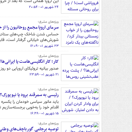
این اروپا همانی است که بعد از خروج ا
۲۴ شهریور ۰۱ - ۲۰:۵۴
ویژه‌های مشرق؛
سرمای اروپا مجمع روحانیون را از خ
حساس شدن شاخک چپ‌های ستادی نسبت
شورش‌های خیابانی گرفتار است، قاب
۲۳ شهریور ۰۱ - ۱۶:۰۹
ویژه‌های مشرق؛
کار؛ کار انگلیسی‌هاست یا ایرانی‌ه
صدور بیانیه تروئیکای اروپایی دو رو
۲۱ شهریور ۰۱ - ۲۳:۵۹
ویژه‌های مشرق؛
رئیسی به سمرقند برود یا نیویورک؟ 
باید مانور سیاسی خودمان را یکسره 
اقدام خود را به‌خوبی برجسته‌سازیم 
۱۵ شهریور ۰۱ - ۱۶:۳۸
ویژه‌های مشرق؛
توصیه برجامی گورباچف‌های وطنی/ 