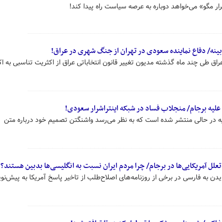
ار مگو» می‌خواهد دوباره به عرصه سیاست راه پیدا کند!
ینه/ دفاع نماینده سعودی در تهران از جنگ شهری در عراق!
 طی چند ماه گذشته مدیون تغییر قانون انتخاباتی عراق از اکثریت تناسبی به ا
یه برجام/ منجلاب فساد در شبکه اینتراشرار سعودی!
یه در حالی منتشر شده است که به نظر می‌رسد واشنگتن تصمیم خود درباره متن
تعلل آمریکایی‌ها در برجام/ چرا مردم ایران نسبت به انگلیسی‌ها بدبین هستند؟
یدن به فارسی در برخی از روزنامه‌های اصلاح‌طلب از تاخیر پاسخ آمریکا به پیش‌نو