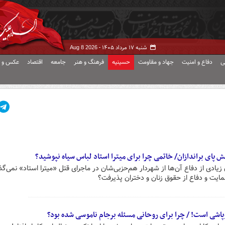
شنبه ۱۷ مرداد ۱۴۰۵ -
Aug 8 2026
ی
دفاع و امنیت
جهاد و مقاومت
حسینیه
فرهنگ و هنر
جامعه
اقتصاد
عکس و ف
یش پای براندازان/ خاتمی چرا برای میترا استاد لباس سیاه نپوشید؟
زیادی از دفاع آن‌ها از شهردار هم‌حزبی‌شان در ماجرای قتل «میترا استاد» نمی‌گذ
مایت و دفاع از حقوق زنان و دختران پذیرفت؟
وپاشی است! / چرا برای روحانی مسئله برجام ناموسی شده بود؟