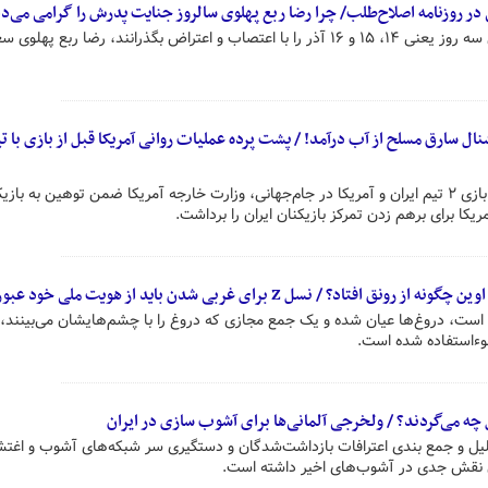
 روزنامه اصلاح‌طلب/ چرا رضا ربع پهلوی سالروز جنایت پدرش را گرامی می‌دا
اکنون که براندازان تلاش کرده‌اند این سه روز یعنی ۱۴، ۱۵ و ۱۶ آذر را با اعتصاب و اعتراض بگذرانند، رضا ربع 
ال سارق مسلح از آب درآمد! / پشت پرده عملیات روانی آمریکا قبل از بازی با ت
روز گذشته چند ساعت پیش از آغاز بازی ۲ تیم ایران و آمریکا در جام‌جهانی، وزارت خارجه آمریکا ضمن توهین به ب
یکا برای برهم زدن تمرکز بازیکنان ایران را برداشت.
 / نسل Z برای غربی شدن باید از هویت ملی خود عبور کند!
 است، دروغ‌ها عیان شده و یک جمع مجازی که دروغ را با چشم‌هایشان می‌بینند،
سوءاستفاده شده است.
 چه می‌گردند؟ / ولخرجی آلمانی‌ها برای آشوب سازی در ایران
لیل و جمع بندی اعترافات بازداشت‌شدگان و دستگیری سر شبکه‌های آشوب و اغت
 نقش جدی در آشوب‌های اخیر داشته است.