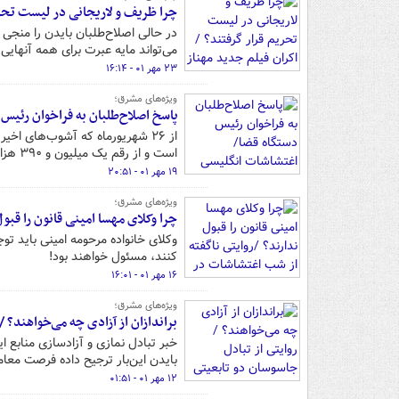
چرا ظریف و لاریجانی در لیست تحریم
در حالی اصلاح‌طلبان بایدن را منجی 
می‌تواند مایه عبرت برای همه آنهایی
۲۳ مهر ۰۱ - ۱۶:۱۴
ویژه‌های مشرق؛
پاسخ اصلاح‌طلبان به فراخوان رئیس
است و از رقم یک میلیون و ۳۹۰ هزار واحد به کمتر از یک میلیون و ۳۰۵ هزار واحد رسیده است!
۱۹ مهر ۰۱ - ۲۰:۵۱
ویژه‌های مشرق؛
چرا وکلای مهسا امینی قانون را قب
وکلای خانواده مرحومه امینی باید تو
کنند، مسئول خواهند بود!
۱۶ مهر ۰۱ - ۱۶:۰۱
ویژه‌های مشرق؛
براندازان از آزادی چه می‌خواهند؟ / روایتی
خبر تبادل نمازی و آزادسازی منابع ا
بایدن این‌بار ترجیح داده فرصت معام
۱۲ مهر ۰۱ - ۰۱:۵۱