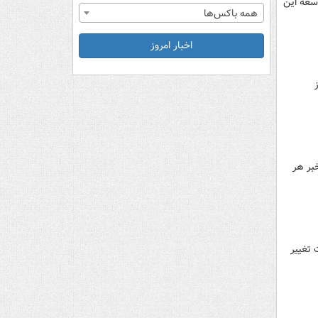
سعه این
همه باکس‌ها
اخبار امروز
خبر هر
 تغییر