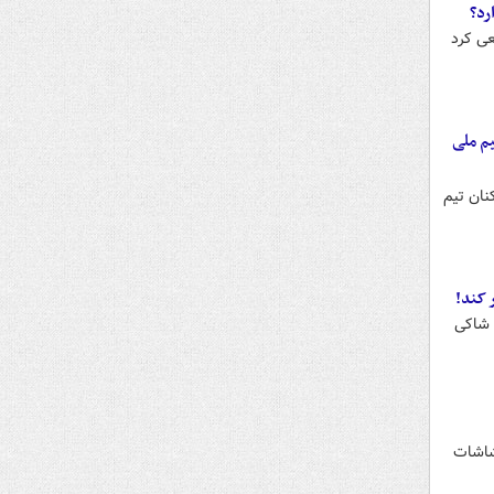
رد؟
پهلوی سعی کرد
یم ملی
ازیکنان تیم
 شاکی
شاشات