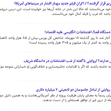
 قرار گرفتند؟ / اکران فیلم جدید مهناز افشار در سینماهای آمریکا!
خود می‌دانستند که حالا این شتر در خانه آن‌ها نیز خوابیده است، این درس دیپلم
 باشد که غرب را قبله آمال خود می‌دانستند.
 دستگاه قضا/ اغتشاشات انگلیسی علیه اقتصاد!
از ۲۶ شهریورماه که آشوب‌های اخیر آغاز شد تا روز گذشته ۱۸ مهرماه، شاخص کل بو
ول ندارند؟ /روایتی ناگفته از شب اغتشاشات در دانشگاه شریف
جه داشته باشند که اگر با اقدامات حاشیه‌سازی و خلاف‌گویی او خساراتی متوجه مو
 از تبادل جاسوسان دو تابعیتی ۷ میلیارد دلاری
یران رسماً به معنای پایان ظرفیت پروژه از نظر آمریکایی‌هاست و به همین دلیل دو
له از دری غیر از توافق هسته‌ای را از دست ندهند.