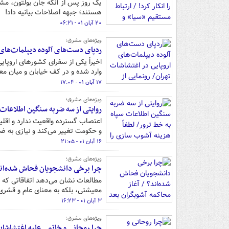
یک روز پس از آنکه جان بولتون، مشا
هستند؛ جبهه اصلاحات بیانیه داد!
۲۰ آبان ۰۱ - ۰۶:۲۱
ویژه‌های مشرق؛
ردپای دست‌های آلوده دیپلمات‌های 
اخیراً یکی از سفرای کشورهای اروپا
وارد شده و در کف خیابان و میان مع
۱۷ آبان ۰۱ - ۱۷:۰۴
ویژه‌های مشرق؛
روایتی از سه ضربه سنگین اطلاعات 
اعتصاب گسترده واقعیت ندارد و اقلیت
و حکومت تغییر می‌کند و نیازی به ضر
۱۶ آبان ۰۱ - ۲۱:۰۵
ویژه‌های مشرق؛
چرا برخی دانشجویان فحاش شده‌اند
مطالعات نشان می‌دهد اتفاقاتی که ر
معیشتی، بلکه به معنای عام و قشری
۳ آبان ۰۱ - ۱۶:۲۳
ویژه‌های مشرق؛
چرا روحانی و خاتمی علیه اغتشاشات