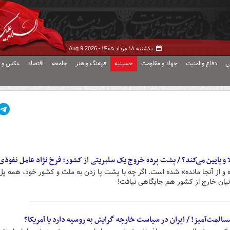
یکشنبه ۱۸ مرداد ۱۴۰۵ -
Aug 9 2026
ی
دفاع و امنیت
جهاد و مقاومت
حسینیه
فرهنگ و هنر
جامعه
اقتصاد
عکس و ف
ا و پایین می‌کند؟ / پشت پرده خروج یک سلبریتی از کشور: فرخ نژاد عامل نفوذ
ده و از آنجا مانده» شده است. اگر چه با پشت پا زدن به ملت و کشور خود، همه پل
نیان خارج از کشور هم جایگاهی نیافت!
المت‌آمیز! / ایران در سیاست خارجه گرایش به روسیه دارد یا آمریکا؟