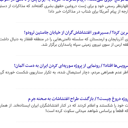
ظهارنظر رسمی خود و برای ژست دروغین حقوق بشری گفته‌اند که مذاکرات از دستور
ه از پیام آمریکا برای شتاب در مذاکرات خبر داد!
تمرین کرد؟ / مسیرعبور اغتشاشاش‌گران از خیابان جاستین ترودو!
۲۰۲۰ میان جمهوری آذربایجان و ارمنستان که سلسله ناامنی‌هایی را در منطقه قفقاز به دنبال داشت
ه ارس از سوی نیروی زمینی سپاه پاسداران برگزار شد.
س‌ها افتاد؟ / رونمایی از پروژه سوریه‌ای کردن ایران به دست آلمان!
خاطر عدم همراهی مردم، دچار استیصال شده، به تکرار سناریوی شکست خورده گ
 پروژه دروغ چیست؟ / بازگشت طراح اغتشاشات به صحنه جرم
خود را شکستند و اعلام کردند که در کنار اغتشاشگران ایران ایستاده‌اند. از همان 
که قطعاً و براساس شواهد میدانی سکوت کرده است!