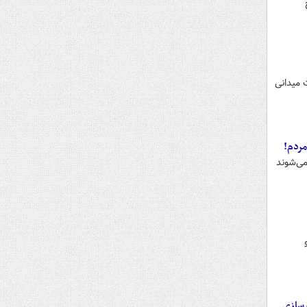
 میدانی
مردم!
می‌شوند
 سازی