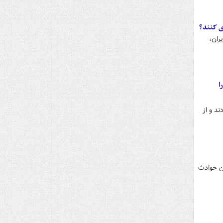
ی کنند؟
ر ۱۰ درصد شهرهای ایران،
ا
ند و از
ون حوادث