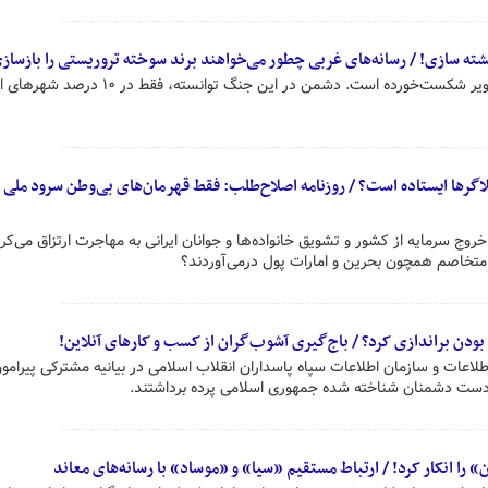
کشته سازی! / رسانه‌های غربی چطور می‌خواهند برند سوخته تروریستی را بازساز
دشمن در جنگ روایت‌ها و جنگ تصویر شکست‌خورده است. دشمن در این جنگ توانسته، فقط د
رها ایستاده است؟ / روزنامه اصلاح‌طلب: فقط قهرمان‌های بی‌وطن سرود ملی ر
وج سرمایه از کشور و تشویق خانواده‌ها و جوانان ایرانی به مهاجرت ارتزاق می‌کرد
 متخاصم همچون بحرین و امارات پول درمی‌آوردند؟
بودن براندازی کرد؟ / باج‌گیری آشوب‌گران از کسب و کارهای آنلاین!
اعات و سازمان اطلاعات سپاه پاسداران انقلاب اسلامی در بیانیه مشترکی پیرام
به دست دشمنان شناخته شده جمهوری اسلامی پرده برداشتند.
را انکار کرد! / ارتباط مستقیم «سیا» و «موساد» با رسانه‌های معاند