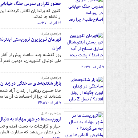
حضور تکراری مدرس جنگ خیابانی در
از قافله جا نماند!
۱۶ آذر ۰۱ - ۰۰:۳۷
ویژه‌های مشرق؛
قهرمان تلویزیون تروریستی اینترنشن
ایران
‌ملی فوتبال کشورمان، دومین قدم آمر
۹ آذر ۰۱ - ۲۱:۳۷
ویژه‌های مشرق؛
بازار شکنجه‌های ساختگی در زندان اوین چگونه از رونق افتاد؟
حالا حسین رونقی از زندان آزاد شده
شده‌اند که چرا از احساسات آن‌ها 
۷ آذر ۰۱ - ۲۲:۵۷
ویژه‌های مشرق؛
تروریست‌ها در شهر مهاباد به دنبال
اخبار و گزارشات به دست آمده و تح
اخیر نشان می‌دهد که سفارت آلمان