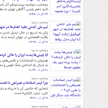
نیمه‌شب دوشنبه بیست‌ویکم آذر امس
اداره دهم پلیس آگاهی تهران به مقا
۲۳ آذر ۰۱ - ۱۹:۴۵
ویژه‌های مشرق؛
تیم ملی کشتی علیه کفتارها در شهر ک
پکن به تدریج در حال تبدیل شدن ب
رقابت اقتصادی در جهان آینده را به
۲۱ آذر ۰۱ - ۲۳:۳۱
ویژه‌های مشرق؛
آیا چینی‌ها پشت ایران را خالی کرد
همزمان با اغتشاشات و ناامنی‌های 
به دنبال راه انداختن جنگ قومی و 
۲۰ آذر ۰۱ - ۲۰:۴۶
ویژه‌های مشرق؛
چرا لیدر اصلاحات همراهی با اغتشا
شعاری که خاتمی آن را «زیبا» و نش
«ژن، ژیان، ئازادی» است.
۱۶ آذر ۰۱ - ۱۹:۳۰
ویژه‌های مشرق؛