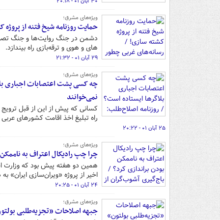
۳۰ آبان ۰۱ - ۲۰:۱۸
ویژه‌های مشرق؛
حمایت روزنامه شیخ فتنه از پروژه 
های و هوی و ترقه‌بازی راه بیندازد.
۲۹ آبان ۰۱ - ۲۱:۳۲
ویژه‌های مشرق؛
چه کسی پشت اعتصابات اجباری بلاگ
نمی‌خوانند
کسانی که پیش از این از قبل ترویج خر
راه تبلیغ اخذ اقامت کشورهای عربی
۲۵ آبان ۰۱ - ۲۰:۲۲
ویژه‌های مشرق؛
چرا چپ رادیکال اعتراف به ناممکن 
همین دو هفته پیش بود که وزارت اطل
اخیر از پروژه «ویران‌سازی ایران» 
۲۴ آبان ۰۱ - ۲۰:۲۵
ویژه‌های مشرق؛
جبهه اصلاحات «تجزیه‌طلبی بولتون» 