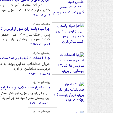
علی رغم آنکه مقامات آمریکایی در ا
کشور خارج شده است اما وزیرامورخارج
۱ آبان ۰۱ - ۲۱:۱۰
ویژه‌های مشرق؛
چرا سپاه پاسداران عبور از ارس را 
پس از جنگ سال 
گذشته سومین رزمایش ایران در منطق
۲۶ مهر ۰۱ - ۲۳:۴۷
ویژه‌های مشرق؛
چرا اغتشاشات تینیجری به دست سروی
جریان ضدانقلاب که این روزها به 
تروریست منافقین رو آورد.
۲۵ مهر ۰۱ - ۲۲:۳۹
ویژه‌های مشرق؛
ریشه اصرار ضدانقلاب برای تکرار
سرانجام بایدن و وزیرخارجه‌اش سکوت 
این پرسش مطرح بود که چرا امریکا 
۲۴ مهر ۰۱ - ۲۰:۱۹
ویژه‌های مشرق؛