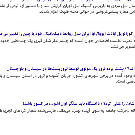
ال قتل مردی به بازپرس کشیک قتل تهران گزارش شد و با دستور او، تیمی از مام
بل مغازه بستنی‌فروشی در حوالی محله قلهک اعزام شدند.
ورالویل ایالت آیووا/ آیا ایران مدل روابط دیپلماتیک خود با چین را تغییر می‌
ه قدرت نخست اقتصادی جهان است که چشم‌انداز شکل‌گیری یک چندقطبی جدید بر
 تصویر می‌کشد.
ه‌اند؟ / پشت پرده ترور یک مولوی توسط تروریست‌ها در سیستان و بلوچستان
به وجود آمده در برخی شهرهای کشور، جریان آشوب و ترور در استان سیستان و ب
مذهبی است.
شات را علنی کرد؟ / دانشگاه باید سنگر اول آشوب در کشور باشد!
انه «حرکت جامعه به سوی آینده بهتر» می‌داند، فارسی‌شده شعار کردهای تجزیه‌