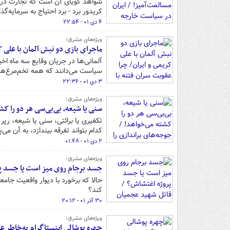
شواهد گویای آن است که تجارت در ک
کریدور برد - برد احتیاج به سرمایه‌گ
۴ دی ۰۱ - ۲۲:۵۴
ویژه‌های مشرق؛
ماجرای بازی دو نبش آلمان با علی 
آلمانی‌ها در جریان وقایع سه ماه اخیر
سیاست می‌دانند که همه تخم‌مرغ‌های 
۳ دی ۰۱ - ۲۲:۳۶
ویژه‌های مشرق؛
سنی یا شیعه، بی‌بی‌سی هر دو را کش
تکفیری یا برائتی، سنی یا شیعه، رپر
کدام بتواند تفرقه بیندازد، به آن می‌پر
۲ دی ۰۱ - ۰۱:۴۸
ویژه‌های مشرق؛
جسد برجام روی میز است یا جسد پ
حالا که برخورد با دیوار واقعیت جامع
کند؟
۳۰ آذر ۰۱ - ۲۰:۱۲
ویژه‌های مشرق؛
چهره پوشالی اینستاگرام به‌خاطر ع