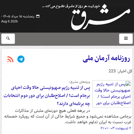
پنجشنبه ۱۵ مرداد ۱۴۰۵ -
Aug 6 2026
روزنامه آرمان ملی
کل اخبار: 223
ویژه‌های مشرق؛
پس از تنبیه رژیم صهیونیستی حالا وقت احیای
برجام است! / اصلاح‌طلبان برای دور دوم انتخابات
چه برنامه‌ای دارند؟
در برهه فعلی هیچ دورنمای مثبتی از مذاکرات
برجامی مشاهده نمی‌شود و جمیع شرایط حاکی از آن است که رویکرد خصمانه
غرب نسبت به ایران تداوم خواهد داشت.
۲ اردیبهشت ۰۳ - ۲۱:۰۱