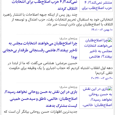
نمی‌کند؟/ ۴ حزب اصلاح‌طلب برای انتخابات
ائتلاف کردند
چند روز پس از اینکه جبهه اصلاحات با انتشار راهبرد
انتخاباتی خود به استقبال تحریم انتخابات رفت، حزب اعتدال و توسعه از
ائتلاف با اصلاح‌طلبان برای دادن لیست خبر داد.
۱۰ بهمن ۰۲ - ۱۹:۰۱
ویژه‌های مشرق؛
چرا اصلاح‌طلبان می‌خواهند انتخابات مجلس به
تاخیر بیفتد؟/ هاشمی رفسنجانی طرفدار بی‌حجابی
بود!
حسین مرعشی: هشامی می‌گفت که ما از ابتدا در
دهه اول انقلاب اشتباه کردیم که حجاب اجباری را یک وظیفه برای حکومت
تلقی کردیم!
۲۰ دی ۰۲ - ۲۰:۳۶
ویژه‌های مشرق؛
بازی در این نقش به حسن روحانی نخواهد رسید!/
اصلاح‌طلبان: خاتمی، ناطق و سیدحسن خمینی
لیست مشترک بدهند
جدیدترین اظهارات حسن روحانی بیانگر آن است که