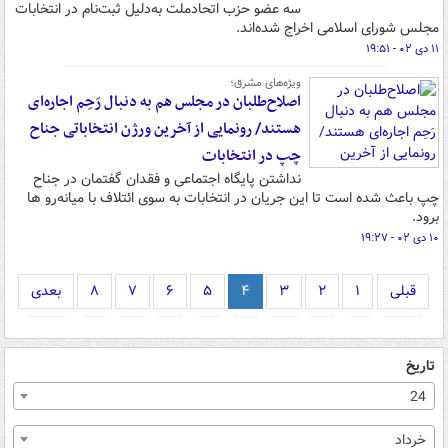
سه عضو حزب اتحادملت به‌دلیل ثبت‌نام در انتخابات
مجلس شورای اسلامی اخراج شده‌اند.
۱۱ دی ۰۲ - ۱۹:۵۱
ویژه‌های مشرق؛
اصلاح‌طلبان در مجلس هم به دنبال رَحِم اجاره‌ای
هستند/ رونمایی از آخرین ورژن انتخاباتی جناح
چپ در انتخابات
نداشتن پایگاه اجتماعی و فقدان گفتمان در جناح
چپ باعث شده است تا این جریان در انتخابات به سوی ائتلاف با میانه‌رو ها
برود.
۱۰ دی ۰۲ - ۱۹:۲۷
قبلی
۱
۲
۳
۴
۵
۶
۷
۸
بعدی
تاریخ
24
خرداد