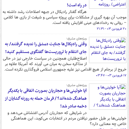
در راه است!
هرگاه گفتار رادیکال در جبهه اصلاحات رشد داشته به
موجب آن بهره گیری از مشکلات برای پروژه سیاسی و شیفت از بازی ها کلامی
– روانی به رخدادهای عینی افزایش یافته است.
۲۰ فروردین ۰۳ - ۲۱:۳۱
ویژه‌های مشرق؛
وقتی رادیکال‌ها جنایت دمشق را ندیده گرفتند/ به
جای انتقام با تروریست‌ها گفتگوی مستقیم کنید!
اصلاح‌طلبان همچنین در سیاست خارجی نیز در حالی
از مذاکره سخن به میان می آورند که آمریکا علاوه بر
خروج از برجام از هیچ اقدامی نیز علیه جمهوری اسلامی فروگذاری نکرده است.
۱۷ فروردین ۰۳ - ۰۳:۴۷
ویژه‌های مشرق؛
آیا خوئینی‌ها و حجاریان بصورت اتفاقی با یکدیگر
هماهنگ شده‌اند؟ / فرمان حمله به روزنه‌گشایان از
دخمه صادر شد!
در شرایطی که حجاریان آدرس اغتشاش می‌دهد و
خوئینی‌ها بر طبل حضور نیافتن مردم در انتخابات می‌کوبد، این هماهنگی
خاص چه معنایی دارد؟