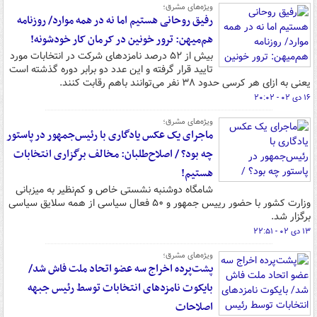
ویژه‌های مشرق؛
رفیق روحانی هستیم اما نه در همه موارد/ روزنامه
هم‌میهن: ترور خونین در کرمان کار خودشونه!
بیش از ۵۲ درصد نامزدهای شرکت در انتخابات مورد
تایید قرار گرفته و این عدد دو برابر دوره گذشته است
یعنی به ازای هر کرسی حدود ۳۸ نفر می‌توانند باهم رقابت کنند.
۱۶ دی ۰۲ - ۲۰:۰۲
ویژه‌های مشرق؛
ماجرای یک عکس یادگاری با رئیس‌جمهور در پاستور
چه بود؟ / اصلاح‌طلبان: مخالف برگزاری انتخابات
هستیم!
شامگاه دوشنبه نشستی خاص و کم‌نظیر به میزبانی
وزارت کشور با حضور رییس جمهور و ۵۰ فعال سیاسی از همه سلایق سیاسی
برگزار شد.
۱۳ دی ۰۲ - ۲۲:۵۱
ویژه‌های مشرق؛
پشت‌پرده اخراج سه عضو اتحاد ملت فاش شد/
بایکوت نامزدهای انتخابات توسط رئیس‌ جبهه
اصلاحات