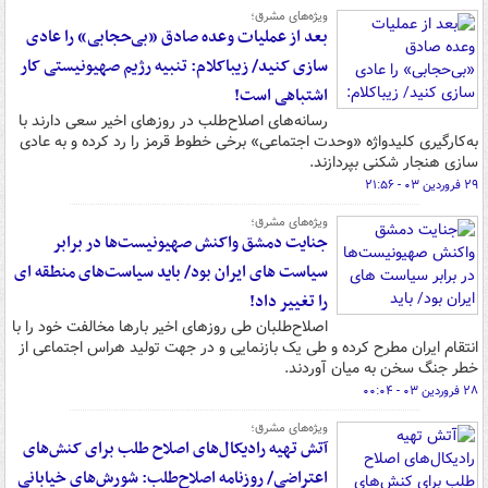
ویژه‌های مشرق؛
بعد از عملیات وعده صادق «بی‌حجابی» را عادی
سازی کنید/ زیباکلام: تنبیه رژیم صهیونیستی کار
اشتباهی است!
رسانه‌های اصلاح‌طلب در روزهای اخیر سعی دارند با
به‌کارگیری کلیدواژه «وحدت اجتماعی» برخی خطوط قرمز را رد کرده و به عادی
سازی هنجار شکنی بپردازند.
۲۹ فروردین ۰۳ - ۲۱:۵۶
ویژه‌های مشرق؛
جنایت دمشق واکنش صهیونیست‌ها در برابر
سیاست های ایران بود/ باید سیاست‌های منطقه ای
را تغییر داد!
اصلاح‌طلبان طی روزهای اخیر بارها مخالفت خود را با
انتقام ایران مطرح کرده و طی یک بازنمایی و در جهت تولید هراس اجتماعی از
خطر جنگ سخن به میان آوردند.
۲۸ فروردین ۰۳ - ۰۰:۰۴
ویژه‌های مشرق؛
آتش تهیه رادیکال‌های اصلاح طلب برای کنش‌های
اعتراضی/ روزنامه اصلاح‌طلب: شورش‌های خیابانی