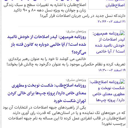
اصلاح‌طلبان با اشاره به تغییرات سطح و سبک زندگی
زنان و جوانان به ویژه نسل دهه ۸۰ و ۹۰ تاکید
دارندکه نسل جدید در راس جریان اصلاحات قرار گیرد!
۲۱ اسفند ۰۲ - ۲۰:۴۴
ویژه‌های مشرق؛
روزنامه هم‌میهن: لیدر اصلاحات از خودش ناامید
شده است! / آیا خاتمی دوباره به کانون فتنه باز
می‌گردد؟
خاتمی می کوشد تا خود را به عنوان رهبر براندازی
تعریف کرده و نظام حکمرانی موجود را به عنوان دگرخود به چالش فرا بخواند!
۱۹ اسفند ۰۲ - ۱۸:۳۰
ویژه‌های مشرق؛
روزنامه اصلاح‌طلب: شکست نوبخت و مطهری
معنای خاص دارد/ پروژه چپ‌ها برای خالی کردن
تهران شکست خورد
یکی از راهبردهای جبهه اصلاحات در انتخابات آن بود
که در حوزه‌های تک نماینده و یا در استان‌هایی که قدرت رای آوری دارند
اصلاح‌طلبان در قالب انفرادی عمل کرده تا این مساله به نام جبهه اصلاحات
برچسب نخورد!