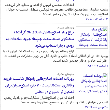
انتقادات محسن آرمین از اعضای ستاره دار گروهک
منحله سازمان مجاهدین انقلاب معروف به فولکس سواران نسبت به جوانان
اصلاح‌طلب دارای یک سابقه تاریخی خاص است!
۲ اسفند ۰۲ - ۲۰:۱۰
ویژه‌های مشرق؛
نزاع میان اصلاح‌طلبان رادیکال بالا گرفت! /
سخنگوی هسته سخت چپ‌ها: جبهه اصلاحات به
زودی دچار انشعاب می‌شود
نزاع رسانه ای- راهبردی در جبهه اصلاحات ایران که با
بیانیه ۱۱۰ تن از فعالان اصلاح طلب و تاکید آنان بر لزوم مشارکت در انتخابات
آغاز شد حالا وارد فاز جدیدی شده است.
۱ اسفند ۰۲ - ۱۸:۲۰
ویژه‌های مشرق؛
روزنامه اعتماد: اصلاح‌طلبی رادیکال شکست خورده
و فانتزی است!/ لیست ۱۱۰ نفره اصلاح‌طلبان برای
تشکیل فراکسیون در مجلس
اختلاف میان اصلاح‌طلبان مشارکت‌جو و رادیکال‌های
تحریمی افزایش یافته و به از تهران به سطح استان‌ها رسیده است.
۳۰ بهمن ۰۲ - ۲۲:۱۴