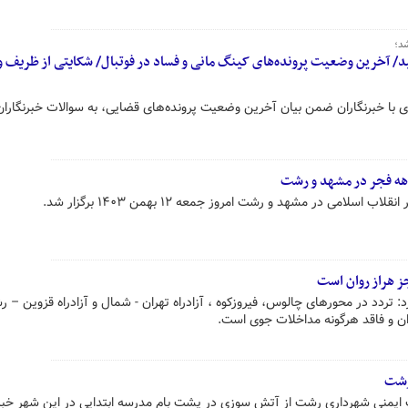
د؛
/ آخرین وضعیت پرونده‌های کینگ مانی و فساد در فوتبال/ شکایتی از ظریف 
ا خبرنگاران ضمن بیان آخرین وضعیت پرونده‌های قضایی، به سوالات خبرنگاران
دهه فجر در مشهد و رشت
سلامی در مشهد و رشت امروز جمعه ۱۲ بهمن ۱۴۰۳ برگزار شد.
ز هراز روان است
: تردد در محورهای چالوس، فیروزکوه ، آزادراه تهران - شمال و آزادراه قزوین – 
ان و فاقد هرگونه مداخلات جوی است.
رشت
یمنی شهرداری رشت از آتش سوزی در پشت بام مدرسه ابتدایی در این شهر خبر 