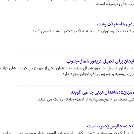
یب جانی نرسیده است.
 در محله عینک رشت
ی شدید یک رستوران در محله عینک رشت را مشاهده می کنید.
ربایجان برای تکمیل کریدور شمال-جنوب
ه منظور تکمیل کریدور شمال- جنوب به عنوان یکی از مهمترین کریدورهای ترانزی
ان، روسیه و جمهوری آذربایجان وجود دارد.
فهان»؛ شاهدان عینی چه می گویند
ی سبک در «کوچصفهان» از لحظه حادثه روایت می کنند.
/جاده چالوس یکطرفه است
د: ترافیک در محورهای شمالی کشور از جمله چالوس، هراز و محور تهران - جاجرو