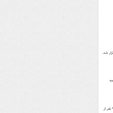
مه
رئیس دانشگاه علوم پزشکی گیلان اعلام کرد: ۱۹ نفر به دلیل مسمومیت الکلی در رشت به بیمارستان انتقال یافتند که ۹ نفر از