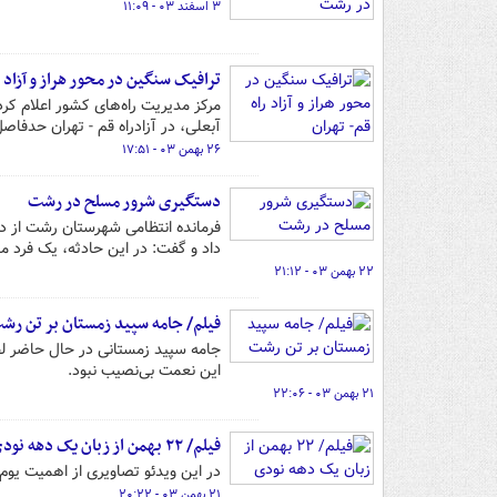
۳ اسفند ۰۳ - ۱۱:۰۹
ترافیک سنگین در محور هراز و آزاد ر
آبعلی، در آزادراه قم - تهران حدف
۲۶ بهمن ۰۳ - ۱۷:۵۱
دستگیری شرور مسلح در رشت
فرمانده انتظامی شهرستان رشت از د
داد و گفت: در این حادثه، یک فرد م
۲۲ بهمن ۰۳ - ۲۱:۱۲
فیلم/ جامه سپید زمستان بر تن رش
جامه سپید زمستانی در حال حاضر لط
این نعمت بی‌نصیب نبود.
۲۱ بهمن ۰۳ - ۲۲:۰۶
فیلم/ ۲۲ بهمن از زبان یک دهه نودی
در این ویدئو تصاویری از اهمیت یوم الله ۲۲ بهمن از زبان یک دهه نودی رشتی را مشاه
۲۱ بهمن ۰۳ - ۲۰:۲۲