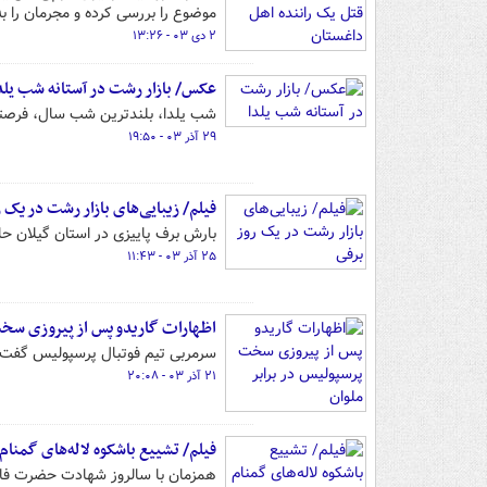
موضوع را بررسی کرده و مجرمان را به
۲ دی ۰۳ - ۱۳:۲۶
عکس/ بازار رشت در آستانه شب یلد
شب یلدا، بلندترین شب سال، فرصتی ا
۲۹ آذر ۰۳ - ۱۹:۵۰
فیلم/ زیبایی‌های بازار رشت در یک 
بارش برف پاییزی در استان گیلان ح
۲۵ آذر ۰۳ - ۱۱:۴۳
اظهارات گاریدو پس از پیروزی سخت
سرمربی تیم فوتبال پرسپولیس گفت: ب
۲۱ آذر ۰۳ - ۲۰:۰۸
فیلم/ تشییع باشکوه لاله‌های گمنا