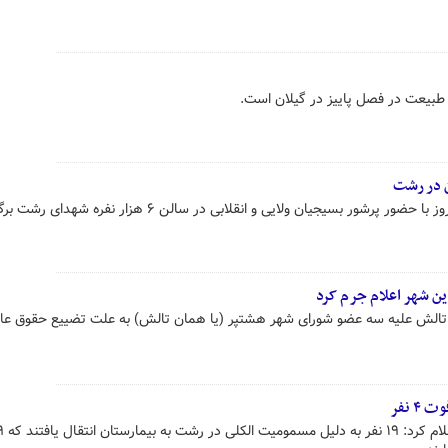
ی طبیعت در فصل پاییز در گیلان است.
ن در رشت
ور بسیجیان ولایی و انقلابی در سالن ۶ هزار نفره شهدای رشت برگزار شد.
تالش علیه سه عضو شورای شهر هشتپر (یا همان تالش) به علت تضییع حقوق عا