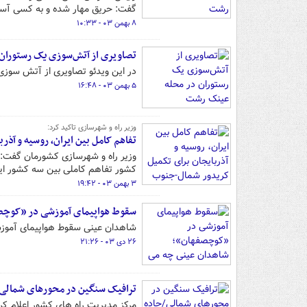
گفت: حریق مهار شده و به کسی آس
۸ بهمن ۰۳ - ۱۰:۳۳
تصاویری از آتش‌سوزی یک رستوران
در این ویدئو تصاویری از آتش سوز
۵ بهمن ۰۳ - ۱۶:۴۸
وزیر راه و شهرسازی تاکید کرد:
تفاهم کامل بین ایران، روسیه و آذ
وزیر راه و شهرسازی کشورمان گفت: ب
کشور تفاهم کاملی بین سه کشور ایر
۳ بهمن ۰۳ - ۱۹:۴۲
سقوط هواپیمای آموزشی در «کوچص
شاهدان عینی سقوط هواپیمای آموزش
۲۶ دی ۰۳ - ۲۱:۲۶
ترافیک سنگین در محورهای شمالی
مرکز مدیریت راه های کشور اعلام کر