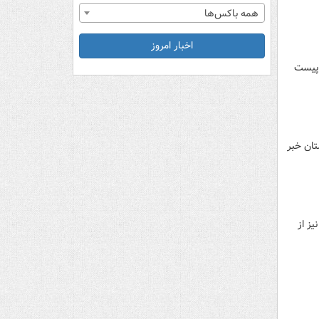
همه باکس‌ها
اخبار امروز
حدوده پیست
تان خبر
ز از