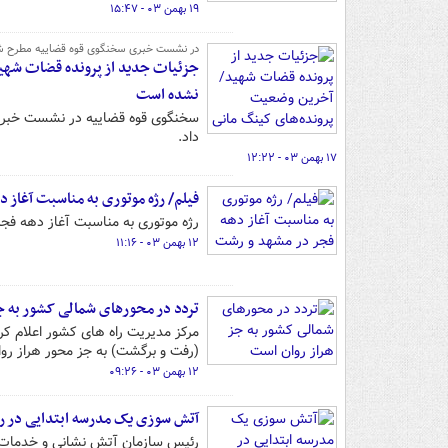
۱۹ بهمن ۰۳ - ۱۵:۴۷
در نشست خبری سخنگوی قوه قضاییه مطرح ش
جزئیات جدید از پرونده قضات شهید
نشده است
سخنگوی قوه قضاییه در نشست خبری ب
داد.
۱۷ بهمن ۰۳ - ۱۲:۲۲
فیلم/ رژه موتوری به مناسبت آغاز 
رژه موتوری به مناسبت آغاز دهه فجر انقلاب ا
۱۲ بهمن ۰۳ - ۱۱:۱۶
تردد در محورهای شمالی کشور به ج
مرکز مدیریت راه های کشور اعلام کرد
(رفت و برگشت) به جز محور هراز رو
۱۲ بهمن ۰۳ - ۰۹:۲۶
آتش سوزی یک مدرسه ابتدایی در 
رئیس سازمان آتش نشانی و خدمات ا