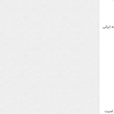
ایرانی.
وران دفاع مقدس و ۳ شهید مدافع امنیت