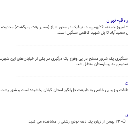
اه قم- تهران
مرکز مدیریت راه‌های کشور اعلام کرد: امروز جمعه، ۲۶بهمن‌ماه، ترافیک در محور هراز (مسیر رفت و برگشت) م
اصل سعیدآباد تا پل شهید کاظمی سنگین است.
ستگیری یک شرور مسلح در پی وقوع یک درگیری در یکی از خیابان‌های این شهرس
صدوم و به بیمارستان منتقل شد.
ت
افت و زیبایی خاصی به طبیعت دل‌انگیز استان گیلان بخشیده است و شهر رشت نی
ده می کنید.