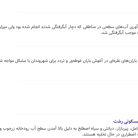
وری آب‌های سطحی در مناطقی که دچار آبگرفتگی شدند انجام شده بود ولی میزا
که موجب آبگرفتگی شد.
ان‌های نقره‌ای در آغوش باران غوطه‌ور و تردد برای شهروندان با مشکل مواجه ش
 مسکونی رشت
 پیربازار، دیانتی و سیاه اصطلخ به دلیل بالا آمدن سطح آب رودخانه زرجوب و
 اضطراری در حال تخلیه هستند.