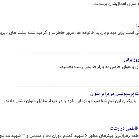
 سزای اعمال‌شان برسانند.
ا
ست برای دید و بازدید خانواده ها، مرور خاطرات و گرامیداشت سنت های دیرینه 
روز برفی
ال و هوای خاصی به بازار قدیمی رشت بخشید.
 پرسپولیس در برابر ملوان
ازیکنان این تیم شخصیت و توانایی خود را در دیدار مقابل ملوان نشان دادند.
م فاطمی در رشت
همزمان با سالروز شهادت حضرت فاطمه زهرا(س) پیکرهای مطهر ۶ شهید گمنام د