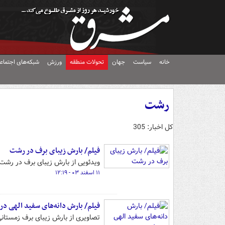
خانه
سیاست
جهان
تحولات منطقه
ورزش
شبکه‌های اجتماع
رشت
کل اخبار: 305
فیلم/ بارش زیبای برف در رشت
ویدئویی از بارش زیبای برف در رشت 
۱۱ اسفند ۰۳ - ۱۲:۱۹
فیلم/ بارش دانه‌های سفید الهی د
تصاویری از بارش زیبای برف زمستانی