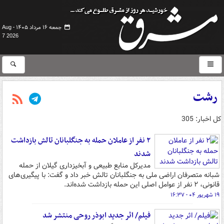
جمعه ۱۶ مرداد ۱۴۰۵ -
Aug
7 2026
رشت
کل اخبار: 305
۲ نفر از عاملان حمله به جنگلبانان تالش بازداشت
شدند
مدیرکل منابع طبیعی و آبخیزداری گیلان از حمله
شبانه متصرفان اراضی ملی به جنگلبانان تالش خبر داد و گفت: با پیگیری‌های
قانونی، ۲ نفر از عوامل اصلی این حمله بازداشت شده‌اند.
۱۹ شهریور ۰۴ - ۱۶:۳۷
فیلم/ اثر جدید ابوذر روحی منتشر شد