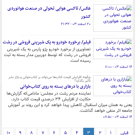
عکس/ تاکسی هوایی تحولی در صنعت هوانوردی
کشور
۲۰ اسفند ۰۳ - ۲۱:۳۲
فیلم/ برخورد خودرو به یک شیرینی فروشی در رشت
تصاویری از برخورد خودرو پژو پارس به یک شیرینی
فروشی در رشت که توسط دوربین مدار بسته به ثبت
رسیده است.
۱۴ اسفند ۰۳ - ۱۱:۰۰
چگونه افزایش قیمت کتاب‌ها می‌تواند بر کتاب‌خوانی و بازار نشر
تأثیر بگذارد؟
بازاری با درهای بسته به روی کتاب‌خوانی
نماینده مردم رشت در مجلس: مادامی‌که گزارش‌ها
حکایت از افزایش ۳۴ درصدی قیمت کتاب دارد،
یعنی به همان میزان استقبال کاهش پیدا خواهد کرد و این روند بر آموزش
جامعه اثر منفی خواهد گذاشت.
۱۴ اسفند ۰۳ - ۰۸:۵۰
قبلی
۱
۲
۳
۴
۵
۶
۷
۸
۹
۱۰