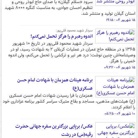
سرود «سلام گیلان» با صدای حاج ابوذر روحی و
تنظیم احسان جوادی، به مناسبت کنگره ۸۰۰۰ شهید
استان گیلان تولید و منتشر شد.
۱۵ شهریور ۰۴ - ۱۹:۱۵
سردار شهید محمود قلی‌پور:
اندوه رهبرم را هرگز تحمل نمی‌کنم!
سردار شهید محمود قلی‌پور در تاریخ ۱۰ شهریور
۱۳۶۵ و در منطقه حاج عمران در عملیات کربلای ۲ به شهادت رسید، او در
وصیتنامه‌اش چنین نوشت: درد هر تیر و ترکشی را تحمل می‌کنم، ولی اندوه
خمینی را هرگز.
۱۵ شهریور ۰۴ - ۰۹:۳۲
برنامه هیئات همزمان با شهادت امام حسن
عسکری(ع)
همزمان با فرا رسیدن شهادت امام حسن عسکری
(ع) هیئت‌های مذهبی، مساجد و بقاع متبرک سراسر کشور برنامه عزاداری خود
را اعلام کردند.
۱۰ شهریور ۰۴ - ۰۵:۲۵
عکس/ برپایی بزرگترین سفره جهانی حضرت
رقیه(س) در رشت