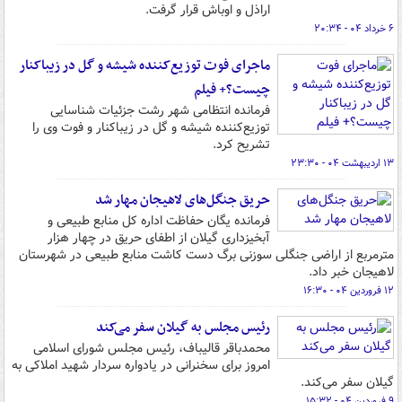
اراذل و اوباش قرار گرفت.
۶ خرداد ۰۴ - ۲۰:۳۴
ماجرای فوت توزیع‌کننده شیشه و گل در زیباکنار
چیست؟+ فیلم
فرمانده انتظامی شهر رشت جزئیات شناسایی
توزیع‌کننده شیشه و گل در زیباکنار و فوت وی را
تشریح کرد.
۱۳ اردیبهشت ۰۴ - ۲۳:۳۰
حریق جنگل‌های لاهیجان مهار شد
فرمانده یگان حفاظت اداره کل منابع طبیعی و
آبخیزداری گیلان از اطفای حریق در چهار هزار
مترمربع از اراضی جنگلی سوزنی برگ دست کاشت منابع طبیعی در شهرستان
لاهیجان خبر داد.
۱۲ فروردین ۰۴ - ۱۶:۳۰
رئیس مجلس به گیلان سفر می‌کند
محمدباقر قالیباف، رئیس مجلس شورای اسلامی
امروز برای سخنرانی در یادواره سردار شهید املاکی به
گیلان سفر می‌کند.
۹ فروردین ۰۴ - ۱۵:۳۲