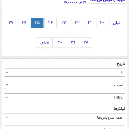
۲۶ آذر ۰۰ - ۱۴:۰۰
قبلی
۲۰
۲۱
۲۲
۲۳
۲۴
۲۵
۲۶
۲۷
۲۸
۲۹
۳۰
بعدی
تاریخ
5
اسفند
1402
فیلترها
همه سرویس‌ها