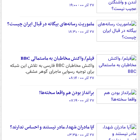
۲۷ آذر ۰۰ - ۱۹:۰۰
ماموریت رسانه‌های بیگانه در قبال ایران چیست؟
۲۷ آذر ۰۰ - ۱۸:۳۰
فیلم/ واکنش مخاطبان به ماستمالی BBC
واکنش مخاطبان BBC فارسی به تلاش این شبکه
برای توجیه رسواییِ ماجرای گوهر عشقی.
۲۷ آذر ۰۰ - ۰۸:۱۴
برانداز بودن هم واقعا سخته‌ها!
۲۷ آذر ۰۰ - ۰۷:۱۹
آیا مادران شهدا، مادر نیستند و احساس ندارند؟
۲۷ آذر ۰۰ - ۰۳:۳۵