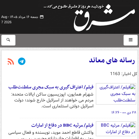
جمعه ۱۶ مرداد ۱۴۰۵ -
Aug
7 2026
رسانه های معاند
کل اخبار: 1163
فیلم/ اعتراف‌گیری به سبک مجری سلطنت‌طلب
شهرام همایون، اپوزیسیون ساکن ایالات متحده:
مردم می خواهند از اسرائیل خارج شوند؛ دولت
اسرائیل دولتی استثماری است.
۲۸ دی ۰۰ - ۱۶:۲۶
فیلم/ مرثیه BBC در دفاع از امارات
واکنش قاطع احمد موید، نویسنده و فعال سیاسی
یمنی به اظهارات جانبدارانه مجری بی بی سی.