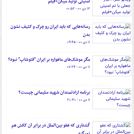
امنیتی تولید میکن+فیلم
۱۲ دی ۰۰ - ۰۰:۵۲
رسانه‌هایی که باید ایران رو چرک و کثیف نشون
بدن
۱۱ دی ۰۰ - ۰۹:۴۵
مگر موشک‌های ماهواره بر ایران "فتوشاپ" نبود؟
۱۱ دی ۰۰ - ۰۷:۲۴
برنامه ارادتمندان شهید سلیمانی چیست؟
۷ دی ۰۰ - ۲۰:۳۰
کُشتاری که عفو بین‌الملل در برابر آن ککش هم
نمیگزه