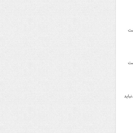
ساعت ۸ صبح به ریاست
ساعت ۸ صبح به ریاست
باید