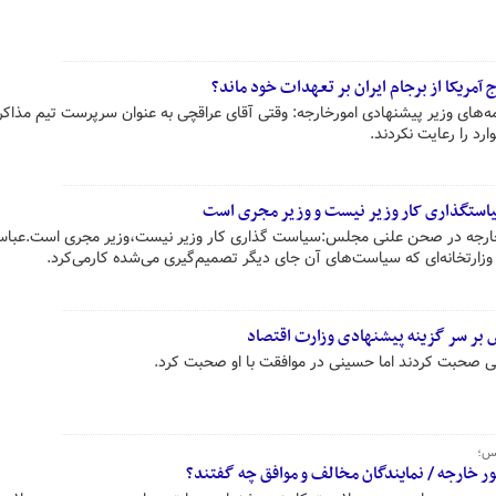
آمریکا از برجام ایران بر تعهدات خود ماند؟
های وزیر پیشنهادی امورخارجه: وقتی آقای عراقچی به عنوان سرپرست تیم مذاکره
رد را رعایت نکردند.
یاستگذاری کار وزیر نیست و وزیر مجری است
ر خارجه در صحن علنی مجلس:سیاست گذاری کار وزیر نیست،وزیر مجری است.عبا
وزارتخانه‌ای که سیاست‌های آن جای دیگر تصمیم‌گیری می‌شده کارمی‌کرد.
 بر سر گزینه پیشنهادی وزارت اقتصاد
ی صحبت کردند اما حسینی در موافقت با او صحبت کرد.
لس؛
 خارجه / نمایندگان مخالف و موافق چه گفتند؟