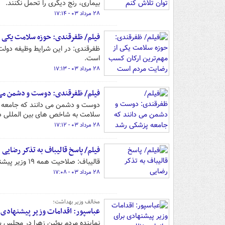
بیماری، رنج دیگری را تحمل نکنند.
۲۸ مرداد ۰۳ - ۱۷:۱۴
فیلم/ ظفرقندی: حوزه سلامت یکی 
ظفرقندی: در این شرایط وظیفه دول
است.
۲۸ مرداد ۰۳ - ۱۷:۱۳
فیلم/ ظفرقندی: دوست و دشمن می
دوست و دشمن می دانند که جامعه پ
سلامت به شاخص های بین المللی دست
۲۸ مرداد ۰۳ - ۱۷:۱۲
فیلم/ پاسخ قالیباف به تذکر رضایی
قالیباف: صلاحیت همه ۱۹ وزیر پیشنهادی در دستگاه‌های ذیربط تایید شده که به مجلس آمده‌اند؛ اما تشخیص با مجلس است.
۲۸ مرداد ۰۳ - ۱۷:۰۸
مخالف وزیر بهداشت؛
عباسپور: اقدامات وزیر پیشنهادی 
نماینده مردم بوئین زهرا در مجلس 