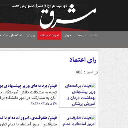
خانه
سیاست
جهان
تحولات منطقه
ورزش
شبکه‌های اجتماع
رای اعتماد
کل اخبار: 463
فیلم/ برنامه‌های وزیر پیشنهادی 
توجه به مشکلات دانش آموختگان جوا
آنان به مشارکت در امور دانشگاه بر
۲۸ مرداد ۰۳ - ۱۷:۱۶
فیلم/ ظفرقندی: امروز آماده‌ام با ت
ظفرقندی: امروز آماده‌ام با تمام ت