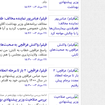
داد.
۲۸ مرداد ۰۳ - ۱۵:۴۳
فیلم/ عباس‌پور نماینده مخالف: ظفر
مخالف برنامه‌های وزیر بهداشت:آقای
بخش خصوصی مصوب کردید و آیا فکر 
۲۸ مرداد ۰۳ - ۱۵:۴۲
فیلم/ واکنش عراقچی به صحبت‌های
پاسخ عراقچی خطاب به ثابتی: من نم
منتقد، ولایت‌پذیری مجلس را هم زیر
۲۸ مرداد ۰۳ - ۱۵:۳۰
فیلم/ عراقچی: ۲ بار تا مرحله انعقاد مجدد برجام پیش رفتیم
در سال ۱۴۰۰ پایبندی خود به اقدام راهبردی را نشان دادم.
۲۸ مرداد ۰۳ - ۱۵:۳۰
ادامه بررسی برنامه‌های دولت چهاردهم در مج
بررسی صلاحیت وزیر پیشنهادی بهد