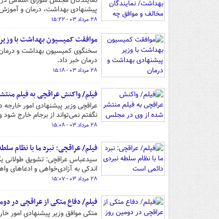
نمایندگان مجلس شورای اسلامی در 
پیشنهادی بهداشت، درمان و آموزش 
۲۸ مرداد ۰۳ - ۱۵:۲۲
موافقت کمیسیون بهداشت با وزیر
سخنگوی کمیسیون بهداشت و درمان م
درمان خبر داد.
۲۸ مرداد ۰۳ - ۱۵:۱۸
فیلم/ واکنش عراقچی به فیلم منتش
عراقچی وزیر پیشنهادی امور خارجه د
نگفتم نمی‌تواند از برجام خارج شود 
۲۸ مرداد ۰۳ - ۱۵:۰۸
فیلم/ عراقچی: نبرد ما با نظام سل
سیدعباس عراقچی: تشویق طولانی یک 
اندکی به آزادی‌خواهی و ادعاهای و
۲۸ مرداد ۰۳ - ۱۵:۰۷
فیلم/ دفاع متکی از عراقچی در دومین
متکی موافق وزیر پیشنهادیِ امور خار