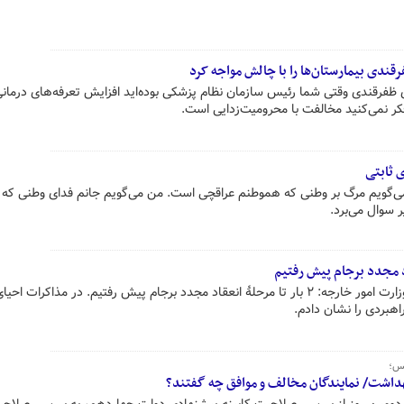
قندی بیمارستان‌ها را با چالش مواجه کرد
 ظفرقندی وقتی شما رئیس سازمان نظام پزشکی بوده‌اید افزایش تعرفه‌های درمانی 
نمی‌کنید مخالفت با محرومیت‌زدایی است.
 ثابتی
ی‌گویم مرگ بر وطنی که هموطنم عراقچی است. من می‌گویم جانم فدای وطنی که 
 سوال می‌برد.
سید عباس عراقچی وزیر پیشنهادی وزارت امور خارجه: ۲ بار تا مرحلۀ انعقاد مجدد برجام پیش رفتیم. در مذاکرات
لس؛
اشت/ نمایندگان مخالف و موافق چه گفتند؟