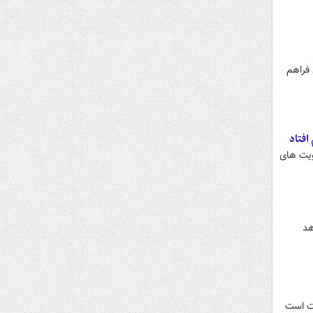
ه‌گذاری خارجی فراهم
افتاد
ویت های
هد
فت است