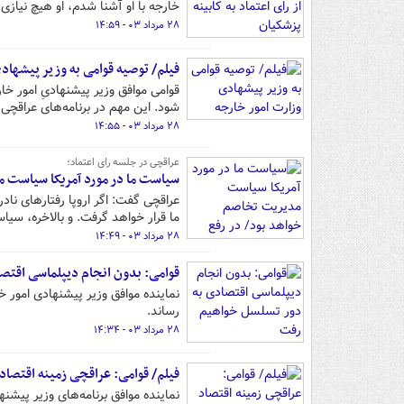
خارجه با او آشنا شدم، او هیچ نیازی ب
۲۸ مرداد ۰۳ - ۱۴:۵۹
فیلم/ توصیه قوامی به وزیر پیشهاد
شود. این مهم در برنامه‌های عراقچی
۲۸ مرداد ۰۳ - ۱۴:۵۵
عراقچی در جلسه رای اعتماد؛
سیاست ما در مورد آمریکا سیاست مد
عراقچی گفت: اگر اروپا رفتارهای نا
ما قرار خواهد گرفت. و بالاخره، سی
۲۸ مرداد ۰۳ - ۱۴:۴۹
قوامی: بدون انجام دیپلماسی اقتص
نماینده موافق وزیر پیشنهادی امور خ
رساند.
۲۸ مرداد ۰۳ - ۱۴:۳۴
فیلم/ قوامی: عراقچی زمینه‌ اقتصاد 
نماینده موافق برنامه‌های وزیر پیشن