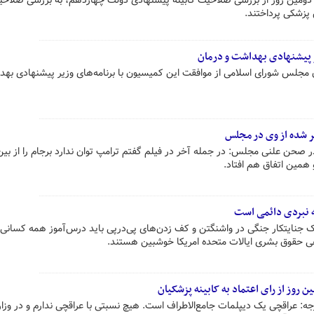
دومین روز از بررسی صلاحیت کابینه پیشنهادی دولت چهاردهم، به بررسی صلاحی
پزشکی پرداختند.
 پیشنهادی بهداشت و درمان
جلس شورای اسلامی از موافقت این کمیسیون با برنامه‌های وزیر پیشنهادی بهد
ر شده از وی در مجلس
ر صحن علنی مجلس: در جمله آخر در فیلم گفتم ترامپ توان ندارد برجام را از بین 
و همین اتفاق هم افتاد.
طه نبردی دائمی است
جنایتکار جنگی در واشنگتن و کف زدن‌های پی‌درپی باید درس‌آموز همه کسانی 
اهی حقوق بشری ایالات متحده امریکا خوشبین هستند.
 روز از رای اعتماد به کابینه پزشکیان
جه: عراقچی یک دیپلمات جامع‌الاطراف است. هیچ نسبتی با عراقچی ندارم و در وزا