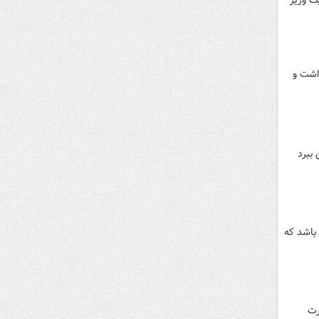
ت وزیر
اشت و
ببرد
باشد که
رت