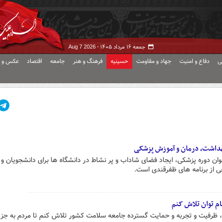
جمعه ۱۶ مرداد ۱۴۰۵ -
Aug 7 2026
ی
دفاع و امنیت
جهاد و مقاومت
حسینیه
فرهنگ و هنر
جامعه
اقتصاد
عکس و ف
بهداشت، درمان و آموزش پزشکی
ن دوره پزشکی، ایجاد فضای شاداب و پر نشاط در دانشگاه ها برای دانشجویان و
خی از برنامه های ظفرقندی است.
مام توان تلاش کنم
وان، ظرفیت و تجربه و حمایت گسترده جامعه سلامت کشور تلاش کنم تا مردم به جز 