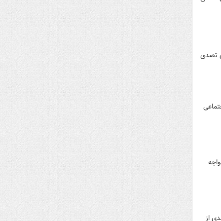
ی تصدی
تماعی
واجه
دی از