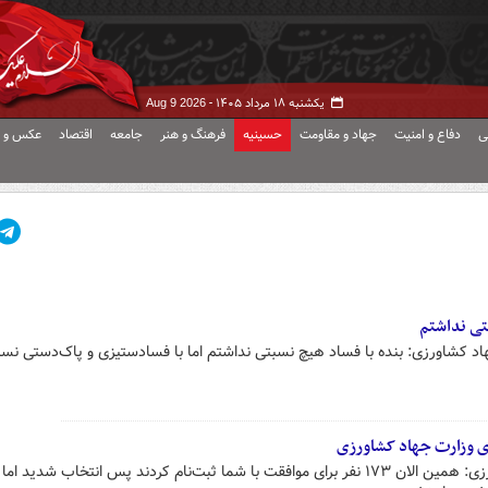
یکشنبه ۱۸ مرداد ۱۴۰۵ -
Aug 9 2026
ی
دفاع و امنیت
جهاد و مقاومت
حسینیه
فرهنگ و هنر
جامعه
اقتصاد
عکس و ف
بتی نداشتم
اد کشاورزی: بنده با فساد هیچ نسبتی نداشتم اما با فسادستیزی و پاک‌دستی نس
دی وزارت جهاد کشاورزی
کوثری مخالف وزیر پیشنهادی کشاورزی: همین الان ۱۷۳ نفر برای موافقت با شما ثبت‌نام کردند پس انتخاب شدید ا