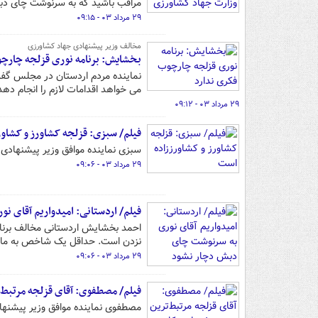
مراقب باشید که به سرنوشت چای دب
۲۹ مرداد ۰۳ - ۰۹:۱۵
مخالف وزیر پیشنهادی جهاد کشاورزی
بخشایش: برنامه نوری قزلجه چارچ
نماینده مردم اردستان در مجلس گفت
می خواهد اقدامات لازم را انجام دهد
۲۹ مرداد ۰۳ - ۰۹:۱۲
فیلم/ سبزی: قزلجه کشاورز و کشاو
سبزی نماینده موافق وزیر پیشنهادی 
۲۹ مرداد ۰۳ - ۰۹:۰۶
فیلم/ اردستانی: امیدواریم آقای 
احمد بخشایش اردستانی مخالف برنام
نزدن است. حداقل یک شاخص به مابدهند که تا ۴ سال آینده با آن ایشان ر
۲۹ مرداد ۰۳ - ۰۹:۰۶
فیلم/ مصطفوی: آقای قزلجه مرتبط‌
مصطفوی نماینده موافق وزیر پیشنهاد