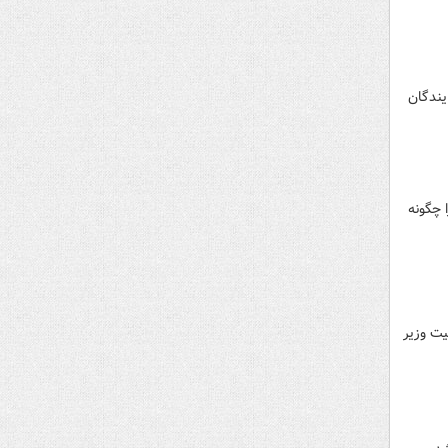
مین نمایندگان
 چگونه
ت وزیر