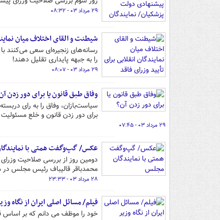
روز سوم بررسی صلاحیت وزرای پیشنه
۲۹ مرداد ۰۳ - ۰۸:۳۲
شیطنت و القای اختلاف میان نمایند
رسانه‌های زنجیره‌ای سعی می‌کنند با
را به جبهه پایداری تقلیل دهند!
۲۹ مرداد ۰۳ - ۰۸:۰۷
وفاق طبق قانون یا برای دور زدن آن
سیاست‌بازان، وفاق را به رای دربست
برای دور زدن قانون و خلع مسئولیت
۲۹ مرداد ۰۳ - ۰۷:۴۵
عکس/ گپ‌وگفت همتی با نمایندگا
محمدباقر قالیباف رئیس مجلس در م
۲۸ مرداد ۰۳ - ۲۳:۳۳
فیلم/ مسائل اصلی ایران از نگاه وز
خود را موظف می دانم که بر اساس قان