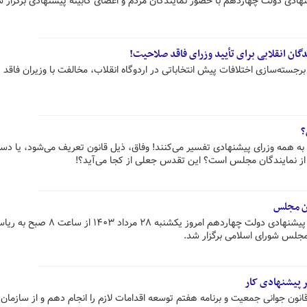
ادی دولت چهاردهم با حضور نمایندگان مردم و اعضای کابینه پیشنهادی برگزار ش
گان انقلابی برای تأیید وزرای فاقد صلاحیت!
 برجسته‌سازی اختلافات پیش انتخاباتی در اردوگاه انقلاب، مخالفت با وزیران فاقد
؟
ه به همه وزرای پیشنهادی تفسیر می‌کنند! وفاق، ذیل قانون تعریف می‌شود، یا دست
 از نمایندگان مجلس است؟ این تقدس جعلی از کجا می‌آید؟!
ن مجلس
دومین روز از بررسی صلاحیت وزرای پیشنهادی دولت چهاردهم امروز یکشنبه ۲۸ مرداد ۱۴۰۳ از 
جلس شورای اسلامی برگزار شد.
یر پیشنهادی کار
ون جوانی جمعیت و برنامه هفتم توسعه اقدامات لازم را انجام دهم و از سازمان ب