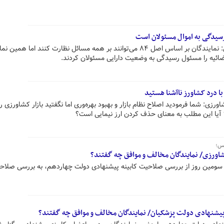
رسیدگی به اموال مسئولان است
پاسخ رئیس مجلس به اخطار سلیمی: نمایندگان بر اساس اصل ۸۴ می‌توانند بر همه مسائل نظارت کنند اما ه
قضائیه را مسئول رسیدگی به وضعیت دارایی مسئولان کردند.
 با درد کشاورز ناآشنا هستید
زی: شما فرمودید اصلاح نظام بازار و بهبود بهره‌وری اما نگفتید بازار کشاورزی را
؟ آیا این مطلب به معنای حذف کردن ارز نیمایی است؟
لس؛
ورزی/ نمایندگان مخالف و موافق چه گفتند؟
سومین روز از بررسی صلاحیت کابینه پیشنهادی دولت چهاردهم، به بررسی صلاحی
یشنهادی دولت پزشکیان/ نمایندگان مخالف و موافق چه گفتند؟