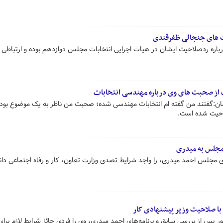
ت های جنجالی ظفرقندی
ه ردصلاحیت ایشان در هیات اجرایی انتخابات مجلس دوازدهم بوده و ارتباطی ب
ت از صحبت های وی درباره مهندسی انتخابات
ان:گفتند من گفته ام انتخابات مهندسی شده؛ صحبت من ناظر به یک موضوع بوده
احیت شده است.
مجلس به میدری
مجلس احمد میدری، را واجد شرایط تصدی وزارت تعاون، کار و رفاه اجتماعی دا
ا صلاحیت وزیر پیشنهادی کار
پس از بررسی سابق و برنامه‌های احمد میدری، وی را فردی حائز شرایط لازم برا