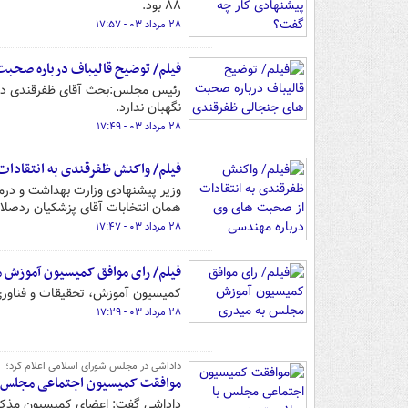
۸۸ بود.
۲۸ مرداد ۰۳ - ۱۷:۵۷
فیلم/ توضیح قالیباف درباره صحب
رئیس مجلس:بحث آقای ظفرقندی دربار
نگهبان ندارد.
۲۸ مرداد ۰۳ - ۱۷:۴۹
فیلم/ واکنش ظفرقندی به انتقادا
وزیر پیشنهادی وزارت بهداشت و درم
همان انتخابات آقای پزشکیان ردصل
۲۸ مرداد ۰۳ - ۱۷:۴۷
فیلم/ رای موافق کمیسیون آموزش 
کمیسیون آموزش، تحقیقات و فناوری 
۲۸ مرداد ۰۳ - ۱۷:۲۹
داداشی در مجلس شورای اسلامی اعلام کرد؛
موافقت کمیسیون اجتماعی مجلس ب
داداشی گفت: اعضای کمیسیون مذکور 