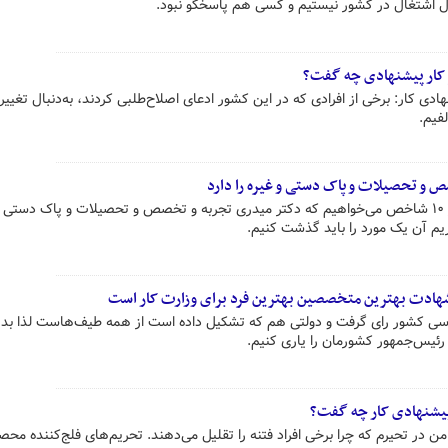
ل اشتغال در کشور نیستیم و کسی هم پاسخگو نبود.
 کار پیشنهادی چه گفت؟
دی کار: برخی از افرادی که در این کشور ادعای اصلاح‌طلبی کردند، به‌دنبال تغییر
لفیم.
ص و تحصیلات و پاک دستی و غیره را دارد
بیگلری، موافق: برای انتخاب یک وزیر ۱۰ شاخص می‌خواهیم که دکتر میدری تجربه و تخصص و تحصیلات و پاک دستی
اریم آن یک مورد را باید گذشت کنیم.
شهادت بهترین متخصصین بهترین فرد برای وزارت کار است
سی کشور رای گرفت و دولتی هم که تشکیل داده است از همه طیف‌هاست لذا بد
رئیس‌جمهور کشورمان را یاری کنیم.
پیشنهادی کار چه گفت؟
 در تحیرم که چرا برخی افراد فتنه را تقلیل می‌دهند. تحریم‌های فلج‌کننده محص