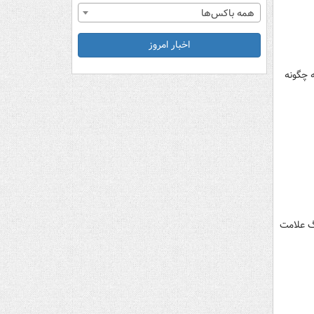
همه باکس‌ها
اخبار امروز
 چگونه
گ علامت