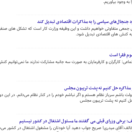
به وجود بیاوریم.
رد جنجال‌های سیاسی را به مذاکرات اقتصادی تبدیل کند
ی جمعی متفاوتی خواهیم داشت و این وظیفه وزارت کار است که تشکل های صنفی
 کنش های اقتصادی تبدیل شود.
وم فقرا است
تماعی: کارگران و کارفرمایان به صورت سه جانبه مشارکت ندارند ما نمی‌توانیم ک
ز مذاکره حل کنیم نه پشت تریبون مجلس
ولت باشم سرباز نظام هستم و اگر نباشم خودم را در کنار نظام می‌دانم. در این دور
ه حل کنیم نه پشت تریبون مجلس
لف: برخی وزرای قبلی می گفتند ما مسئول اشتغال در کشور نیستیم
الف:آقای میدری! صریح جواب دهید آیا خودتان را مشغول اشتغال در کشور می‌دا