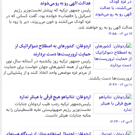
عدالت الهی رو به رو می‌شوند
رئیس جمهور ترکیه که پیشتر نخست‌وزیر رژیم
اسرائیل را «قصاب» خوانده بود، گفت کسانی که در
غزه کودک می‌کشند و خون می‌ریزند، دیر یا زود با
عدالت الهی رو به رو خواهند شد.
۱۷ دی ۰۲ - ۱۶:۵۵
اردوغان: کشورهای به اصطلاح دموکراتیک از
حمایت تروریست‌ها دست بردارند
رئیس جمهور ترکیه روز یکشنبه در آستانه سال نوی
میلادی از همه کشورهای جهان خواست برای حمایت
از مردم غزه موضعی واحد اتخاذ کنند و از پشتیبانی از
تروریست‌ها دست بکشند.
۱۰ دی ۰۲ - ۱۶:۴۷
اردوغان: نتانیاهو هیچ فرقی با هیتلر ندارد
رئیس‌جمهور ترکیه رجب طیب اردوغان جنایات
نخست‌وزیر رژیم صهیونیستی علیه فلسطینیان را به
مثابه جنایات هیتلر دانست.
۶ دی ۰۲ - ۱۶:۲۴
اردوغان: احتمال استفاده یونان از نیروگاه هسته‌ای