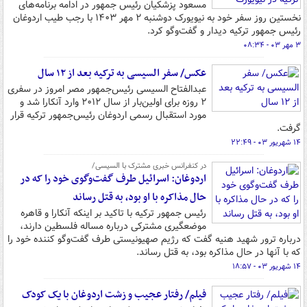
مسعود پزشکیان رئیس جمهور در ادامه برنامه‌های
نخستین روز سفر خود به نیویورک دوشنبه ۲ مهر ۱۴۰۳ با رجب طیب اردوغان
رئیس جمهور ترکیه دیدار و گفت‌وگو کرد.
۳ مهر ۰۳ - ۰۸:۳۴
عکس/ سفر السیسی به ترکیه بعد از ۱۲ سال
عبدالفتاح السیسی رئیس‌جمهور مصر امروز در سفری
۲ روزه برای اولین‌بار از سال ۲۰۱۲ وارد آنکارا شد و
مورد استقبال رسمی اردوغان رئیس‌جمهور ترکیه قرار
گرفت.
۱۴ شهریور ۰۳ - ۲۲:۴۹
در کنفرانس خبری مشترک با السیسی/
اردوغان: اسرائیل طرف گفت‌وگوی خود را که در
حال مذاکره با او بود، به قتل رساند
رئیس جمهور ترکیه با تاکید بر اینکه آنکارا و قاهره
موضعگیری مشترکی درباره مساله فلسطین دارند،
درباره ترور شهید هنیه گفت که رژیم صهیونیستی طرف گفت‌وگو کننده خود را
که با آنها در حال مذاکره بود، به قتل رساند.
۱۴ شهریور ۰۳ - ۱۸:۵۷
فیلم/ رفتار عجیب و زشت اردوغان با یک کودک