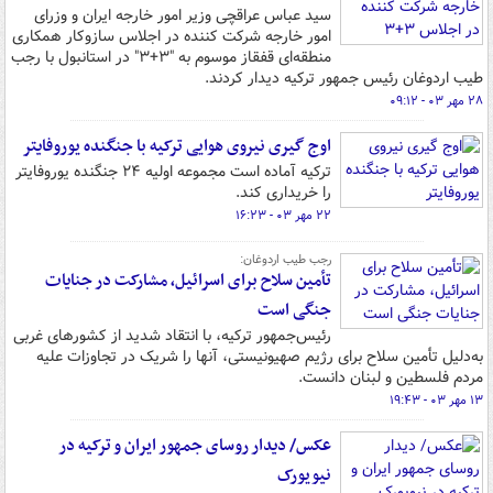
سید عباس عراقچی وزیر امور خارجه ایران و وزرای
امور خارجه شرکت کننده در اجلاس سازوکار همکاری
منطقه‌ای قفقاز موسوم به "۳+۳" در استانبول با رجب
طیب اردوغان رئیس جمهور ترکیه دیدار کردند.
۲۸ مهر ۰۳ - ۰۹:۱۲
اوج گیری نیروی هوایی ترکیه با جنگنده یوروفایتر
ترکیه آماده است مجموعه اولیه ۲۴ جنگنده یوروفایتر
را خریداری کند.
۲۲ مهر ۰۳ - ۱۶:۲۳
رجب طیب اردوغان:
تأمین سلاح برای اسرائیل، مشارکت در جنایات
جنگی است
رئیس‌جمهور ترکیه، با انتقاد شدید از کشورهای غربی
به‌دلیل تأمین سلاح برای رژیم صهیونیستی، آنها را شریک در تجاوزات علیه
مردم فلسطین و لبنان دانست.
۱۳ مهر ۰۳ - ۱۹:۴۳
عکس/ دیدار روسای جمهور ایران و ترکیه در
نیویورک