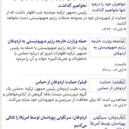
نخواهیم گذاشت
رئیس جمهور ترکیه دوشنبه شب اظهار داشت که از
حمایت از شهروندان غزه در بحبوحه حملات رژیم صهیونیستی دست نخواهد
کشید.
۱۶ آبان ۰۲ - ۰۸:۲۶
حمله وزارت خارجه رژیم صهیونیستی به اردوغان
وزارت خارجه رژیم صهیونیستی با حمله به رئیس
جمهور ترکیه اظهارات امروز او درباره حماس را
«خطرناک و تحریک‌آمیز» خواند و آن را مردود
دانست.
۳ آبان ۰۲ - ۲۲:۰۰
فیلم/ حمایت اردوغان از حماس
رجب طیب اردوغان رئیس جمهور ترکیه: حماس یک
گروه تروریستی نیست بلکه گروهی از آزادی‌خواهان و
مجاهدین است که برای حفاظت از سرزمین و شهروندان خود مباره می‌کنند.
۳ آبان ۰۲ - ۱۵:۱۴
اردوغان: سرنگونی پهپادمان توسط آمریکا را تلافی
می‌کنیم