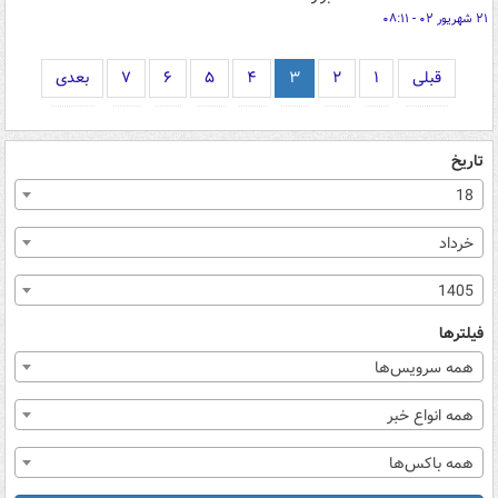
۲۱ شهریور ۰۲ - ۰۸:۱۱
قبلی
۱
۲
۳
۴
۵
۶
۷
بعدی
تاریخ
18
خرداد
1405
فیلترها
همه سرویس‌ها
همه انواع خبر
همه باکس‌ها