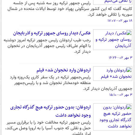
رئیس جمهور ترکیه روز سه شنبه پس از جلسه
کابینه گفت که این کشور سرنگونی پهپاد خود توسط ایالات متحده در شمال
سوریه را تلافی خواهد کرد.
۱۸ مهر ۰۲ - ۱۷:۰۷
عکس/ دیدار روسای جمهور ترکیه و آذربایجان
رجب طیب اردوغان رئیس جمهور ترکیه امروز دوشنبه
با الهام علی‌اف رئیس جمهور آذربایجان در نخجوان
دیدار کرد.
۳ مهر ۰۲ - ۱۶:۲۶
اردوغان وارد نخجوان شد+ فیلم
رئیس‌جمهور ترکیه در یک سفر کاری یک‌روزه وارد
منطقه خودمختار نخجوان شد و با رئیس‌جمهور
جمهوری آذربایجان دیدار کرد.
۳ مهر ۰۲ - ۱۵:۱۰
اردوغان: بدون حضور ترکیه هیچ گذرگاه تجاری
وجود نخواهد داشت
رئیس جمهور ترکیه مخالفت خود را با برقراری مسیر
حمل و نقلی که جنوب آسیا را به اروپا وصل می‌کند،
ابراز داشت.