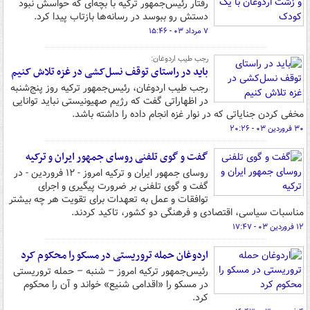
رفتار رئیس‌جمهور ترکیه با بچه‌ای که حواسش نبود
دستش رو ببوسد در رسانه‌ها بازتاب پیدا کرد.
۷ مرداد ۰۳ - ۱۵:۴۶
رجب طیب اردوغان:
باید در راستای توقف نسل‌کشی در غزه تلاش کنیم
رجب طیب اردوغان، رئیس‌جمهور ترکیه روز پنج‌شنبه
در اظهاراتی گفت که رژیم صهیونیستی نباید توانایی
مخفی کردن جنایاتی که در نوار غزه انجام داده را داشته باشد.
۳۰ فروردین ۰۳ - ۲۰:۲۶
گفت و گوی تلفنی روسای جمهور ایران و ترکیه
روسای جمهور ایران و ترکیه امروز - ۱۲ فروردین - در
گفت و گوی تلفنی بر ضرورت پیگیری و اجرای
توافقات و عمل به تعهدات برای تقویت هر چه بیشتر
مناسبات سیاسی، اقتصادی و فرهنگی دو کشور، تاکید کردند.
۱۲ فروردین ۰۳ - ۱۷:۴۷
اردوغان حمله تروریستی در مسکو را محکوم کرد
رئیس‌جمهور ترکیه امروز – شنبه – حمله تروریستی
در مسکو را «اقدامی شنیع» خواند و آن را محکوم
کرد.