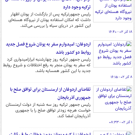
ترکیه وجود دارد
رئیس جمهورترکیه پس از بازگشت از یونان اظهار
داشت که امکان استفاده یونان از نیروگاه هسته‌ای
این کشور در دریای سیاه را بررسی می‌کند.
۱۸ آذر ۰۲ - ۱۶:۴۰
اردوغان: امیدوارم سفر به یونان شروع فصل جدید
روابط دو کشور باشد
رئیس جمهور ترکیه روز چهارشنبه ابرازامیدواری کرد
که سفر به یونان منجر به رفع اختلافات و شروع روابط
جدید با این کشور همسایه باشد.
۸ آذر ۰۲ - ۱۶:۱۵
تقاضای اردوغان از ارمنستان برای توافق صلح با
جمهوری آذربایجان
رئیس جمهور ترکیه روز سه شنبه از دولت ارمنستان
خواست هرچه زودتر توافق صلح را با جمهوری
آذربایجان امضا کند.
۱ آذر ۰۲ - ۰۸:۳۳
اردوغان: ترکیه و یونان بدون دخالت طرف ثالث