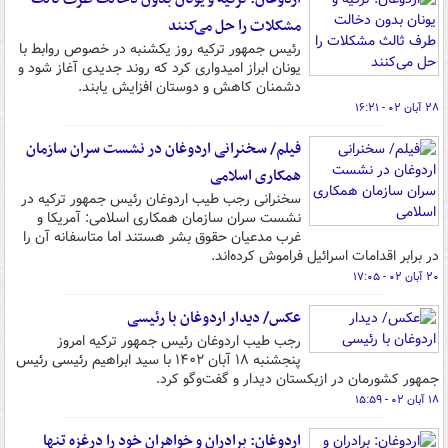
مشکلات را حل می‌کنند
رئیس جمهور ترکیه روز یکشنبه در خصوص روابط با
یونان ابراز امیدواری کرد که روند جدیدی آغاز شود و
دشمنان کاهش و دوستان افزایش یابند.
۲۸ آبان ۰۲ - ۱۶:۲۱
فیلم/ سخنرانی اردوغان در نشست سران سازمان
همکاری اسلامی
سخنرانی رجب طیب اردوغان رئیس جمهور ترکیه در
نشست سران سازمان همکاری اسلامی: آمریکا و
غرب مدعیان حقوق بشر هستند اما متاسفانه آن را
در برابر اقدامات اسرائیل فراموش کرده‌اند.
۲۰ آبان ۰۲ - ۱۷:۰۵
عکس/ دیدار اردوغان با رئیسی
رجب طیب اردوغان رئیس جمهور ترکیه امروز
پنجشنبه ۱۸ آبان ۱۴۰۲ با سید ابراهیم رئیسی رئیس
جمهور کشورمان در ازبکستان دیدار و گفت‌وگو کرد.
۱۸ آبان ۰۲ - ۱۵:۵۹
اردوغان: برادران و خواهران خود را درغزه تنها