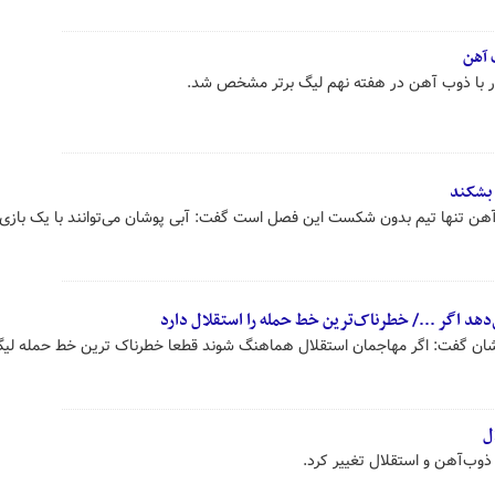
 آهن
دار با ذوب آهن در هفته نهم لیگ برتر مشخص شد.
 بشکند
 آهن تنها تیم بدون شکست این فصل است گفت: آبی پوشان می‌توانند با یک باز
هد اگر .../ خطرناک‌ترین خط حمله را استقلال دارد
شان گفت: اگر مهاجمان استقلال هماهنگ شوند قطعا خطرناک ترین خط حمله لیگ
ل
ذوب‌آهن و استقلال تغییر کرد.