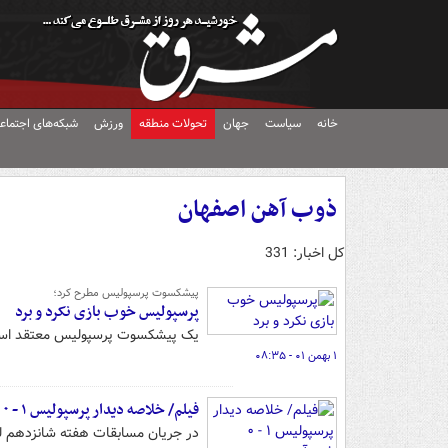
خانه
سیاست
جهان
تحولات منطقه
ورزش
شبکه‌های اجتماع
ذوب آهن اصفهان
کل اخبار: 331
پیشکسوت پرسپولیس مطرح کرد؛
پرسپولیس خوب بازی نکرد و برد
یک پیشکسوت پرسپولیس معتقد است ای
۱ بهمن ۰۱ - ۰۸:۳۵
فیلم/ خلاصه دیدار پرسپولیس ۱ - ۰ ذوب‌آهن
در جریان مسابقات هفته شانزدهم لی