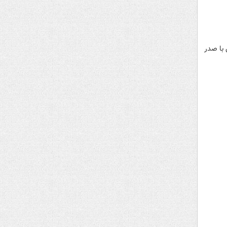
 شد تا فاصله‌اش با صدر