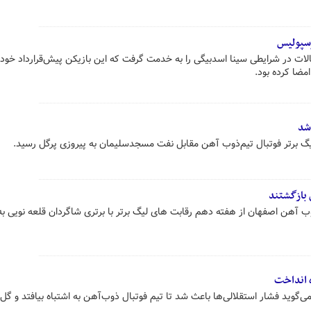
رسپولیس
لات در شرایطی سینا اسدبیگی را به خدمت گرفت که این بازیکن پیش‌قرارداد خود را
مضا کرده بود.
شد
یگ برتر فوتبال تیم‌ذوب آهن مقابل نفت مسجدسلیمان به پیروزی پرگل رسید.
 بازگشتند
 آهن اصفهان از هفته دهم رقابت های لیگ برتر با برتری شاگردان قلعه نویی به 
ه انداخت
گوید فشار استقلالی‌ها باعث شد تا تیم فوتبال ذوب‌آهن به اشتباه بیافتد و گل 