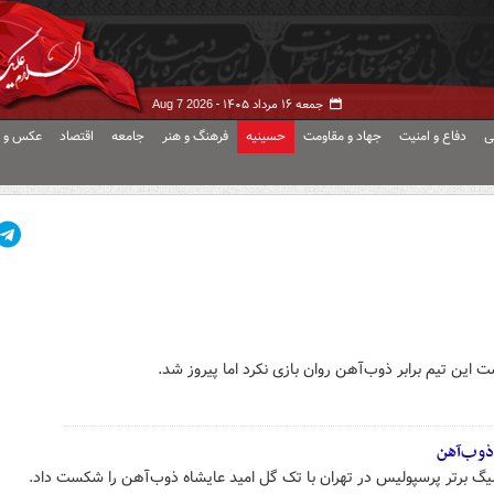
جمعه ۱۶ مرداد ۱۴۰۵ -
Aug 7 2026
ی
دفاع و امنیت
جهاد و مقاومت
حسینیه
فرهنگ و هنر
جامعه
اقتصاد
عکس و ف
ن تیم برابر ذوب‌آهن روان بازی نکرد اما پیروز شد.
گ برتر پرسپولیس در تهران با تک گل امید عایشاه ذوب‌آهن را شکست داد.