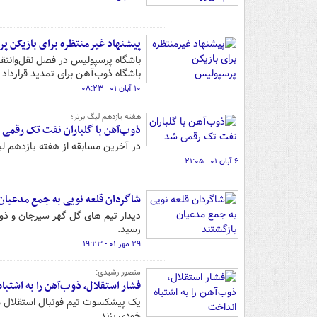
پیشنهاد غیرمنتظره برای بازیکن پ
باشگاه پرسپولیس در فصل نقل‌وانتقا
باشگاه ذوب‌آهن برای تمدید قرارداد ا
۱۰ آبان ۰۱ - ۰۸:۲۳
هفته یازدهم لیگ برتر؛
ذوب‌آهن با گلباران نفت تک رقمی 
در آخرین مسابقه از هفته یازدهم ل
۶ آبان ۰۱ - ۲۱:۰۵
شاگردان قلعه نویی به جمع مدعیان
دیدار تیم های گل گهر سیرجان و ذوب
رسید.
۲۹ مهر ۰۱ - ۱۹:۲۳
منصور رشیدی:
فشار استقلال، ذوب‌آهن را به اشتبا
یک پیشکسوت تیم فوتبال استقلال می‌
خودی بزند.