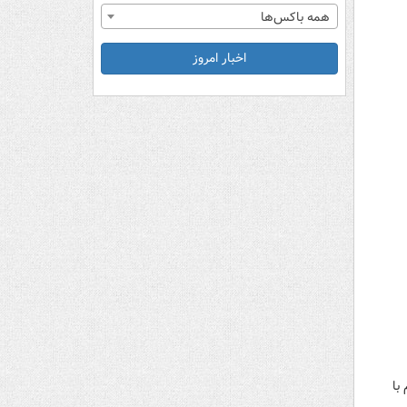
همه باکس‌ها
اخبار امروز
با