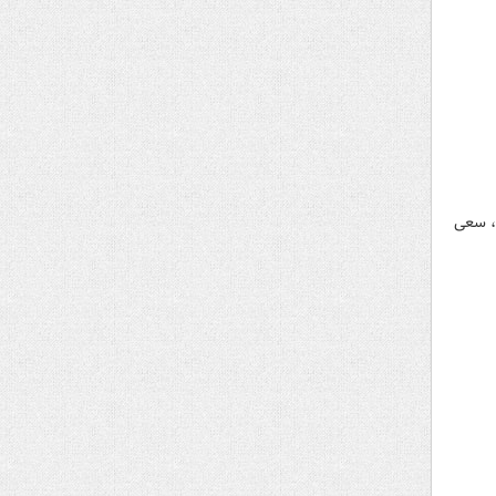
د، سعی