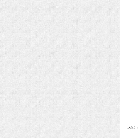
 دهد.