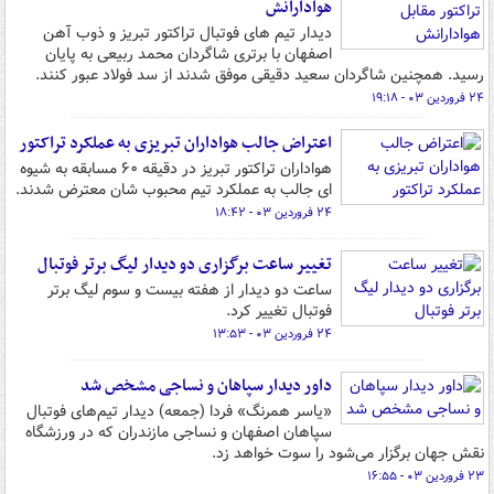
هوادارانش
دیدار تیم های فوتبال تراکتور تبریز و ذوب آهن
اصفهان با برتری شاگردان محمد ربیعی به پایان
رسید. همچنین شاگردان سعید دقیقی موفق شدند از سد فولاد عبور کنند.
۲۴ فروردین ۰۳ - ۱۹:۱۸
اعتراض جالب هواداران تبریزی به عملکرد تراکتور
هواداران تراکتور تبریز در دقیقه ۶۰ مسابقه به شیوه
ای جالب به عملکرد تیم محبوب شان معترض شدند.
۲۴ فروردین ۰۳ - ۱۸:۴۲
تغییر ساعت برگزاری دو دیدار لیگ برتر فوتبال
ساعت دو دیدار از هفته بیست و سوم لیگ برتر
فوتبال تغییر کرد.
۲۴ فروردین ۰۳ - ۱۳:۵۳
داور دیدار سپاهان و نساجی مشخص شد
«یاسر همرنگ» فردا (جمعه) دیدار تیم‌های فوتبال
سپاهان اصفهان و نساجی مازندران که در ورزشگاه
نقش جهان برگزار می‌شود را سوت خواهد زد.
۲۳ فروردین ۰۳ - ۱۶:۵۵