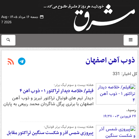
جمعه ۱۶ مرداد ۱۴۰۵ -
Aug
7 2026
ذوب آهن اصفهان
کل اخبار: 331
هفته بیست و سوم لیگ برتر؛
فیلم/ خلاصه دیدار تراکتور ۱ - ذوب آهن ۴
دیدار تیم های فوتبال تراکتور تبریز و ذوب آهن
اصفهان با برتری پرگل شاگردان محمد ربیعی به پایان
رسید.
۲۴ فروردین ۰۳ - ۱۹:۳۸
هفته بیست و سوم لیگ برتر فوتبال؛
پیروزی شمس آذر و شکست سنگین تراکتور مقابل