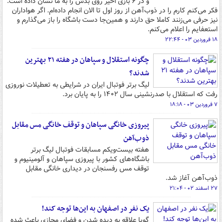
و در ۶ بازی اخیر روی بدش را به ما نشان داده است.
فکر می‌کنم کارم را در ذوب‌آهن از روز اول تا الان انجام داده‌ام. اگر هواداران
نیز حرفی می‌زنند کاملا حق دارند و همین‌جا دست باشگاه را باز می‌گذارم و
استعفایم را اعلام می‌کنم.
۱۸ فروردین ۰۳ - ۲۲:۴۴
چگونه استقلال و سپاهان در هفته ۲۱ بهترین
شدند؟
لیگ برتر فوتبال ایران در شرایطی به تعطیلات نوروزی
رفت که استقلال با صدرنشینی سال ۱۴۰۲ را به پایان برد.
۷ فروردین ۰۳ - ۱۸:۱۸
پیروزی خانگی سپاهان و توقف خانگی مس مقابل
ذوب‌آهن
هفته بیست‌ویکم مسابقات فوتبال لیگ برتر
باشگاه‌های کشور با پیروزی سپاهان و آلومینیوم و
توقف مس رفسنجان در دیداری خانگی مقابل
ذوب‌آهن آغاز شد.
۲۷ اسفند ۰۲ - ۲۱:۰۴
یک نفر در اصفهان به این‌ها توجه کند!
گویا علاقه به دیده شدن و فضای مجازی باعث شده