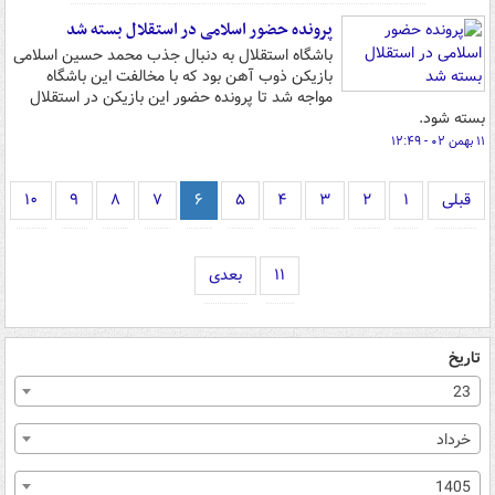
پرونده حضور اسلامی در استقلال بسته شد
باشگاه استقلال به دنبال جذب محمد حسین اسلامی
بازیکن ذوب آهن بود که با مخالفت این باشگاه
مواجه شد تا پرونده حضور این بازیکن در استقلال
بسته شود.
۱۱ بهمن ۰۲ - ۱۲:۴۹
قبلی
۱
۲
۳
۴
۵
۶
۷
۸
۹
۱۰
۱۱
بعدی
تاریخ
23
خرداد
1405