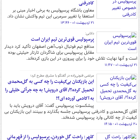
کادرفنی
معاون باشگاه پرسپولیس به برخی اخبار مبنی بر
استعفا یا تغییر سرمربی این تیم واکنش نشان داد.
۲۱ اردیبهشت ۰۱ - ۱۳:۴۶
دانایی:
پرسپولیس قوی‌ترین تیم ایران است
مدافع تیم فوتبال ذوب‌آهن اصفهان تأکید کرد دیدار
مقابل پرسپولیس برای شاگردان تارتار حیثیتی بوده
است و آنها نهایت تلاش خود را برای پیروزی در این بازی کرده‌اند.
۲۱ اردیبهشت ۰۱ - ۱۱:۴۷
مرتضی فنونی‌زاده در گفتگو با مشرق مطرح کرد؛
این بازیکنان بی‌کیفیت را چه کسی به گل‌محمدی
تحمیل کرده؟/ آقای درویش! به چه جرأتی خلیلی را
به آکادمی آورده ای؟!
پیشکسوت پرسپولیس گفت: آقای درویش باید با
آقای گل‌محمدی و کادرفنی پرسپولیس جلسه بگذارند و ببینند این بازیکنان بی
کیفیت از چه کانالی وارد پرسپولیس شده‌اند.
۲۰ اردیبهشت ۰۱ - ۱۴:۱۵
کلهر: راحت گل خوردن، پرسپولیس را از قهرمانی