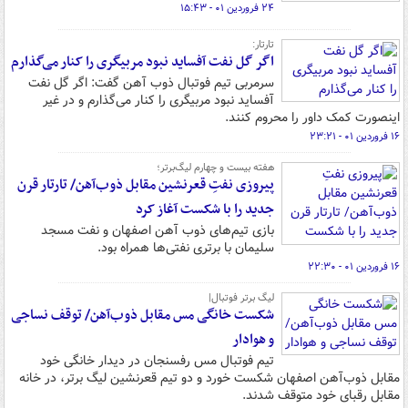
۲۴ فروردین ۰۱ - ۱۵:۴۳
تارتار:
اگر گل نفت آفساید نبود مربیگری را کنار می‌گذارم
سرمربی تیم فوتبال ذوب آهن گفت: اگر گل نفت
آفساید نبود مربیگری را کنار می‌گذارم و در غیر
اینصورت کمک داور را محروم کنند.
۱۶ فروردین ۰۱ - ۲۳:۲۱
هفته بیست و چهارم لیگ‌برتر؛
پیروزی نفتِ قعرنشین مقابل ذوب‌آهن/ تارتار قرن
جدید را با شکست آغاز کرد
بازی تیم‌های ذوب آهن اصفهان و نفت مسجد
سلیمان با برتری نفتی‌ها همراه بود.
۱۶ فروردین ۰۱ - ۲۲:۳۰
لیگ برتر فوتبال|
شکست خانگی مس مقابل ذوب‌آهن/ توقف نساجی
و هوادار
تیم فوتبال مس رفسنجان در دیدار خانگی خود
مقابل ذوب‌آهن اصفهان شکست خورد و دو تیم قعرنشین لیگ برتر، در خانه
مقابل رقبای خود متوقف شدند.