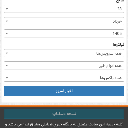
تاریخ
23
خرداد
1405
فیلترها
همه سرویس‌ها
همه انواع خبر
همه باکس‌ها
اخبار امروز
نسخه دسکتاپ
کليه حقوق اين سايت متعلق به پایگاه خبري-تحليلي مشرق نيوز می باشد و