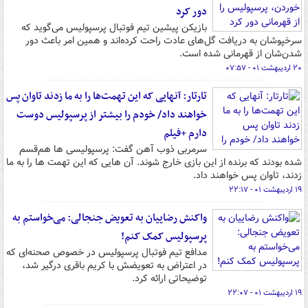
دور کرد
بازیکن پیشین تیم فوتبال پرسپولیس می‌گوید که
سرخپوشان به دریافت گل‌های عادت راحت کرده‌اند و همین امر باعث دور
شدن‌شان از قهرمانی شده است.
۲۰ اردیبهشت ۰۱ - ۰۷:۵۷
تارتار: آنهایی که این تهمت‌ها را به ما زدند تاوان پس
خواهند داد/ خودم را بیشتر از پرسپولیس دوست
دارم +فیلم
سرمربی ذوب آهن گفت: پرسپولیسی ها هم‌قسم
شده بودند که برنده از این بازی خارج شوند. آن هایی که این تهمت ها را به ما
زدند، تاوان پس خواهند داد.
۱۹ اردیبهشت ۰۱ - ۲۲:۱۷
واکنش رضاییان به تعویض جنجالی: می‌خواستم به
پرسپولیس کمک کنم!
مدافع تیم فوتبال پرسپولیس در خصوص صحنه‌ای که
در اعتراض به تعویضش با کریم باقری درگیر شد،
توضیحاتی ارائه کرد.
۱۹ اردیبهشت ۰۱ - ۲۲:۰۷