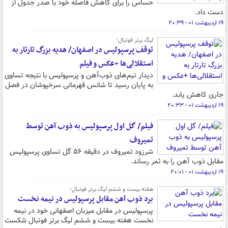
حساس را برای کاهش فاصله خود با صدر جدول از
دست داد.
۱۹ اردیبهشت ۰۱ - ۲۰:۳۹
لیگ برتر فوتبال؛
توقف پرسپولیس در اصفهان/ هدیه بزرگ تارتار به
استقلالی‌ها +عکس و فیلم
دیدار تیم‌های ذوب‌آهن و پرسپولیس با نتیجه تساوی
به پایان رسید تا شانس قهرمانی سرخپوشان در فصل
جاری کاهش یابد.
۱۹ اردیبهشت ۰۱ - ۲۰:۳۳
فیلم/ گل اول پرسپولیس به ذوب آهن توسط
تمیروف
شرزود تمیروف در دقیقه ۵۶ گل تساوی پرسپولیس
مقابل ذوب آهن را به ثمر رساند.
۱۹ اردیبهشت ۰۱ - ۲۰:۰۱
هفته بیست و ششم لیگ برتر فوتبال؛
برد ذوب آهن مقابل پرسپولیس در نیمه نخست
پرسپولیس در مقابل میزبان اصفهانی خود در نیمه
نخست هفته بیست و ششم لیگ برتر فوتبال شکست