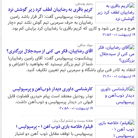
رحیم یوسفی:
کریم باقری به رضاییان لطف کرد زیر گوشش نزد
پیشکسوت پرسپولیس گفت: اگر قرار باشد رامین
رضاییان به حرف سرمربی تیم گوش نکند تیم دچار
هرج و مرج می شود و کاری که کریم باقری با رضاییان کرد برایش کم بود.
۱۹ اردیبهشت ۰۱ - ۲۱:۵۸
جواد منافی:
آقای رضاییان، فکر می کنی از سیدجلال بزرگتری؟
پیشکسوت پرسپولیس گفت: آقای رامین رضاییان!
شما از تیم بزرگتر نیستید که بخواهید با اعتراض و
انتقاد به کادر فنی برای باشگاه و سرمربی تیم تعیین تکلیف کنید.
۱۹ اردیبهشت ۰۱ - ۲۱:۲۰
کارشناسی داوری دیدار ذوب‌آهن و پرسپولیس
نوذر رودنیل معتقد است پیام حیدری قضاوت قابل
قبولی در دیدار پرسپولیس و ذوب‌آهن داشت.
۱۹ اردیبهشت ۰۱ - ۲۰:۵۸
هفته بیست و ششم لیگ برتر؛
فیلم/ خلاصه بازی ذوب آهن ۱ - پرسپولیس ۱
پرسپولیس با توقف مقابل ذوب آهن دو امتیاز