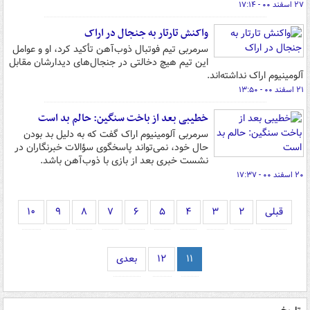
۲۷ اسفند ۰۰ - ۱۷:۱۴
واکنش تارتار به جنجال در اراک
سرمربی تیم فوتبال ذوب‌آهن تأکید کرد، او و عوامل
این تیم هیچ دخالتی در جنجال‌های دیدارشان مقابل
آلومینیوم اراک نداشته‌اند.
۲۱ اسفند ۰۰ - ۱۳:۵۰
خطیبی بعد از باخت سنگین: حالم بد است
سرمربی آلومینیوم اراک گفت که به دلیل بد بودن
حال خود، نمی‌تواند پاسخگوی سؤالات خبرنگاران در
نشست خبری بعد از بازی با ذوب‌آهن باشد.
۲۰ اسفند ۰۰ - ۱۷:۳۷
قبلی
۲
۳
۴
۵
۶
۷
۸
۹
۱۰
۱۱
۱۲
بعدی