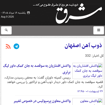
یکشنبه ۱۸ مرداد ۱۴۰۵ -
Aug 9 2026
ذوب آهن اصفهان
کل اخبار: 332
واکنش افشاریان به سوقصد به جان کمک داور لیگ
برتری
رییس کمیته داوران گفت: به محض رسیدن مدارک،
قضیه سوقصد به جان کمک داور دیدار ذوب‌آهن و تراکتور را بررسی خواهد
کرد.
۲۶ اردیبهشت ۰۱ - ۱۲:۴۵
واکنش معاون پرسپولیس در خصوص تغییر