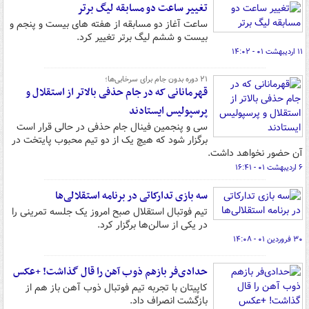
تغییر ساعت دو مسابقه لیگ برتر
ساعت آغاز دو مسابقه از هفته های بیست و پنجم و
بیست و ششم لیگ برتر تغییر کرد.
۱۱ اردیبهشت ۰۱ - ۱۴:۰۲
۲۱ دوره بدون جام برای سرخابی‌ها؛
قهرمانانی که در جام حذفی بالاتر از استقلال و
پرسپولیس ایستادند
سی و پنجمین فینال جام حذفی در حالی قرار است
برگزار شود که هیچ یک از دو تیم محبوب پایتخت در
آن حضور نخواهد داشت.
۶ اردیبهشت ۰۱ - ۱۶:۴۱
سه بازی تدارکاتی در برنامه استقلالی‌ها
تیم فوتبال استقلال صبح امروز یک جلسه تمرینی را
در یکی از سالن‌ها برگزار کرد.
۳۰ فروردین ۰۱ - ۱۴:۰۸
حدادی‌فر بازهم ذوب آهن را قال گذاشت! +عکس
کاپیتان با تجربه تیم فوتبال ذوب آهن باز هم از
بازگشت انصراف داد.