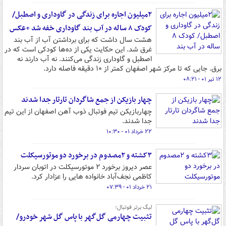
۲میلیون اجاره برای زندگی در گاوداری و اصطبل/
کودک ۸ ساله در آب‌ بند گاوداری خفه شد +عکس
هشت سال داشت که برای برداشتن آب از آب‌ بند
غرق شد. این حکایت یکی از ده‌ها کودکی است که در
اصطبل و گاوداری زندگی می‌کنند. نه آب دارند نه
برق. جایی که تا مرکز شهر اصفهان کمتر از ۱۰ دقیقه فاصله دارد.
۱۲ تیر ۰۱ - ۰۸:۲۱
چهار بازیکن از جمع شاگردان تارتار جدا شدند
چهاربازیکن تیم فوتبال ذوب آهن اصفهان از این تیم
جدا شدند.
۲۲ خرداد ۰۱ - ۱۰:۳۰
۳کشته و ۲مصدوم در برخورد دو موتورسیکلت
عصر دیروز برخورد ۲ موتورسیکلت در اتوبان سردار
کاظمی نجف‌آباد خانواده هایی را عزادار کرد.
۲۱ خرداد ۰۱ - ۰۷:۳۹
لیگ برتر فوتبال؛
تثبیت چهارمی گل‌گهر با پاس گل شهر خودرو/