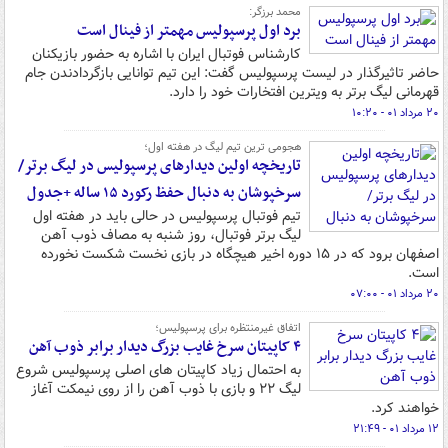
محمد برزگر:
برد اول پرسپولیس مهمتر از فینال است
کارشناس فوتبال ایران با اشاره به حضور بازیکنان
حاضر تاثیرگذار در لیست پرسپولیس گفت: این تیم توانایی بازگردادندن جام
قهرمانی لیگ برتر به ویترین افتخارات خود را دارد.
۲۰ مرداد ۰۱ - ۱۰:۲۰
هجومی ترین تیم لیگ در هفته اول؛
تاریخچه اولین دیدارهای پرسپولیس در لیگ برتر/
سرخپوشان به دنبال حفظ رکورد ۱۵ ساله +جدول
تیم فوتبال پرسپولیس در حالی باید در هفته اول
لیگ برتر فوتبال، روز شنبه به مصاف ذوب آهن
اصفهان برود که در ۱۵ دوره اخیر هیچگاه در بازی نخست شکست نخورده
است.
۲۰ مرداد ۰۱ - ۰۷:۰۰
اتفاق غیرمنتظره برای پرسپولیس؛
۴ کاپیتان سرخ غایب بزرگ دیدار برابر ذوب آهن
به احتمال زیاد کاپیتان های اصلی پرسپولیس شروع
لیگ ۲۲ و بازی با ذوب آهن را از روی نیمکت آغاز
خواهند کرد.
۱۲ مرداد ۰۱ - ۲۱:۴۹