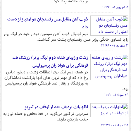
بر یک خاتمه پیدا کرد.
۸ شهریور ۰۱ - ۲۱:۳۶
ذوب آهن مقابل مس رفسنجان دو امتیاز از دست
داد
تیم فوتبال ذوب آهن سومین دیدار خود در لیگ برتر
را با تساوی خانگی برابر مس رفسنجان پشت سر گذاشت.
۳ شهریور ۰۱ - ۲۱:۴۸
زشت و زیبای هفته دوم لیگ برتر/ زرشک ضد
فرهنگی برای هواداران پرسپولیس
در هفته دوم لیگ برتر اتفاقات زشت و زیبای زیادی
رخ داد که از مهم ترین های آنها بازگشت تماشاگران
به ورزشگاه و رفتار ضد فرهنگی هواداران پرسپولیس
بود.
۲۹ مرداد ۰۱ - ۱۱:۱۹
اظهارات بردیف بعد از توقف در تبریز
سرمربی تراکتور می‌گوید در خط دفاعی و حمله نیاز به
جذب بازیکن دارند.
۲۸ مرداد ۰۱ - ۲۲:۳۹