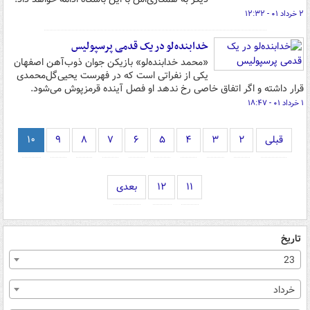
۲ خرداد ۰۱ - ۱۲:۳۲
خدابنده‌لو در یک قدمی پرسپولیس
«محمد خدابنده‌لو» بازیکن جوان ذوب‌آهن اصفهان
یکی از نفراتی است که در فهرست یحیی‌گل‌محمدی
قرار داشته و اگر اتفاق خاصی رخ ندهد او فصل آینده قرمزپوش می‌شود.
۱ خرداد ۰۱ - ۱۸:۴۷
قبلی
۲
۳
۴
۵
۶
۷
۸
۹
۱۰
۱۱
۱۲
بعدی
تاریخ
23
خرداد