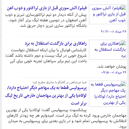
فیلم/ آتش سوزی قبل از بازی تراکتور و ذوب آهن
پیش از آنکه دیدار دو تیم تراکتورسازی تبریز و ذوب
آهن اصفهان در دومین هفته لیگ برتر آغاز شود،
باشگاه تراکتور سازی تبریز دچار حریق شد.
۲۸ مرداد ۰۱ - ۲۰:۲۱
راهکاری برای بازگشت استقلال به برد
کارشناس فوتبال با بیان اینکه استقلال نتوانست
شروع خوبی در لیگ بیست و دوم داشته باشد گفت:
باخت این تیم برابر سپاهان تجربه خوبی برای آبی
پوشان خواهد شد.
۲۶ مرداد ۰۱ - ۰۹:۱۵
ضیا عربشاهی در گفتگو با مشرق مطرح کرد؛
پرسپولیس قطعا به یک مهاجم دیگر احتیاج دارد/
لوکادیا یکی از بهترین مهاجمان خارجی تاریخ لیگ
برتر است
پیشکسوت پرسپولیس گفت: لوکادیا یکی از بهترین
مهاجمان خارجی ورود کرده به لیگ برتر است. امیدوارم هر چه زودتر کارهای
انتقالش به پرسپولیس تمام شود و در بازی بعدی برای پرسپولیس به میدان
برود.