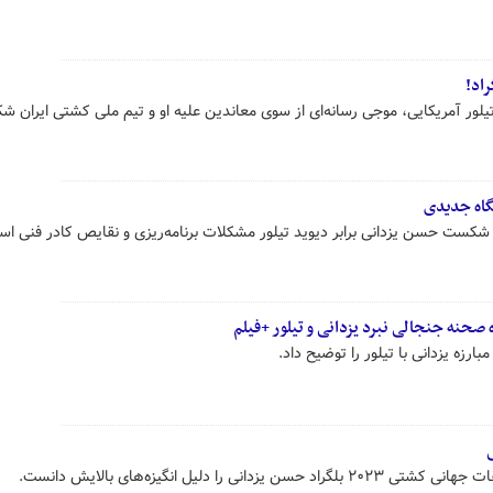
راد!
ر آمریکایی، موجی رسانه‌ای از سوی معاندین علیه او و تیم ملی کشتی ایران ش
نگاه جدیدی
ت حسن یزدانی برابر دیوید تیلور مشکلات برنامه‌ریزی و نقایص کادر فنی اس
صحنه جنجالی نبرد یزدانی و تیلور +فیلم
رزه یزدانی با تیلور را توضیح داد.
ی
ی را دلیل انگیزه‌های بالایش دانست.