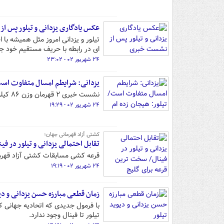
عکس یادگاری یزدانی و تیلور پس 
تیلور و یزدانی امروز مثل همیشه ب
ای در رابطه با حریف مستقیم خود جو
۲۴ شهریور ۰۲ - ۲۳:۰۲
یزدانی: شرایطم امسال متفاوت است/
نشست خبری ۲ قهرمان وزن ۸۶ کیلوگرم کشتی جهان در شهر بلگراد برگزار شد.
۲۴ شهریور ۰۲ - ۱۹:۲۹
کشتی آزاد قهرمانی جهان؛
تقابل احتمالی یزدانی و تیلور در ف
قرعه کشی مسابقات کشتی آزاد قهرمانی سال ۲۰۲۳ جهان در شهر بلگراد برگزار و نمایندگان ایرا
۲۴ شهریور ۰۲ - ۱۹:۱۹
زمان قطعی مبارزه حسن یزدانی و دیو
با فرمول جدیدی که اتحادیه جهانی ک
تیلور تا فینال وجود ندارد.