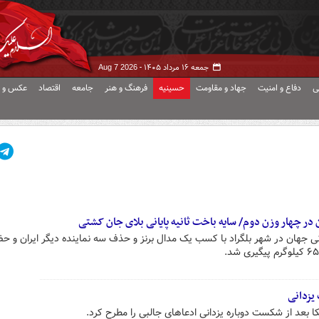
جمعه ۱۶ مرداد ۱۴۰۵ -
Aug 7 2026
ی
دفاع و امنیت
جهاد و مقاومت
حسینیه
فرهنگ و هنر
جامعه
اقتصاد
عکس و ف
 در چهار وزن دوم/ سایه باخت ثانیه پایانی بلای جان کشتی
ی جهان در شهر بلگراد با کسب یک مدال برنز و حذف سه نماینده دیگر ایران و ح
یزدانی
کا بعد از شکست دوباره یزدانی ادعاهای جالبی را مطرح کرد.