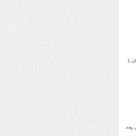
وتراپی اش را