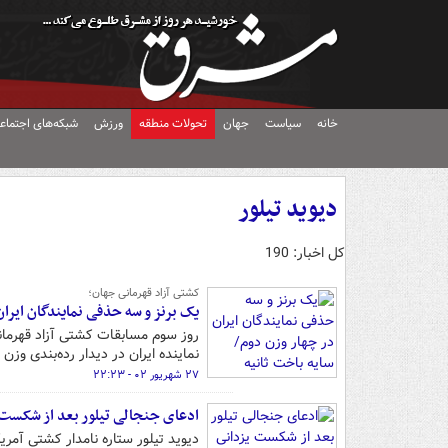
خانه
سیاست
جهان
تحولات منطقه
ورزش
شبکه‌های اجتماع
دیوید تیلور
کل اخبار: 190
کشتی آزاد قهرمانی جهان؛
یک برنز و سه حذفی نمایندگان ایران
روز سوم مسابقات کشتی آزاد قهرمان
نماینده ایران در دیدار رده‌بندی وزن ۶۵ کیلوگرم پیگیری شد.
۲۷ شهریور ۰۲ - ۲۲:۲۳
ادعای جنجالی تیلور بعد از شکست 
دیوید تیلور ستاره نامدار کشتی آمری