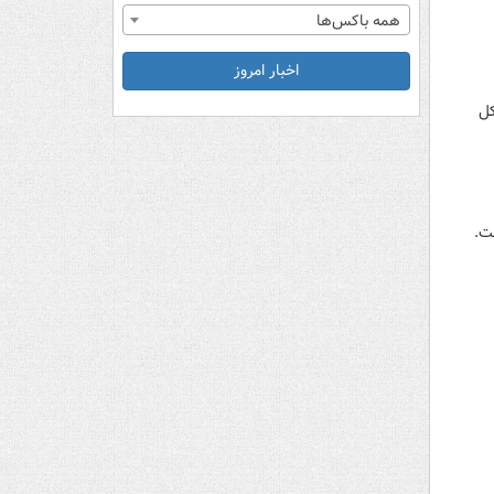
همه باکس‌ها
اخبار امروز
کل
ت.