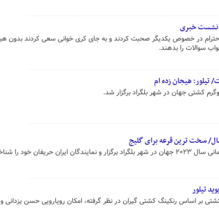
از نشست خبری
ا احترام در خصوص یکدیگر صحبت کردند و به جای کری خوانی سعی کردند بدون هی
اب سوالات را بدهند.
 تیلور: هیجان زده ام
ینال/ سخت ترین قرعه برای گلیج
ن حریفان خود را شناختند.
ید تیلور
شتی بر اساس رنکینگ کشتی گیران در نظر گرفته، امکان رویارویی حسن یزدانی و 