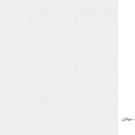
 جوانان