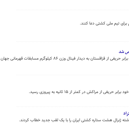
رای تیم ملی کشتی دعا کنند.
ص شد
کشتی گیر مطرح آمریکایی با پیروزی برابر حریفی از قزاقستان به دیدار فینال وزن ۸۶ کیلوگرم مسابقات قهرمانی 
یفی از مراکش در کمتر از ۱۵ ثانیه به پیروزی رسید.
راد
ذشته ژنرال هشت ستاره کشتی ایران را با یک لقب جدید خطاب کردند.