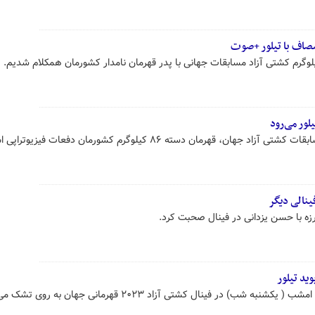
مصاف با تیلور +صوت
لور می‌رود
طبق اخبار رسیده از محل برگزاری مسابقات کشتی آزاد جهان، قهرمان دسته ۸۶ کیلوگرم کشورمان دفعات فیزی
فینالی دیگر
بارزه با حسن یزدانی در فینال صحبت کرد.
ید تیلور
ب) در فینال کشتی آزاد ۲۰۲۳ قهرمانی جهان به روی تشک می روند.