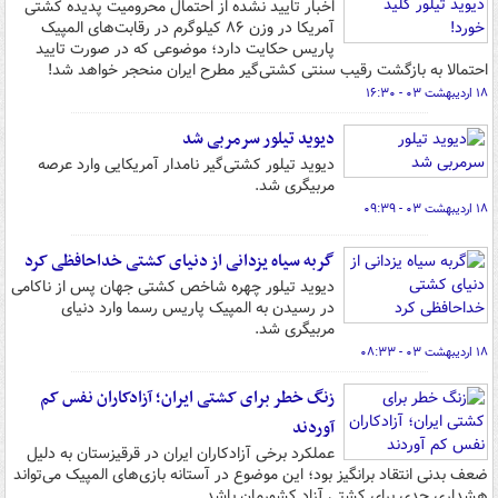
اخبار تایید نشده از احتمال محرومیت پدیده کشتی
آمریکا در وزن ۸۶ کیلوگرم در رقابت‌های المپیک
پاریس حکایت دارد؛ موضوعی که در صورت تایید
احتمالا به بازگشت رقیب سنتی کشتی‌گیر مطرح ایران منحجر خواهد شد!
۱۸ اردیبهشت ۰۳ - ۱۶:۳۰
دیوید تیلور سرمربی شد
دیوید تیلور کشتی‌گیر نامدار آمریکایی وارد عرصه
مربیگری شد.
۱۸ اردیبهشت ۰۳ - ۰۹:۳۹
گربه سیاه یزدانی از دنیای کشتی خداحافظی کرد
دیوید تیلور چهره شاخص کشتی جهان پس از ناکامی
در رسیدن به المپیک پاریس رسما وارد دنیای
مربیگری شد.
۱۸ اردیبهشت ۰۳ - ۰۸:۳۳
زنگ خطر برای کشتی ایران؛ آزادکاران نفس کم
آوردند
عملکرد برخی آزادکاران ایران در قرقیزستان به دلیل
ضعف بدنی انتقاد برانگیز بود؛ این موضوع در آستانه بازی‌های المپیک می‌تواند
هشداری جدی برای کشتی آزاد کشورمان باشد.