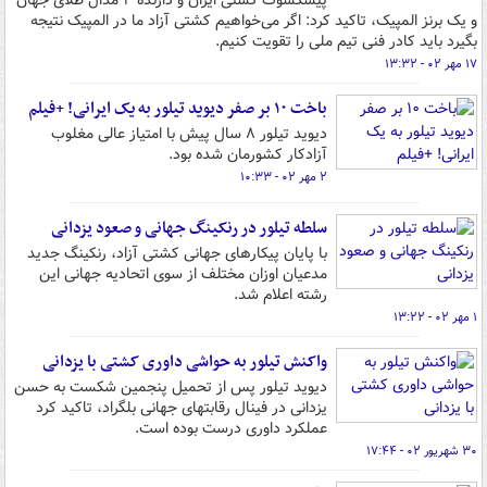
پیشکسوت کشتی ایران و دارنده ۴ مدال طلای جهان
و یک برنز المپیک، تاکید کرد: اگر می‌خواهیم کشتی آزاد ما در المپیک نتیجه
بگیرد باید کادر فنی تیم ملی را تقویت کنیم.
۱۷ مهر ۰۲ - ۱۳:۳۲
باخت ۱۰ بر صفر دیوید تیلور به یک ایرانی! +فیلم
دیوید تیلور ۸ سال پیش با امتیاز عالی مغلوب
آزادکار کشورمان شده بود.
۲ مهر ۰۲ - ۱۰:۳۳
سلطه تیلور در رنکینگ جهانی و صعود یزدانی
با پایان پیکارهای جهانی کشتی آزاد، رنکینگ جدید
مدعیان اوزان مختلف از سوی اتحادیه جهانی این
رشته اعلام شد.
۱ مهر ۰۲ - ۱۳:۲۲
واکنش تیلور به حواشی داوری کشتی با یزدانی
دیوید تیلور پس از تحمیل پنجمین شکست به حسن
یزدانی در فینال رقابتهای جهانی بلگراد، تاکید کرد
عملکرد داوری درست بوده است.
۳۰ شهریور ۰۲ - ۱۷:۴۴