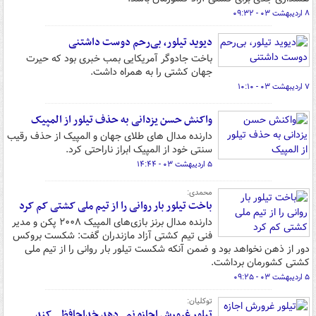
۸ اردیبهشت ۰۳ - ۰۹:۳۲
دیوید تیلور، بی‌رحم دوست داشتنی
باخت جادوگر آمریکایی بمب خبری بود که حیرت
جهان کشتی را به همراه داشت.
۷ اردیبهشت ۰۳ - ۱۰:۱۰
واکنش حسن یزدانی به حذف تیلور از المپیک
دارنده مدال های طلای جهان و المپیک از حذف رقیب
سنتی خود از المپیک ابراز ناراحتی کرد.
۵ اردیبهشت ۰۳ - ۱۴:۴۴
محمدی:
باخت تیلور بار روانی را از تیم ملی کشتی کم کرد
دارنده مدال برنز بازی‌های المپیک ۲۰۰۸ پکن و مدیر
فنی تیم کشتی آزاد مازندران گفت: شکست بروکس
دور از ذهن نخواهد بود و ضمن آنکه شکست تیلور بار روانی را از تیم ملی
کشتی کشورمان برداشت.
۵ اردیبهشت ۰۳ - ۰۹:۲۵
توکلیان:
تیلور غرورش اجازه نمی‌دهد خداحافظی کند