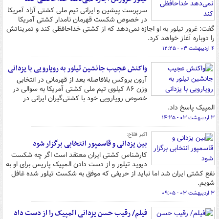
سرپرست پیشین و ایرانی تیم ملی کشتی آزاد آمریکا
در خصوص شکست قهرمان نامدار کشتی آمریکا
گفت: غرور تیلور به او اجازه نمی‌دهد که از کشتی خداحافظی کند و تمریناتش
را دوباره آغاز خواهد کرد.
۴ اردیبهشت ۰۳ - ۱۲:۲۵
واکنش عجیب جانشین تیلور به رویارویی با یزدانی
آرون بروکس بلافاصله بعد از قهرمانی در انتخابی
وزن ۸۶ کیلوی تیم ملی کشتی آمریکا به سوالی در
خصوص رویارویی خود با کشتی‌گیران ایرانی در
المپیک پاسخ داد.
۳ اردیبهشت ۰۳ - ۱۴:۲۵
اکبر فلاح:
بین یزدانی و قاسمپور انتخابی برگزار شود
کارشناس کشتی ایران معتقد است اگر چه شکست
دیوید تیلور و از دست دادن المپیک پاریس برای او به
نفع کشتی ایران شد اما نباید از حریفی که موفق به شکست تیلور شده غافل
شویم.
۳ اردیبهشت ۰۳ - ۰۹:۰۵
فیلم/ رقیب حسن یزدانی المپیک را از دست داد