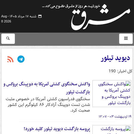
شنبه ۱۷ مرداد ۱۴۰۵ -
Aug
8 2026
دیوید تیلور
کل اخبار: 190
واکنش سخنگوی کشتی آمریکا به دوپینگ بروکس و
بازگشت تیلور
سخنگوی فدراسیون کشتی آمریکا در خصوص مثبت
شدن تست دوپینگ آزادکار ۸۶ کیلوگرم این کشور
صحبت کرد.
۱۹ اردیبهشت ۰۳ - ۱۲:۰۷
پروسه بازگشت دیوید تیلور کلید خورد!