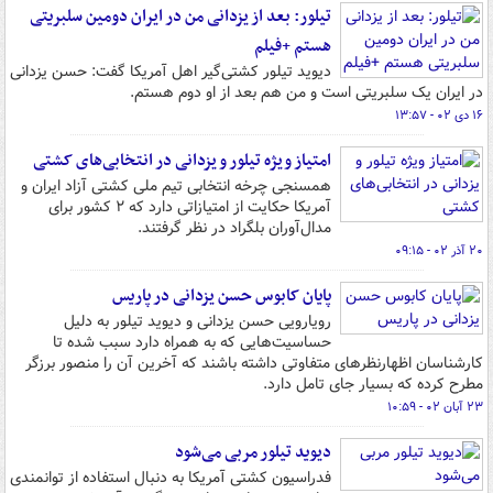
تیلور: بعد از یزدانی من در ایران دومین سلبریتی
هستم +فیلم
دیوید تیلور کشتی‌گیر اهل آمریکا گفت: حسن یزدانی
در ایران یک سلبریتی است و من هم بعد از او دوم هستم.
۱۶ دی ۰۲ - ۱۳:۵۷
امتیاز ویژه تیلور و یزدانی در انتخابی‌های کشتی
همسنجی چرخه انتخابی تیم ملی کشتی آزاد ایران و
آمریکا حکایت از امتیازاتی دارد که ۲ کشور برای
مدال‌آوران بلگراد در نظر گرفتند.
۲۰ آذر ۰۲ - ۰۹:۱۵
پایان کابوس حسن یزدانی در پاریس
رویارویی حسن یزدانی و دیوید تیلور به دلیل
حساسیت‌هایی که به همراه دارد سبب شده تا
کارشناسان اظهارنظرهای متفاوتی داشته باشند که آخرین آن را منصور برزگر
مطرح کرده که بسیار جای تامل دارد.
۲۳ آبان ۰۲ - ۱۰:۵۹
دیوید تیلور مربی می‌شود
فدراسیون کشتی آمریکا به دنبال استفاده از توانمندی