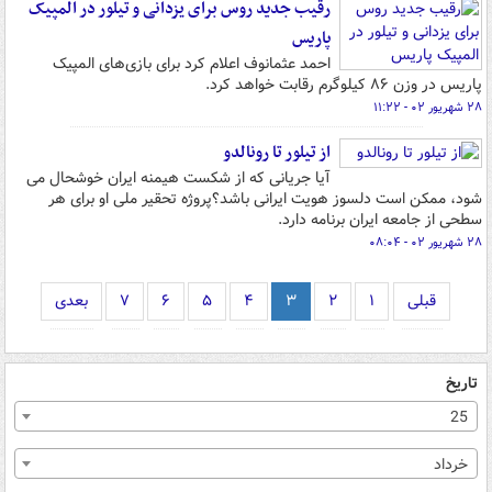
رقیب جدید روس برای یزدانی و تیلور در المپیک
پاریس
احمد عثمانوف اعلام کرد برای بازی‌های المپیک
پاریس در وزن ۸۶ کیلوگرم رقابت خواهد کرد.
۲۸ شهریور ۰۲ - ۱۱:۲۲
از تیلور تا رونالدو
آیا جریانی که از شکست هیمنه ایران خوشحال می
شود، ممکن است دلسوز هویت ایرانی باشد؟پروژه تحقیر ملی او برای هر
سطحی از جامعه ایران برنامه دارد.
۲۸ شهریور ۰۲ - ۰۸:۰۴
قبلی
۱
۲
۳
۴
۵
۶
۷
بعدی
تاریخ
25
خرداد