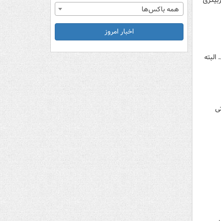
ربیگری
همه باکس‌ها
اخبار امروز
البته
تی