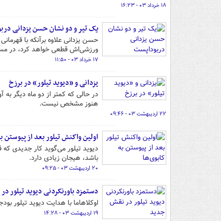
۱۸ خرداد ۰۳ - ۱۶:۲۳
یک تیر و دو نشان حسن یزدانی درب
حسن یزدانی علاوه برآنکه با قهرمان
ورزشی‎‌اش قطعی خواهد کرد، در مسیر المپیک به امتیاز دیگری هم خواهد رسید.
۱۷ خرداد ۰۳ - ۱۱:۵۰
یزدانی و «دیوید تیلور» در برزخ
هنوز مشخص نیست.
۲۲ اردیبهشت ۰۳ - ۰۹:۴۶
اولین واکنش تیلور بعد از پیوستن به
دیوید تیلور می‌گوید کار جدیدی که ق
باشد، هیجان زیادی دارد.
۲۰ اردیبهشت ۰۳ - ۰۹:۲۵
دستمزد باورنکردنی دیوید تیلور در
اوکلاهاما با هدایت دیوید تیلور بود
۱۹ اردیبهشت ۰۳ - ۱۴:۲۸