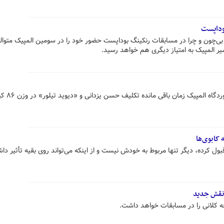
وداپست
ی بی‌چون و چرا در مسابقات رنکینگ بوداپست حضور خود را در سومین المپیک متوال
در حالی که کمتر از دو ماه دیگر ب
 کابوی‌ها
بول کرده، دیگر تنها مربوط به خودش نیست و از اینکه می‌تواند روی بقیه تأثیر داش
 نقش جدید
جه کلانی را در مسابقات خواهد داشت.