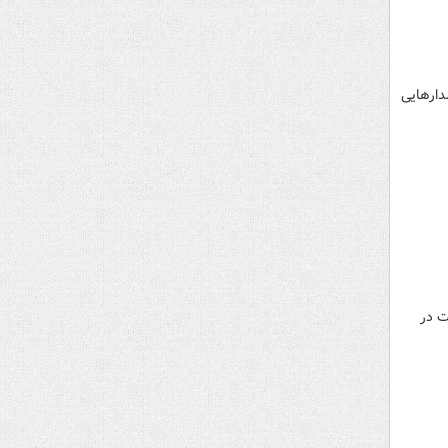
دارهایی
ت در