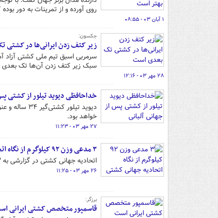
دارنده مدال برنز جهان گفت: با توج
روی آورده و از تمرینات به دور بوده 
۱ آبان ۰۳ - ۰۸:۵۵
جکسون:
زیر کتف زدن ایرانی‌ها در کشتی 
سرمربی اسبق تیم ملی کشتی آزاد آمری
سبک زیر کتف زدن آن‌ها تک بعدی اس
۲۸ مهر ۰۳ - ۱۲:۱۶
خداحافظی دیوید تیلور از کشتی پس 
دیوید تیلور ک
خواهد بود.
۲۷ مهر ۰۳ - ۱۱:۲۳
۳ مدعی وزن ۹۲ کیلوگرم از نگاه اتحادیه جهانی کشتی
اتحادیه جهانی کشتی در گزارشی به ۳ آزادکار مطرح وزن ۹۲ کیلوگرم برای کسب طلای جهان اشاره کرد.
۲۶ مهر ۰۳ - ۱۱:۲۵
برزگر:
قاسمپور متخصص کشتی ایرانی اس