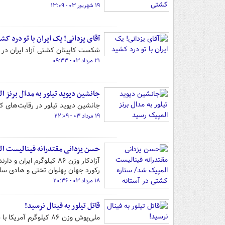
۱۹ شهریور ۰۳ - ۱۳:۰۹
آقای یزدانی! یک ایران با تو درد کش
شکست کاپیتان کشتی آزاد ایران در فینال وزن ۸۶ کیلوگرم درس‌های زیادی برای ک
۲۱ مرداد ۰۳ - ۰۹:۳۳
جانشین دیوید تیلور به مدال برنز 
جانشین دیوید تیلور در رقابت‌های ک
۱۹ مرداد ۰۳ - ۲۲:۰۹
حسن یزدانی مقتدرانه فینالیست ال
آزادکار وزن ۸۶ کیلوگرم 
رکورد جهان پهلوان تختی و هادی ساع
۱۸ مرداد ۰۳ - ۲۰:۳۶
قاتل تیلور به فینال نرسید!
ملی‌پوش وزن ۸۶ کیلوگرم آمریکا با شکست برابر نماینده بلغارستان به فینال المپیک پاریس نرسید.