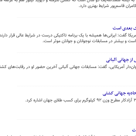
ه به اینکه سعدالله‌یف دو سال است که کشتی نگرفته و دیوید تیلور هم به عرصه م
کامران قاسم‌پور شرایط بهتری دارد.
تک بعدی است
کا گفت: ایرانی‌ها همیشه با یک برنامه تاکتیکی درست در شرایط عالی قرار دارند. 
ت و بیشتر در مسابقات نوجوانان و جوانان موثر است.
از جهانی آلبانی
شتی‌گیر ۳۴ ساله و عنوان‌دار آمریکایی، گفت: مسابقات جهانی آلبانی آخرین حضور او در رقابت‌های کش
ت