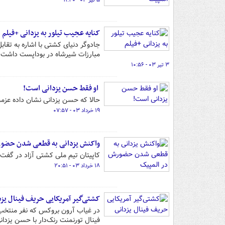
۵ تیر ۰۳ - ۱۱:۴۰
کنایه عجیب تیلور به یزدانی +فیلم
جادوگر دنیای کشتی با اشاره به تقا
مبارزات شیرشاه در بوداپست داشت.
۳ تیر ۰۳ - ۱۰:۵۶
او فقط حسن یزدانی است!
حالا که حسن یزدانی نشان داده عزمش 
۱۹ خرداد ۰۳ - ۰۷:۵۷
واکنش یزدانی به قطعی شدن حضور
کاپیتان تیم ملی کشتی آزاد در گفت‌
۱۸ خرداد ۰۳ - ۲۰:۵۱
کشتی‌گیر آمریکایی حریف فینال یزد
فینال تورنمنت رنک‌دار با حسن یزد