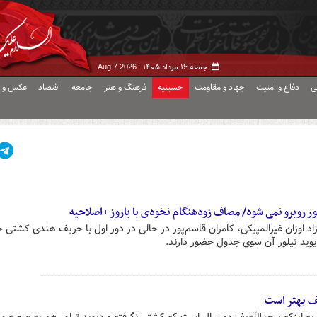
جمعه ۱۶ مرداد ۱۴۰۵ -
Aug 7 2026
ی
دفاع و امنیت
جهاد و مقاومت
حسینیه
فرهنگ و هنر
جامعه
اقتصاد
عکس و ف
یلور روبرو نمی شود/ مصاف زودهنگام نخودی با باروز +اصلاحیه
اد اوزان غیرالمپیکی، کامران قاسم‌پور در حالی در دور اول با حریف هندی کشتی 
یوید تیلور آن سوی جدول حضور دارند.
یف بهتر است