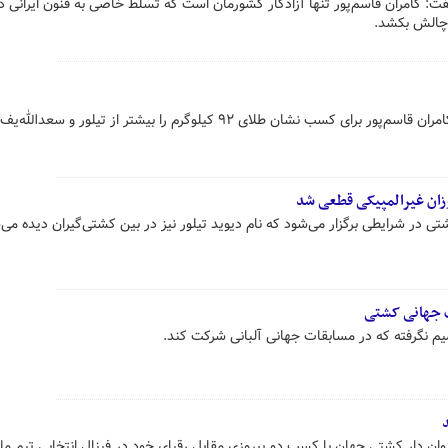
: کامران قاسم‌پور تنها آزادکار کشورمان است که تسلط خاصی به فنون ایرانی دا
ه چالش بکشد.
نایب‌قهرمان پیشین المپیک شانس کامران قاسم‌پور برای کسب نشان طلای ۹۲ کیلوگرم را بیشتر از تیلور 
وزان غیرالمپیکی قطعی شد
ی در شرایطی برگزار می‌شود که نام دیوید تیلور نیز در بین کشتی‌گیران دیده می‌
ت جهانی کشتی
یم نگرفته که در مسابقات جهانی آلبانی شرکت کند.
نوان دار کشتی جهان با کسب دو پیروزی مقابل رقبای خود در فینال انتخابی تیم مل