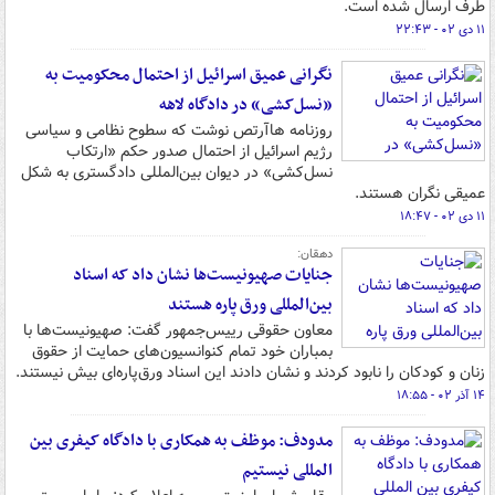
طرف ارسال شده است.
۱۱ دی ۰۲ - ۲۲:۴۳
نگرانی عمیق اسرائیل از احتمال محکومیت به
«نسل‌کشی» در دادگاه لاهه
روزنامه هاآرتص نوشت که سطوح نظامی و سیاسی
رژیم اسرائیل از احتمال صدور حکم «ارتکاب
نسل‌کشی» در دیوان بین‌المللی دادگستری به شکل
عمیقی نگران هستند.
۱۱ دی ۰۲ - ۱۸:۴۷
دهقان:
جنایات صهیونیست‌ها نشان داد که اسناد
بین‌المللی ورق پاره‌ هستند
معاون حقوقی رییس‌جمهور گفت: صهیونیست‌ها با
بمباران خود تمام کنوانسیون‌های حمایت از حقوق
زنان و کودکان را نابود کردند و نشان دادند این اسناد ورق‌پاره‌ای بیش نیستند.
۱۴ آذر ۰۲ - ۱۸:۵۵
مدودف: موظف به همکاری با دادگاه کیفری بین
المللی نیستیم