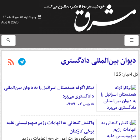
پنجشنبه ۱۵ مرداد ۱۴۰۵ -
Aug 6 2026
دیوان بین‌المللی دادگستری
کل اخبار: 125
نیکاراگوئه همدستان اسرائیل را به دیوان بین‌المللی
دادگستری می‌برد
۱۸ بهمن ۰۲ - ۰۹:۵۹
واکنش کنعانی به اتهامات رژیم صهیونیستی علیه
برخی کارکنان
سخنگوی وزارت امور خارجه اتهامات ررژیم