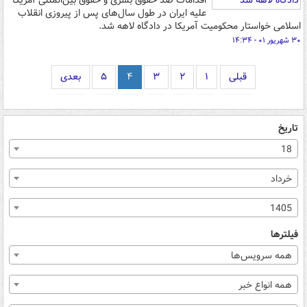
اقدامات ضد حقوق بشری و حقوق بین‌المللی آمریکا
علیه ایران در طول سال‌های پس از پیروزی انقلاب
اسلامی خواستار محکومیت آمریکا در دادگاه لاهه شد.
۳۰ شهریور ۰۱ - ۱۴:۳۴
قبلی
۱
۲
۳
۴
۵
بعدی
تاریخ
18
خرداد
1405
فیلترها
همه سرویس‌ها
همه انواع خبر