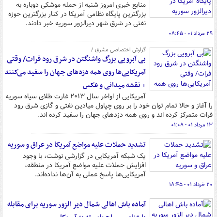
منابع خبری امروز شنبه از حمله موشکی دوباره به
بزرگترین پایگاه نظامی آمریکا در کنار بزرگترین حوزه
نفتی در شرق شهر دیرالزور سوریه خبر دادند.
۲۹ مرداد ۰۱ - ۰۸:۴۵
گزارش اختصاصی مشرق /
بی آبرویی بزرگ واشنگتن در شرق رود فرات/ وقتی
آمریکایی‌ها روی همه دزدهای جهان را سفید می‌کنند
+ نقشه میدانی و عکس
آمریکایی از اواخر سال ۲۰۱۳ غارت طلای سیاه سوریه
را آغاز و حالا تمام توان خود را بر روی چپاول میادین نفتی و گازی شرق رود
فرات متمرکز کرده اند و روی همه دزدهای جهان را سفید کرده اند.
۱۳ مرداد ۰۱ - ۰۱:۰۸
تشدید حملات علیه مواضع آمریکا در عراق و سوریه
یک شبکه آمریکایی در گزارشی نوشت، با وجود
افزایش حملات علیه مواضع آمریکا در منطقه،
آمریکایی‌ها پاسخ عملی به آن‌ها نداده‌اند.
۲۰ خرداد ۰۱ - ۱۸:۴۵
آماده باش اهالی شمال دیر الزور سوریه برای مقابله