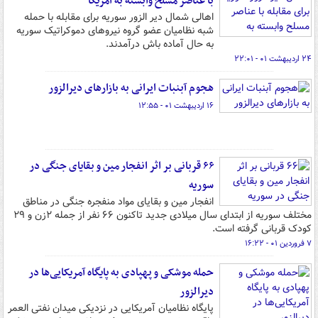
با عناصر مسلح وابسته به آمریکا
اهالی شمال دیر الزور سوریه برای مقابله با حمله
شبه نظامیان عضو گروه نیروهای دموکراتیک سوریه
به حال آماده باش درآمدند.
۲۴ اردیبهشت ۰۱ - ۲۲:۰۱
هجوم آبنبات ایرانی به بازارهای دیرالزور
۱۶ اردیبهشت ۰۱ - ۱۲:۵۵
۶۶ قربانی بر اثر انفجار مین و بقایای جنگی در
سوریه
انفجار مین و بقایای مواد منفجره جنگی در مناطق
مختلف سوریه از ابتدای سال میلادی جدید تاکنون ۶۶ نفر از جمله ۲زن و ۲۹
کودک قربانی گرفته است.
۷ فروردین ۰۱ - ۱۶:۲۲
حمله موشکی و پهپادی به پایگاه آمریکایی‌ها در
دیرالزور
پایگاه نظامیان آمریکایی در نزدیکی میدان نفتی العمر