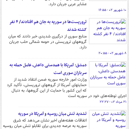
عشایر عربی جریان دارد.
۱۰ شهریور ۰۲ - ۱۶:۵۵
تروریست‌ها در سوریه به جان هم افتادند/ ۴ نفر
کشته شدند
منابع سوری از درگیری شدیدی خبر دادند که میان
گروههای تروریستی در حومه شمالی حلب جریان
دارد.
۸ شهریور ۰۲ - ۲۰:۵۵
دمشق: آمریکا با همدستی داعش، عامل حمله به
سربازان سوری است
وزارت امور خارجه سوریه ضمن انتقاد شدید از
حمایتهای آمریکا از گروههای تروریستی، تأکید کرد
که این کشور با حمایت از این گروهها، به دنبال
اجرای توطئه‌های خود در سوریه است
۲۱ مرداد ۰۲ - ۲۲:۲۷
تشدید تنش میان روسیه و آمریکا در سوریه
اتفاقات هفته‌های اخیر نشان می‌دهد که شرق
سوریه به عرصه جدیدی برای تقابلو تنش میان روسیه