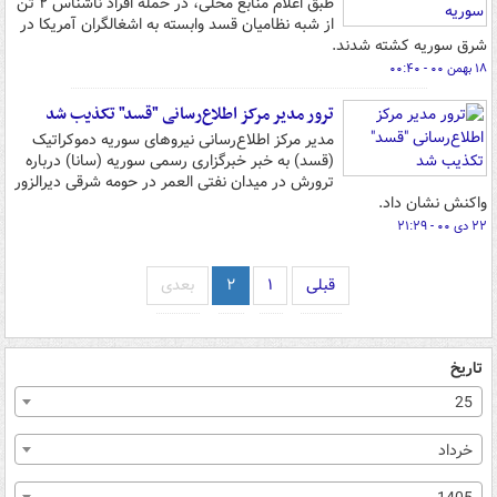
طبق اعلام منابع محلی، در حمله افراد ناشناس ۲ تن
از شبه نظامیان قسد وابسته به اشغالگران آمریکا در
شرق سوریه کشته شدند.
۱۸ بهمن ۰۰ - ۰۰:۴۰
ترور مدیر مرکز اطلاع‌رسانی "قسد" تکذیب شد
مدیر مرکز اطلاع‌رسانی نیروهای سوریه دموکراتیک
(قسد) به خبر خبرگزاری رسمی سوریه (سانا) درباره
ترورش در میدان نفتی العمر در حومه شرقی دیرالزور
واکنش نشان داد.
۲۲ دی ۰۰ - ۲۱:۲۹
قبلی
۱
۲
بعدی
تاریخ
25
خرداد