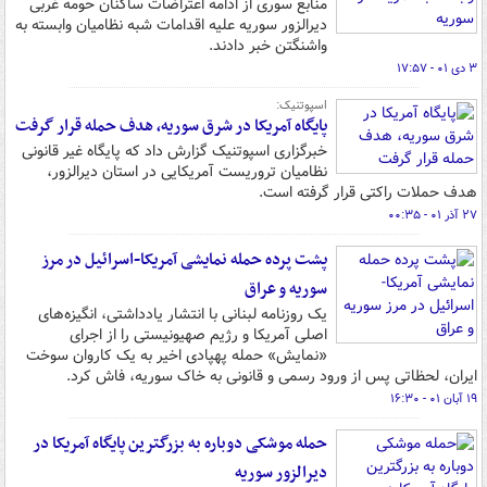
منابع سوری از ادامه اعتراضات ساکنان حومه غربی
دیرالزور سوریه علیه اقدامات شبه نظامیان وابسته به
واشنگتن خبر دادند.
۳ دی ۰۱ - ۱۷:۵۷
اسپوتنیک:
پایگاه آمریکا در شرق سوریه، هدف حمله قرار گرفت
خبرگزاری اسپوتنیک گزارش داد که پایگاه غیر قانونی
نظامیان تروریست آمریکایی در استان دیرالزور،
هدف حملات راکتی قرار گرفته است.
۲۷ آذر ۰۱ - ۰۰:۳۵
پشت پرده حمله نمایشی آمریکا-اسرائیل در مرز
سوریه و عراق
یک روزنامه لبنانی با انتشار یادداشتی، انگیزه‌های
اصلی آمریکا و رژیم صهیونیستی را از اجرای
«نمایش» حمله پهپادی اخیر به یک کاروان سوخت
ایران، لحظاتی پس از ورود رسمی و قانونی به خاک سوریه، فاش کرد.
۱۹ آبان ۰۱ - ۱۶:۳۰
حمله موشکی دوباره به بزرگترین پایگاه آمریکا در
دیرالزور سوریه