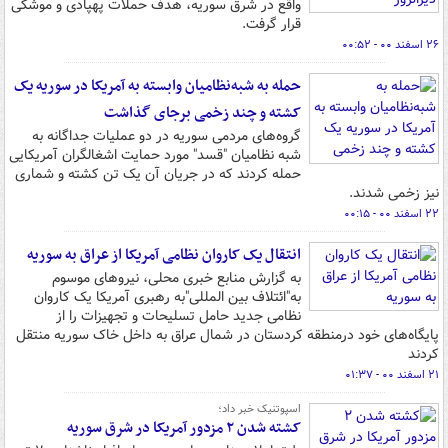
واقع در شرق سوریه، هدف حملات پهپادی و موشکی
قرار گرفت.
۲۶ اسفند ۰۰ - ۰۰:۵۲
حمله به شبه‌نظامیان وابسته به آمریکا در سوریه یک
کشته و چند زخمی برجای گذاشت
گروه‌های مردمی سوریه در دو عملیات جداگانه به
شبه نظامیان "قسد" مورد حمایت اشغالگران آمریکایی
حمله کردند که در جریان آن یک تن کشته و شماری
نیز زخمی شدند.
۲۲ اسفند ۰۰ - ۰۰:۱۵
انتقال یک کاروان نظامی آمریکا از عراق به سوریه
به گزارش منابع خبری محلی، نیروهای موسوم
به"ائتلاف بین المللی"به رهبری آمریکا یک کاروان
نظامی جدید حامل تسلیحات و تجهیزات را از
پایگاه‌های خود درمنطقه کردستان در شمال عراق به داخل خاک سوریه منتقل
کردند
۲۱ اسفند ۰۰ - ۰۱:۳۷
اسپوتنیک خبر داد؛
کشته شدن ۲ مزدور آمریکا در شرق سوریه