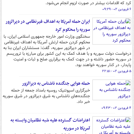
کرد که اقدامات بیشتر در صورت لزوم انجام می‌شود.
۶ فروردین ۰۲ - ۰۹:۲۹
ایران حمله آمریکا به اهداف غیرنظامی در دیرالزور
سوریه را محکوم کرد
سخنگوی وزارت امور خارجه جمهوری اسلامی ایران، با
محکوم کردن حمله ارتش آمریکا به اهداف غیرنظامی
در شهر دیرالزور سوریه، گفت: مستشاران ایران بنا به
درخواست دولت سوریه و با هدف کمک به این کشور برای مبارزه با تروریسم
در سوریه حضور داشته و در جهت کمک به برقراری صلح و ثبات و امنیت
پایدار، در کنار سوریه خواهند بود.
۵ فروردین ۰۲ - ۲۲:۵۱
حمله هوایی جنگنده ناشناس به دیرالزور
خبرگزاری اسپوتنیک روسیه بامداد جمعه از حمله
جنگنده‌های ناشناس به شرق دیرالزور در شرق سوریه
خبر داد.
۴ فروردین ۰۲ - ۰۹:۴۳
اعتراضات گسترده علیه شبه نظامیان وابسته به
آمریکا در سوریه